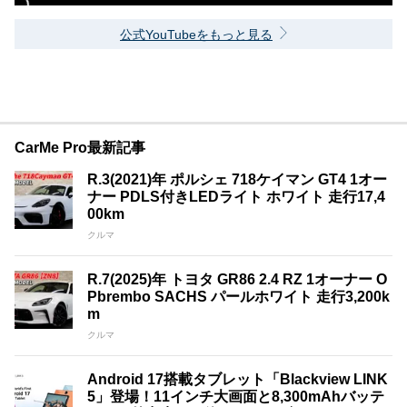
公式YouTubeをもっと見る
CarMe Pro最新記事
R.3(2021)年 ポルシェ 718ケイマン GT4 1オー
ナー PDLS付きLEDライト ホワイト 走行17,4
00km
クルマ
R.7(2025)年 トヨタ GR86 2.4 RZ 1オーナー O
Pbrembo SACHS パールホワイト 走行3,200k
m
クルマ
Android 17搭載タブレット「Blackview LINK
5」登場！11インチ大画面と8,300mAhバッテ