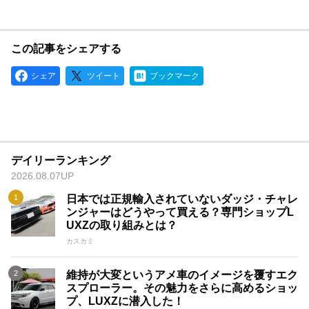
この記事をシェアする
シェア
ツイート
ブックマーク
デイリーランキング
2026.08.07UP
日本では正規輸入されていないダッジ・チャレ
ンジャーはどうやって買える？専門ショップL
UXZの取り組みとは？
カスカミ
維持が大変というアメ車のイメージを覆すエク
スプローラー。その魅力をさらに高めるショッ
プ、LUXZに潜入した！