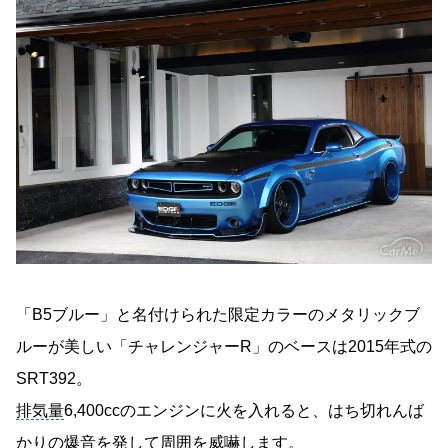
「B5ブルー」と名付けられた限定カラーのメタリックブ
ルーが美しい「チャレンジャーR」のベースは2015年式の
SRT392。
排気量
6,400ccのエンジンに火を入れると、はち切れんば
かりの爆音を発して周囲を威嚇します。