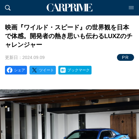
映画『ワイルド・スピード』の世界観を日本
で体感。開発者の熱き思いも伝わるLUXZのチ
ャレンジャー
更新日：2024.09.09
PR
シェア
ツイート
ブックマーク