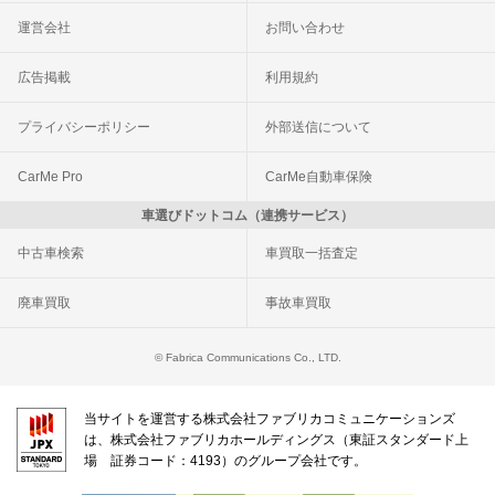
運営会社
お問い合わせ
広告掲載
利用規約
プライバシーポリシー
外部送信について
CarMe Pro
CarMe自動車保険
車選びドットコム（連携サービス）
中古車検索
車買取一括査定
廃車買取
事故車買取
© Fabrica Communications Co., LTD.
当サイトを運営する株式会社ファブリカコミュニケーションズ
は、株式会社ファブリカホールディングス（東証スタンダード上
場 証券コード：4193）のグループ会社です。