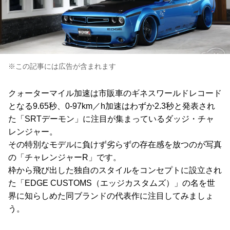
※この記事には広告が含まれます
クォーターマイル加速は市販車のギネスワールドレコード
となる9.65秒、0-97km／h加速はわずか2.3秒と発表され
た「SRTデーモン」に注目が集まっているダッジ・チャ
レンジャー。
その特別なモデルに負けず劣らずの存在感を放つのが写真
の「チャレンジャーR」です。
枠から飛び出した独自のスタイルをコンセプトに設立され
た「EDGE CUSTOMS（エッジカスタムズ）」の名を世
界に知らしめた同ブランドの代表作に注目してみましょ
う。