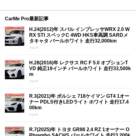
CarMe Pro最新記事
H.24(2012)年 スバル インプレッサWRX 2.0 W
RX STI スペックC 4WD HKS車高調 SARDメ
タキャタ パールホワイト 走行32,000km
クルマ
H.28(2016)年 レクサス RC F 5.0 オプションT
VD 純正19インチ パールホワイト 走行33,500k
m
クルマ
R.3(2021)年 ポルシェ 718ケイマン GT4 1オー
ナー PDLS付きLEDライト ホワイト 走行17,4
00km
クルマ
R.7(2025)年 トヨタ GR86 2.4 RZ 1オーナー O
Pbrembo SACHS パールホワイト 走行3,200k