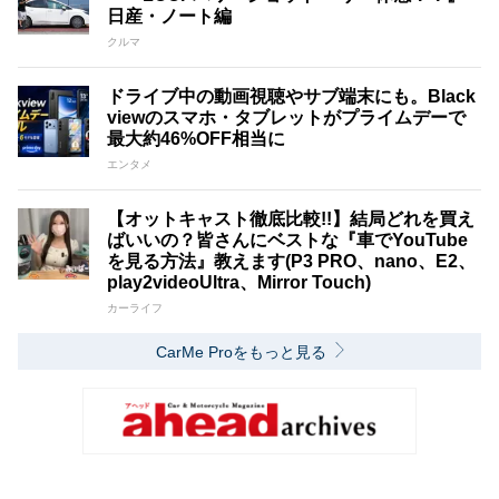
日産・ノート編
クルマ
ドライブ中の動画視聴やサブ端末にも。Black
viewのスマホ・タブレットがプライムデーで
最大約46%OFF相当に
エンタメ
【オットキャスト徹底比較!!】結局どれを買え
ばいいの？皆さんにベストな『車でYouTube
を見る方法』教えます(P3 PRO、nano、E2、
play2videoUltra、Mirror Touch)
カーライフ
CarMe Proをもっと見る