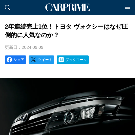
2年連続売上1位！トヨタ ヴォクシーはなぜ圧
倒的に人気なのか？
更新日：2024.09.09
シェア
ツイート
ブックマーク