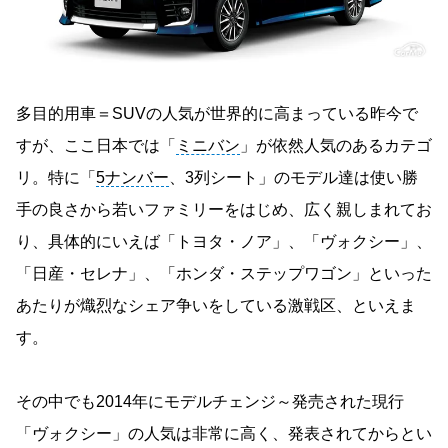
多目的用車＝SUVの人気が世界的に高まっている昨今で
すが、ここ日本では「
ミニバン
」が依然人気のあるカテゴ
リ。特に「
5ナンバー
、3列シート」のモデル達は使い勝
手の良さから若いファミリーをはじめ、広く親しまれてお
り、具体的にいえば「トヨタ・ノア」、「ヴォクシー」、
「日産・セレナ」、「ホンダ・ステップワゴン」といった
あたりが熾烈なシェア争いをしている激戦区、といえま
す。
その中でも2014年にモデルチェンジ～発売された現行
「ヴォクシー」の人気は非常に高く、発表されてからとい