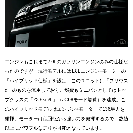
エンジンもこれまで2.0Lのガソリンエンジンのみの仕様だ
ったのですが、現行モデルには1.8Lエンジン+モーターの
「ハイブリッド仕様」を設定。このユニットは「プリウス
α」のものを流用しており、燃費も
ミニバン
としてはトッ
プクラスの「23.8km/L」（JC08モード燃費）を達成。こ
のハイブリッドモデルはエンジン+モーターで136馬力を
発揮、モーターは低回転から強い力を発揮するので、数値
以上にパワフルな走りが可能となっています。