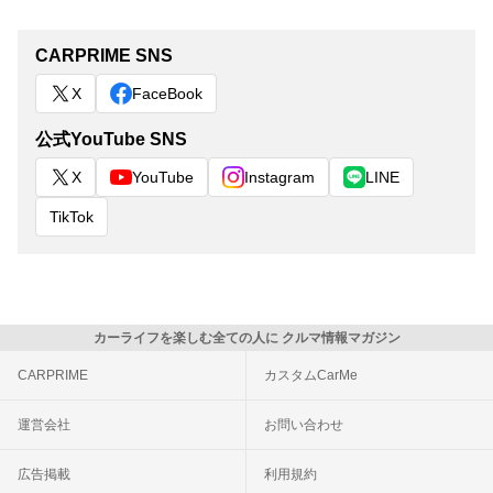
CARPRIME SNS
X
FaceBook
公式YouTube SNS
X
YouTube
Instagram
LINE
TikTok
カーライフを楽しむ全ての人に クルマ情報マガジン
CARPRIME
カスタムCarMe
運営会社
お問い合わせ
広告掲載
利用規約