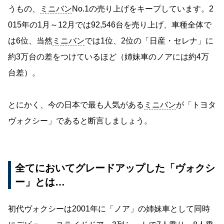
うもの、
ミニバン
No.1の売り上げをキープしています。2
015年の1月～12月では92,546台を売り上げ、車種全体で
は6位、当然
ミニバン
では1位、2位の「日産・セレナ」に
約3万台の差をつけているほど（姉妹車のノアには約4万
台差）。
とにかく、今の日本で最も人気がある
ミニバン
が「トヨタ
ヴォクシー」であると断言しましょう。
全てにおいてグレードアップした「ヴォクシ
ー」とは…
初代ヴォクシーは2001年に「ノア」の姉妹車として同時