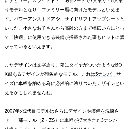
にデビュー。スライドドア、3列シートで7人乗り・8人乗
りモデルとなり、ファミリー層に向けたモデルといえま
す。パワーアシストドアや、サイドリフトアップシートと
いった、小さなお子さんから高齢の方まで幅広い方にとっ
て「快適」に使用できる装備が搭載された事もヒットに繋
がっているといえます。
またデザインは文字通り、箱にタイヤがついたようなBO
X感あるデザインが印象的なモデル。これは
5ナンバー
サ
イズに車幅を納める為に必然的に辿りついたデザインとい
えるかもしれませんね。
2007年の2代目モデルはさらにデザインや装備を洗練さ
せ、一部モデル（Z・ZS）に車幅が拡大された3ナンバー