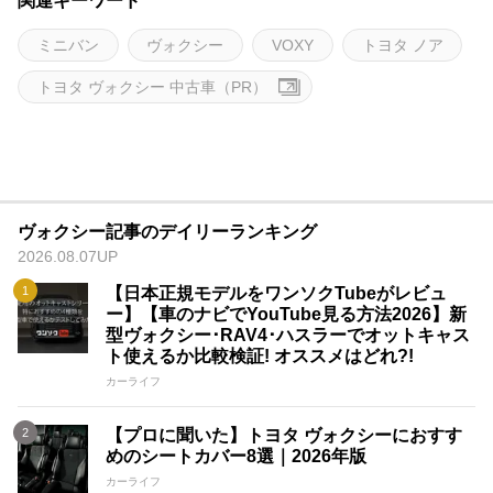
関連キーワード
ミニバン
ヴォクシー
VOXY
トヨタ ノア
トヨタ ヴォクシー 中古車（PR）
ヴォクシー記事のデイリーランキング
2026.08.07UP
【日本正規モデルをワンソクTubeがレビュ
ー】【車のナビでYouTube見る方法2026】新
型ヴォクシー･RAV4･ハスラーでオットキャス
ト使えるか比較検証! オススメはどれ?!
カーライフ
【プロに聞いた】トヨタ ヴォクシーにおすす
めのシートカバー8選｜2026年版
カーライフ