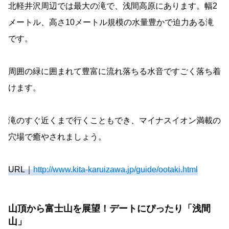
北軽井沢周辺では最大の滝で、浅間高原にあります。幅2
メートル、高さ10メートル規模の水量豊かで迫力ある滝
です。
周囲の緑に囲まれて豊富に流れ落ちる水音ですごく落ち着
けます。
滝のすぐ近くまで行くこともでき、マイナスイオン満載の
穴場で癒やされましょう。
URL｜
http://www.kita-karuizawa.jp/guide/ootaki.html
山頂から富士山を展望！デートにぴったり「浅間
山」