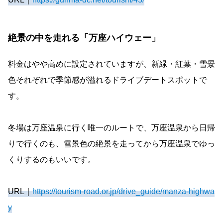
絶景の中を走れる「万座ハイウェー」
料金はやや高めに設定されていますが、新緑・紅葉・雪景
色それぞれで季節感が溢れるドライブデートスポットで
す。
冬場は万座温泉に行く唯一のルートで、万座温泉から日帰
りで行くのも、雪景色の絶景を走ってから万座温泉でゆっ
くりするのもいいです。
URL｜
https://tourism-road.or.jp/drive_guide/manza-highwa
y