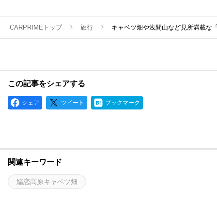
CARPRIMEトップ
旅行
キャベツ畑や浅間山など見所満載な「
この記事をシェアする
シェア
ツイート
ブックマーク
関連キーワード
嬬恋高原キャベツ畑