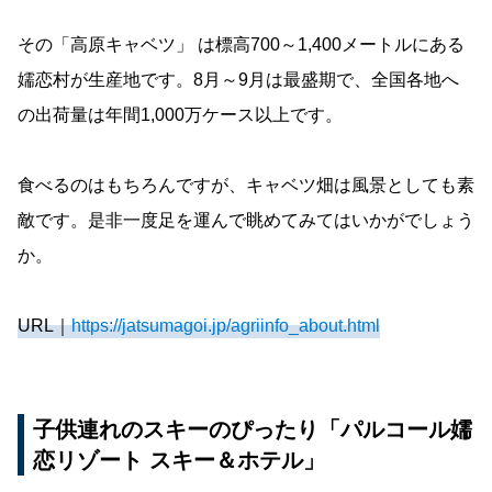
その「高原キャベツ」 は標高700～1,400メートルにある
嬬恋村が生産地です。8月～9月は最盛期で、全国各地へ
の出荷量は年間1,000万ケース以上です。
食べるのはもちろんですが、キャベツ畑は風景としても素
敵です。是非一度足を運んで眺めてみてはいかがでしょう
か。
URL｜
https://jatsumagoi.jp/agriinfo_about.html
子供連れのスキーのぴったり「パルコール嬬
恋リゾート スキー＆ホテル」