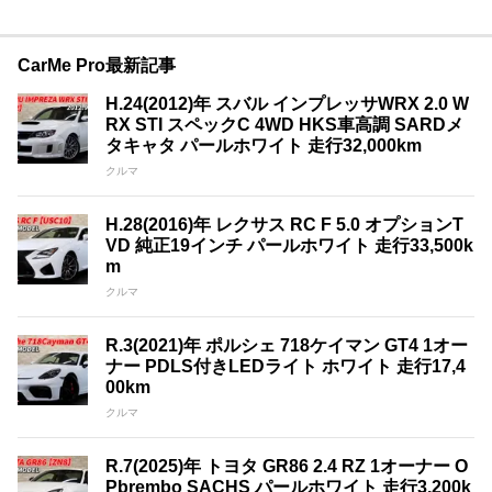
CarMe Pro最新記事
H.24(2012)年 スバル インプレッサWRX 2.0 W
RX STI スペックC 4WD HKS車高調 SARDメ
タキャタ パールホワイト 走行32,000km
クルマ
H.28(2016)年 レクサス RC F 5.0 オプションT
VD 純正19インチ パールホワイト 走行33,500k
m
クルマ
R.3(2021)年 ポルシェ 718ケイマン GT4 1オー
ナー PDLS付きLEDライト ホワイト 走行17,4
00km
クルマ
R.7(2025)年 トヨタ GR86 2.4 RZ 1オーナー O
Pbrembo SACHS パールホワイト 走行3,200k