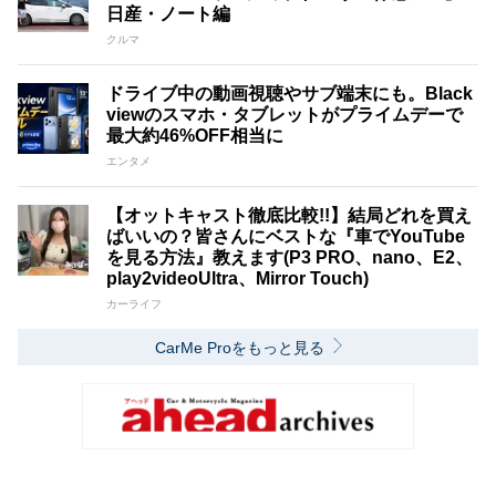
日産・ノート編
クルマ
ドライブ中の動画視聴やサブ端末にも。Black
viewのスマホ・タブレットがプライムデーで
最大約46%OFF相当に
エンタメ
【オットキャスト徹底比較!!】結局どれを買え
ばいいの？皆さんにベストな『車でYouTube
を見る方法』教えます(P3 PRO、nano、E2、
play2videoUltra、Mirror Touch)
カーライフ
CarMe Proをもっと見る