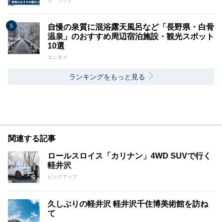
自慢の泉質に混浴露天風呂など「長野県・白骨
温泉」のおすすめ周辺宿泊施設・観光スポット
10選
エンタメ
ランキングをもっと見る
関連する記事
ロールスロイス「カリナン」4WD SUVで行く
軽井沢
ピックアップ
久しぶりの軽井沢 軽井沢千住博美術館を訪ね
て