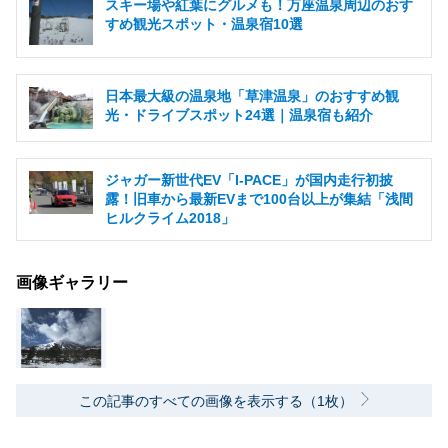
スキー場や紅葉にグルメも！万座温泉周辺のおす
すめ観光スポット・温泉宿10選
日本最大級の温泉地「草津温泉」のおすすめ観
光・ドライブスポット24選｜温泉宿も紹介
ジャガー新世代EV「I-PACE」が国内走行初披
露！旧車から最新EVまで100台以上が集結「浅間
ヒルクライム2018」
画像ギャラリー
この記事のすべての画像を表示する（1枚）