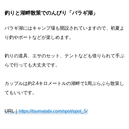
釣りと湖畔散策でのんびり「バラギ湖」
バラギ湖にはキャンプ場も開設されていますので、初夏よ
り釣やボートなどが楽しめます。
釣りの道具、エサのセット、テントなども借りられて手ぶ
らで行っても大丈夫です。
カップルは約2.4キロメートルの湖畔で1周ぶらぶら散策し
てもいいです。
URL｜
https://tsumatabi.com/spot/spot_5/