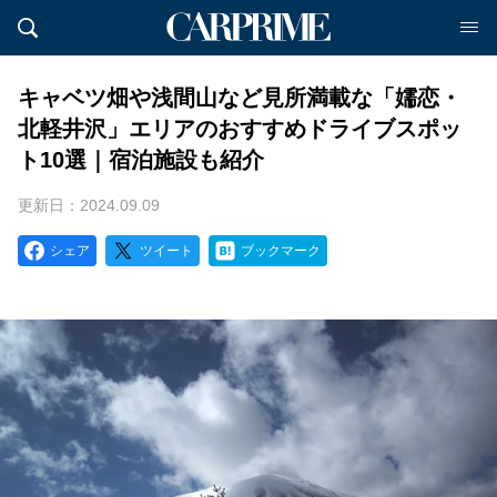
キャベツ畑や浅間山など見所満載な「嬬恋・
北軽井沢」エリアのおすすめドライブスポッ
ト10選｜宿泊施設も紹介
更新日：2024.09.09
シェア
ツイート
ブックマーク