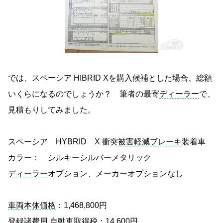
では、スペーシア HIBRID Xを購入候補とした場合、総額
いくらになるのでしょうか？ 筆者の最寄
ディーラー
で、
見積もりしてみました。
スペーシア HYBRID X 衝突
被害軽減ブレーキ
装着車
カラー： シルキーシルバーメタリック
ディーラー
オプション、メーカーオプションなし
車両本体価格
：1,468,800円
登録諸費用 自動車取得税：14,600円