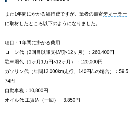
また1年間にかかる維持費ですが、筆者の最寄
ディーラー
に取材したところ以下のようになりました。
項目：1年間に掛かる費用
ローン代（2回目以降支払額×12ヶ月）：260,400円
駐車場代（1ヶ月1万円×12ヶ月）：120,000円
ガソリン代（年間12,000km走行、140円/Lの場合）：59,5
74円
自動車税：10,800円
オイル代 工賃込（一回）：3,850円