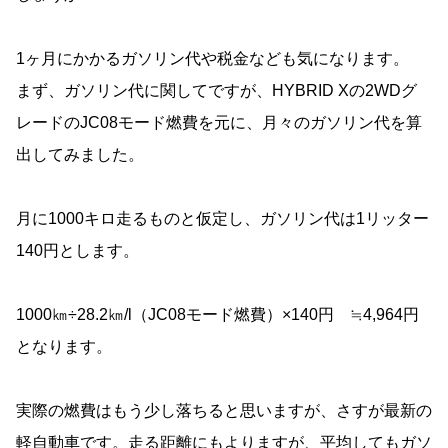
1ヶ月にかかるガソリン代や税金なども気になります。
まず、ガソリン代に関してですが、HYBRID Xの2WDグ
レードのJC08モード燃費を元に、月々のガソリン代を算
出してみました。
月に1000キロ走るものと仮定し、ガソリン代は1リッター
140円とします。
1000㎞÷28.2㎞/l（JC08モード燃費）×140円 ≒4,964円
となります。
実際の燃費はもう少し落ちると思いますが、さすが最新の
軽自動車です。走る距離にもよりますが、平均してもガソ