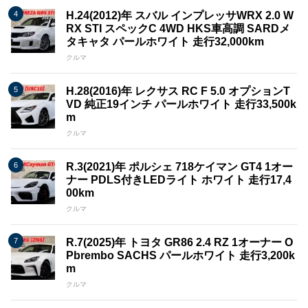
H.24(2012)年 スバル インプレッサWRX 2.0 W
RX STI スペックC 4WD HKS車高調 SARDメ
タキャタ パールホワイト 走行32,000km
クルマ
H.28(2016)年 レクサス RC F 5.0 オプションT
VD 純正19インチ パールホワイト 走行33,500k
m
クルマ
R.3(2021)年 ポルシェ 718ケイマン GT4 1オー
ナー PDLS付きLEDライト ホワイト 走行17,4
00km
クルマ
R.7(2025)年 トヨタ GR86 2.4 RZ 1オーナー O
Pbrembo SACHS パールホワイト 走行3,200k
m
クルマ