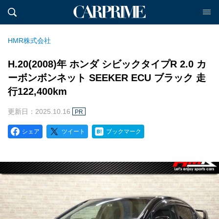
HMR株式会社
H.20(2008)年 ホンダ シビックタイプR 2.0 カ
ーボンボンネット SEEKER ECU ブラック 走
行122,400km
更新日：2025.10.16
PR
シェア
ツイート
ブックマーク