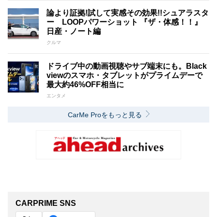
論より証拠!試して実感その効果!!シュアラスタ
ー LOOPパワーショット 『ザ・体感！！』
日産・ノート編
クルマ
ドライブ中の動画視聴やサブ端末にも。Black
viewのスマホ・タブレットがプライムデーで
最大約46%OFF相当に
エンタメ
CarMe Proをもっと見る
CARPRIME SNS