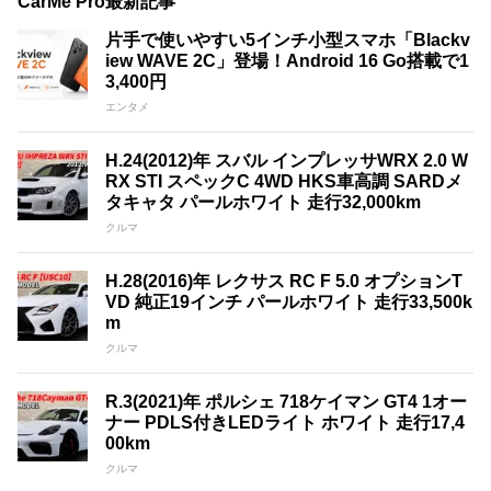
CarMe Pro最新記事
片手で使いやすい5インチ小型スマホ「Blackv
iew WAVE 2C」登場！Android 16 Go搭載で1
3,400円
エンタメ
H.24(2012)年 スバル インプレッサWRX 2.0 W
RX STI スペックC 4WD HKS車高調 SARDメ
タキャタ パールホワイト 走行32,000km
クルマ
H.28(2016)年 レクサス RC F 5.0 オプションT
VD 純正19インチ パールホワイト 走行33,500k
m
クルマ
R.3(2021)年 ポルシェ 718ケイマン GT4 1オー
ナー PDLS付きLEDライト ホワイト 走行17,4
00km
クルマ