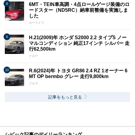
6MT・TEIN車高調・4点ロールゲージ装備のロ
ードスター（ND5RC）納車前整備を実施しま
した
カーライフ
H.21(2009)年 ホンダ S2000 2.2 タイプS ノー
マルコンディション 純正17インチ シルバー 走
行62,500km
クルマ
R.6(2024)年 トヨタ GR86 2.4 RZ 1オーナー 6
MT OP bermbo グレー 走行9,800km
クルマ
記事をもっと見る
シビック記事のデイリーランキング