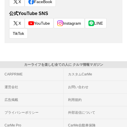
X
FaceBook
公式YouTube SNS
X
YouTube
Instagram
LINE
TikTok
カーライフを楽しむ全ての人に クルマ情報マガジン
CARPRIME
カスタムCarMe
運営会社
お問い合わせ
広告掲載
利用規約
プライバシーポリシー
外部送信について
CarMe Pro
CarMe自動車保険