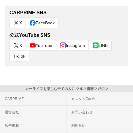
CARPRIME SNS
X
FaceBook
公式YouTube SNS
X
YouTube
Instagram
LINE
TikTok
カーライフを楽しむ全ての人に クルマ情報マガジン
CARPRIME
カスタムCarMe
運営会社
お問い合わせ
広告掲載
利用規約