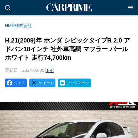
HMR株式会社
H.21(2009)年 ホンダ シビックタイプR 2.0 ア
ドバン18インチ 社外車高調 マフラー パール
ホワイト 走行74,700km
更新日：2024.09.09
PR
シェア
ツイート
ブックマーク