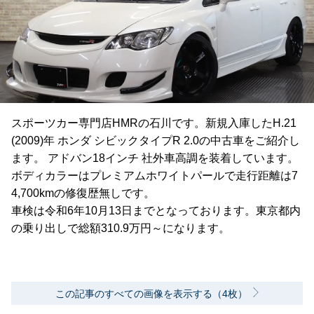
スポーツカー専門店HMRの石川です。新規入庫したH.21
(2009)年 ホンダ シビックタイプR 2.0の中古車をご紹介し
ます。 アドバン18インチ 社外車高調を装着しています。
ボディカラーはプレミアムホワイトパールで走行距離は7
4,700kmの修復歴無しです。
車検は令和6年10月13日までとなっております。東京都内
の乗り出しで総額310.9万円～になります。
この記事のすべての画像を表示する（4枚）