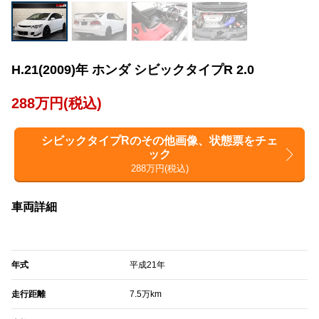
H.21(2009)年 ホンダ シビックタイプR 2.0
288万円(税込)
シビックタイプRのその他画像、状態票をチェ
ック
288万円(税込)
車両詳細
年式
平成21年
走行距離
7.5万km