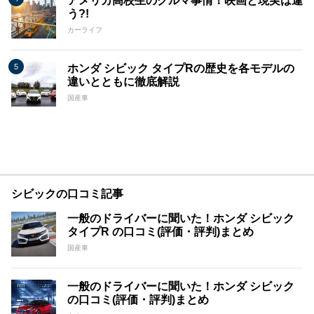
アメリカ高校生のクルマ事情！映画と現実は違
う?!
カーライフ
ホンダ シビック タイプRの歴史を各モデルの
違いとともに徹底解説
国産車
シビックの口コミ記事
一般のドライバーに聞いた！ホンダ シビック
タイプR の口コミ(評価・評判)まとめ
国産車
一般のドライバーに聞いた！ホンダ シビック
の口コミ(評価・評判)まとめ