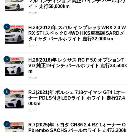
マルコンディション 純正17インチ パールホワ
イト 走行58,000km
クルマ
H.24(2012)年 スバル インプレッサWRX 2.0 W
RX STI スペックC 4WD HKS車高調 SARDメ
タキャタ パールホワイト 走行32,000km
クルマ
H.28(2016)年 レクサス RC F 5.0 オプションT
VD 純正19インチ パールホワイト 走行33,500k
m
クルマ
R.3(2021)年 ポルシェ 718ケイマン GT4 1オー
ナー PDLS付きLEDライト ホワイト 走行17,4
00km
クルマ
R.7(2025)年 トヨタ GR86 2.4 RZ 1オーナー O
Pbrembo SACHS パールホワイト 走行3,200k