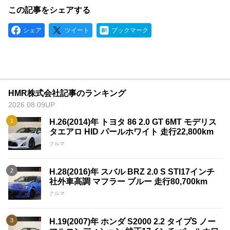
この記事をシェアする
シェア
ツイート
ブックマーク
HMR株式会社記事のランキング
2026.08.09UP
H.26(2014)年 トヨタ 86 2.0 GT 6MT モデリス
タエアロ HID パールホワイト 走行22,800km
クルマ
H.28(2016)年 スバル BRZ 2.0 S STI17インチ
社外車高調 マフラー ブルー 走行80,700km
クルマ
H.19(2007)年 ホンダ S2000 2.2 タイプS ノー