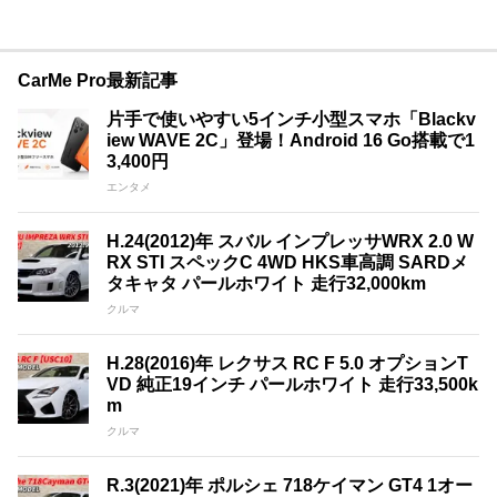
CarMe Pro最新記事
片手で使いやすい5インチ小型スマホ「Blackv
iew WAVE 2C」登場！Android 16 Go搭載で1
3,400円
エンタメ
H.24(2012)年 スバル インプレッサWRX 2.0 W
RX STI スペックC 4WD HKS車高調 SARDメ
タキャタ パールホワイト 走行32,000km
クルマ
H.28(2016)年 レクサス RC F 5.0 オプションT
VD 純正19インチ パールホワイト 走行33,500k
m
クルマ
R.3(2021)年 ポルシェ 718ケイマン GT4 1オー