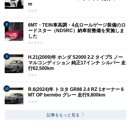
m
クルマ
6MT・TEIN車高調・4点ロールゲージ装備のロ
ードスター（ND5RC）納車前整備を実施しま
した
カーライフ
H.21(2009)年 ホンダ S2000 2.2 タイプS ノー
マルコンディション 純正17インチ シルバー 走
行62,500km
クルマ
R.6(2024)年 トヨタ GR86 2.4 RZ 1オーナー 6
MT OP bermbo グレー 走行9,800km
クルマ
記事をもっと見る