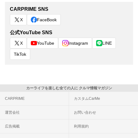
CARPRIME SNS
X
FaceBook
公式YouTube SNS
X
YouTube
Instagram
LINE
TikTok
カーライフを楽しむ全ての人に クルマ情報マガジン
CARPRIME
カスタムCarMe
運営会社
お問い合わせ
広告掲載
利用規約