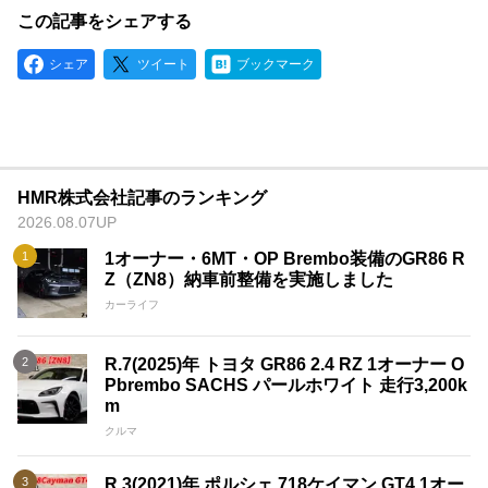
この記事をシェアする
シェア
ツイート
ブックマーク
HMR株式会社記事のランキング
2026.08.07UP
1オーナー・6MT・OP Brembo装備のGR86 R
Z（ZN8）納車前整備を実施しました
カーライフ
R.7(2025)年 トヨタ GR86 2.4 RZ 1オーナー O
Pbrembo SACHS パールホワイト 走行3,200k
m
クルマ
R.3(2021)年 ポルシェ 718ケイマン GT4 1オー