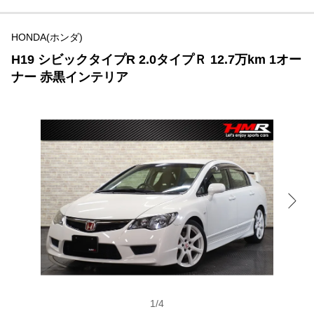
HONDA(ホンダ)
H19 シビックタイプR 2.0タイプＲ 12.7万km 1オー
ナー 赤黒インテリア
1
/
4