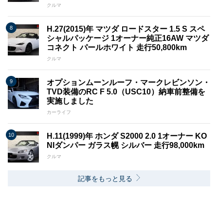
クルマ
H.27(2015)年 マツダ ロードスター 1.5 S スペ
シャルパッケージ 1オーナー純正16AW マツダ
コネクト パールホワイト 走行50,800km
クルマ
オプションムーンルーフ・マークレビンソン・
TVD装備のRC F 5.0（USC10）納車前整備を
実施しました
カーライフ
H.11(1999)年 ホンダ S2000 2.0 1オーナー KO
NIダンパー ガラス幌 シルバー 走行98,000km
クルマ
記事をもっと見る