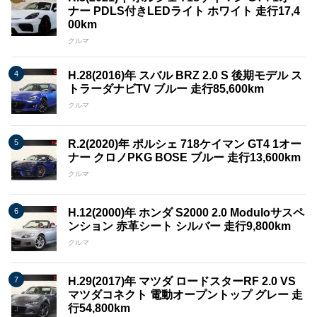
ナー PDLS付きLEDライト ホワイト 走行17,4
00km
クルマ
H.28(2016)年 スバル BRZ 2.0 S 後期モデル ス
トラーダナビTV ブルー 走行85,600km
クルマ
R.2(2020)年 ポルシェ 718ケイマン GT4 1オー
ナー クロノPKG BOSE ブルー 走行13,600km
クルマ
H.12(2000)年 ホンダ S2000 2.0 Moduloサスペ
ンション 赤革シート シルバー 走行9,800km
クルマ
H.29(2017)年 マツダ ロードスターRF 2.0 VS
マツダコネクト 電動オープントップ グレー 走
行54,800km