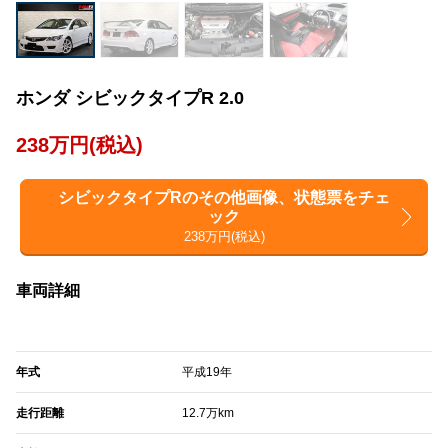
ホンダ シビックタイプR 2.0
238万円(税込)
シビックタイプRのその他画像、状態票をチェ
ック
238万円(税込)
車両詳細
年式
平成19年
走行距離
12.7万km