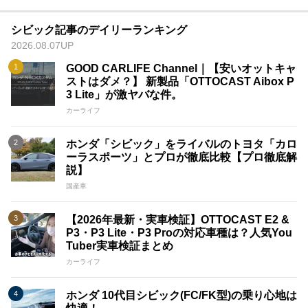
シビック記事のデイリーランキング
2026.08.07UP
GOOD CARLIFE Channel｜【安いオットキャ
ストはダメ？】 新製品「OTTOCAST Aibox P
3 Lite」が激ヤバな件。
カーライフ
ホンダ「シビック」をライバルのトヨタ「カロ
ーラスポーツ」とプロが徹底比較【プロ徹底解
説】
国産車
【2026年最新・実車検証】OTTOCAST E2 &
P3・P3 Lite・P3 Proの対応車種は？人気You
Tuber実車検証まとめ
カーライフ
ホンダ 10代目シビック(FC/FK型)の乗り心地は