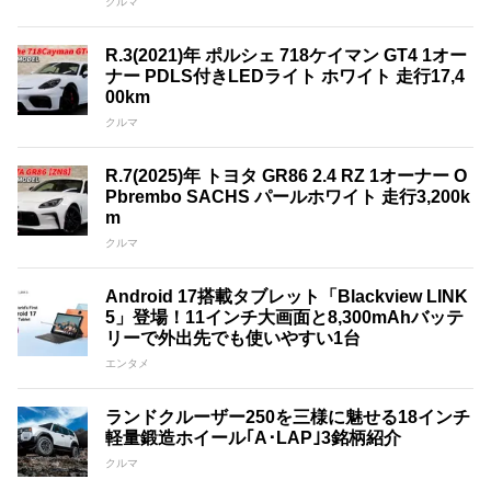
クルマ
R.3(2021)年 ポルシェ 718ケイマン GT4 1オー
ナー PDLS付きLEDライト ホワイト 走行17,4
00km
クルマ
R.7(2025)年 トヨタ GR86 2.4 RZ 1オーナー O
Pbrembo SACHS パールホワイト 走行3,200k
m
クルマ
Android 17搭載タブレット「Blackview LINK
5」登場！11インチ大画面と8,300mAhバッテ
リーで外出先でも使いやすい1台
エンタメ
ランドクルーザー250を三様に魅せる18インチ
軽量鍛造ホイール｢A･LAP｣3銘柄紹介
クルマ