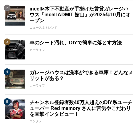
incell×木下不動産が手掛けた賃貸ガレージハ
ウス「incell ADMIT 館山」が2025年10月にオ
ープン
ニュース＆トレンド
車のシート汚れ、DIYで簡単に落とす方法
カーライフ
ガレージハウスは洗車ができる車庫！どんなメ
リットがある？
カーライフ
チャンネル登録者数40万人超えのDIY系ユーチ
ューバー Red memory さんに苦労やこだわり
を直撃インタビュー！
エンタメ