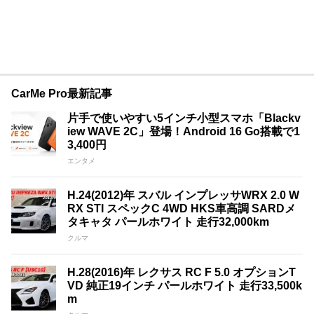
CarMe Pro最新記事
片手で使いやすい5インチ小型スマホ「Blackv
iew WAVE 2C」登場！Android 16 Go搭載で1
3,400円
エンタメ
H.24(2012)年 スバル インプレッサWRX 2.0 W
RX STI スペックC 4WD HKS車高調 SARDメ
タキャタ パールホワイト 走行32,000km
クルマ
H.28(2016)年 レクサス RC F 5.0 オプションT
VD 純正19インチ パールホワイト 走行33,500k
m