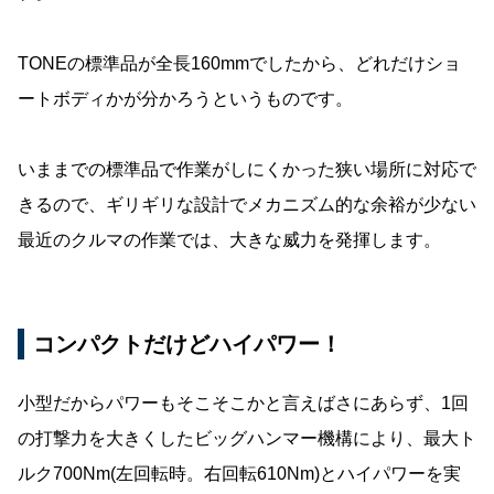
TONEの標準品が全長160mmでしたから、どれだけショ
ートボディかが分かろうというものです。
いままでの標準品で作業がしにくかった狭い場所に対応で
きるので、ギリギリな設計でメカニズム的な余裕が少ない
最近のクルマの作業では、大きな威力を発揮します。
コンパクトだけどハイパワー！
小型だからパワーもそこそこかと言えばさにあらず、1回
の打撃力を大きくしたビッグハンマー機構により、最大ト
ルク700Nm(左回転時。右回転610Nm)とハイパワーを実