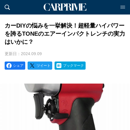
カーDIYの悩みを一挙解決！超軽量ハイパワー
を誇るTONEのエアーインパクトレンチの実力
はいかに？
更新日：2024.09.09
シェア
ツイート
ブックマーク