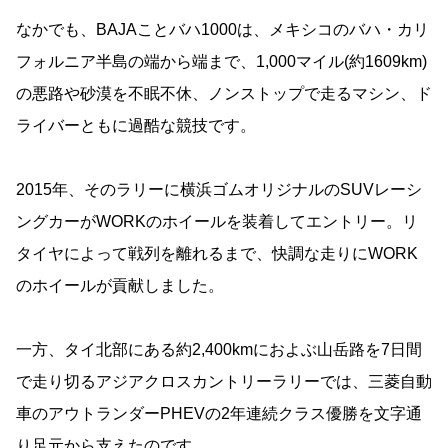
なかでも、BAJAことバハ1000は、メキシコのバハ・カリ
フォルニア半島の端から端まで、1,000マイル(約1609km)
の悪路や砂漠を不眠不休、ノンストップで走るマシン、ド
ライバーともに過酷な競技です。
2015年、そのラリーに横浜ゴムオリジナルのSUVレーシ
ングカーがWORKのホイールを装着してエントリー。リ
タイヤによって戦列を離れるまで、快調な走りにWORK
のホイールが貢献しました。
一方、タイ北部にある約2,400kmにおよぶ山岳路を7日間
で走り切るアジアクロスカントリーラリーでは、三菱自動
車のアウトランダーPHEVの2年連続クラス優勝を文字通
り足元から支えたのです。