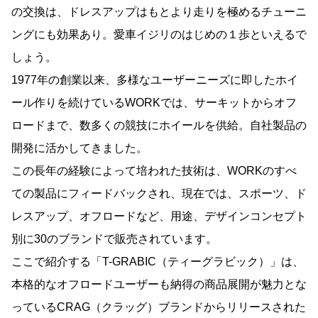
の交換は、ドレスアップはもとより走りを極めるチューニ
ングにも効果あり。愛車イジリのはじめの１歩といえるで
しょう。
1977年の創業以来、多様なユーザーニーズに即したホイ
ール作りを続けているWORKでは、サーキットからオフ
ロードまで、数多くの競技にホイールを供給。自社製品の
開発に活かしてきました。
この長年の経験によって培われた技術は、WORKのすべ
ての製品にフィードバックされ、現在では、スポーツ、ド
レスアップ、オフロードなど、用途、デザインコンセプト
別に30のブランドで販売されています。
ここで紹介する「T-GRABIC（ティーグラビック）」は、
本格的なオフロードユーザーも納得の商品展開が魅力とな
っているCRAG（クラッグ）ブランドからリリースされた