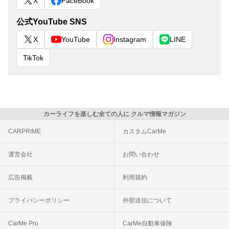
X
FaceBook
公式YouTube SNS
X
YouTube
Instagram
LINE
TikTok
カーライフを楽しむ全ての人に クルマ情報マガジン
CARPRIME
カスタムCarMe
運営会社
お問い合わせ
広告掲載
利用規約
プライバシーポリシー
外部送信について
CarMe Pro
CarMe自動車保険