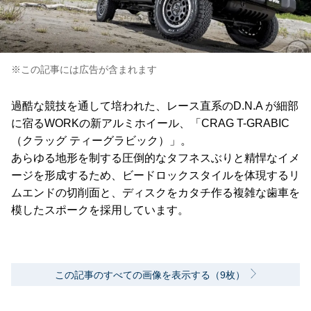
※この記事には広告が含まれます
過酷な競技を通して培われた、レース直系のD.N.A が細部
に宿るWORKの新アルミホイール、「CRAG T-GRABIC
（クラッグ ティーグラビック）」。
あらゆる地形を制する圧倒的なタフネスぶりと精悍なイメ
ージを形成するため、ビードロックスタイルを体現するリ
ムエンドの切削面と、ディスクをカタチ作る複雑な歯車を
模したスポークを採用しています。
この記事のすべての画像を表示する（9枚）