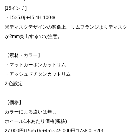
[15インチ]
・15×5.0j +45 4H-100※
※ディスクデザインの関係上、リムフランジよりディスク
が2mm突出するので注意。
【素材・カラー】
・マットカーボンカットリム
・アッシュドチタンカットリム
2 色設定
【価格】
カラーによる違いは無し
ホイール1本あたり価格(税抜)
27,000円(15×5.0j +45)～45,000円(17×8.0j +20)