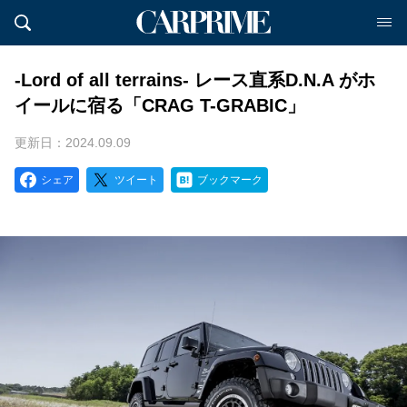
-Lord of all terrains- レース直系D.N.A がホ
イールに宿る「CRAG T-GRABIC」
更新日：2024.09.09
シェア
ツイート
ブックマーク