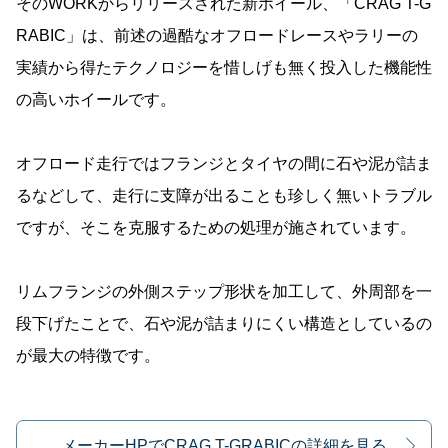
そのWORKからリリースされた新ホイール、「CRAG T-G
RABIC」は、前述の過酷なオフロードレースやラリーの
実績から得たテクノロジーを惜しげも無く投入した機能性
の高いホイールです。
オフロード走行ではフランジとタイヤの間に石や泥が詰ま
るなどして、走行に支障が出ることも珍しく無いトラブル
ですが、そこを克服するための処理が施されています。
リムフランジの外側ステップ形状を加工して、外周部を一
段下げたことで、石や泥が詰まりにくい構造としているの
が最大の特徴です。
メーカーHPでCRAG T-GRABICの詳細を見る