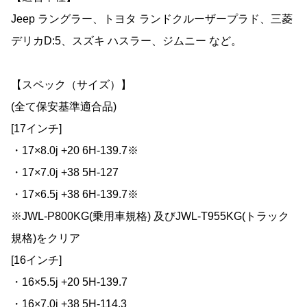
Jeep ラングラー、トヨタ ランドクルーザープラド、三菱
デリカD:5、スズキ ハスラー、ジムニー など。
【スペック（サイズ）】
(全て保安基準適合品)
[17インチ]
・17×8.0j +20 6H-139.7※
・17×7.0j +38 5H-127
・17×6.5j +38 6H-139.7※
※JWL-P800KG(乗用車規格) 及びJWL-T955KG(トラック
規格)をクリア
[16インチ]
・16×5.5j +20 5H-139.7
・16×7.0j +38 5H-114.3