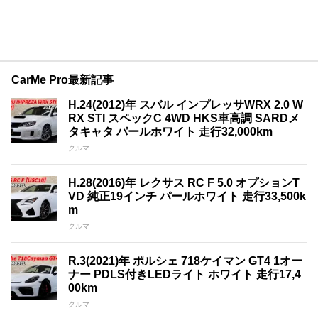
CarMe Pro最新記事
H.24(2012)年 スバル インプレッサWRX 2.0 W
RX STI スペックC 4WD HKS車高調 SARDメ
タキャタ パールホワイト 走行32,000km
クルマ
H.28(2016)年 レクサス RC F 5.0 オプションT
VD 純正19インチ パールホワイト 走行33,500k
m
クルマ
R.3(2021)年 ポルシェ 718ケイマン GT4 1オー
ナー PDLS付きLEDライト ホワイト 走行17,4
00km
クルマ