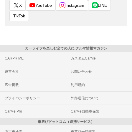
X
YouTube
Instagram
LINE
TikTok
カーライフを楽しむ全ての人に クルマ情報マガジン
CARPRIME
カスタムCarMe
運営会社
お問い合わせ
広告掲載
利用規約
プライバシーポリシー
外部送信について
CarMe Pro
CarMe自動車保険
車選びドットコム（連携サービス）
中古車検索
車買取一括査定