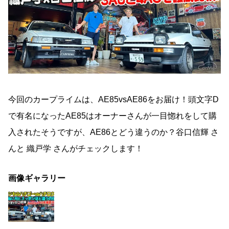
今回のカープライムは、AE85vsAE86をお届け！頭文字D
で有名になったAE85はオーナーさんが一目惚れをして購
入されたそうですが、AE86とどう違うのか？谷口信輝 さ
んと 織戸学 さんがチェックします！
画像ギャラリー