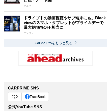
日産・ノート編
クルマ
ドライブ中の動画視聴やサブ端末にも。Black
viewのスマホ・タブレットがプライムデーで
最大約46%OFF相当に
エンタメ
CarMe Proをもっと見る
CARPRIME SNS
X
FaceBook
公式YouTube SNS