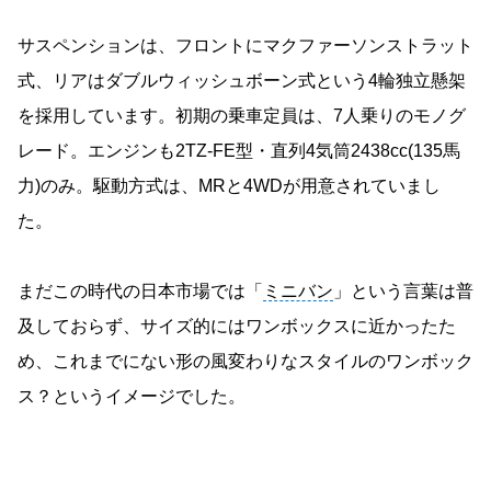
サスペンションは、フロントにマクファーソンストラット
式、リアはダブルウィッシュボーン式という4輪独立懸架
を採用しています。初期の乗車定員は、7人乗りのモノグ
レード。エンジンも2TZ-FE型・直列4気筒2438cc(135馬
力)のみ。駆動方式は、MRと4WDが用意されていまし
た。
まだこの時代の日本市場では「
ミニバン
」という言葉は普
及しておらず、サイズ的にはワンボックスに近かったた
め、これまでにない形の風変わりなスタイルのワンボック
ス？というイメージでした。