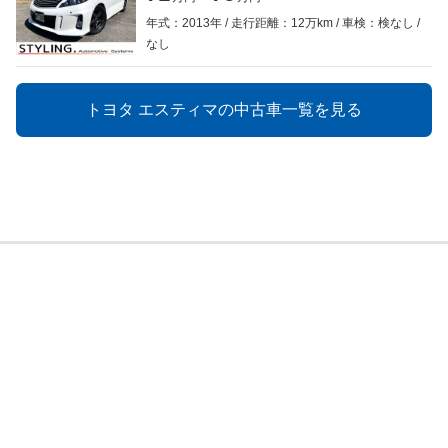
年式：2013年
走行距離：12万km
車検：検なし
なし
トヨタ エスティマの中古車一覧を見る