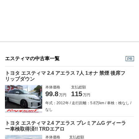
エスティマの中古車一覧
PR
トヨタ エスティマ 2.4 アエラス 7人 1オナ 禁煙 後席フ
リップダウン
本体価格
支払総額
99.8
115
万円
万円
年式：2012年
走行距離：5.8万km
車検：検なし
なし
トヨタ エスティマ 2.4 アエラス プレミアムG ディーラ
ー車検取得済!! TRDエアロ
本体価格
支払総額