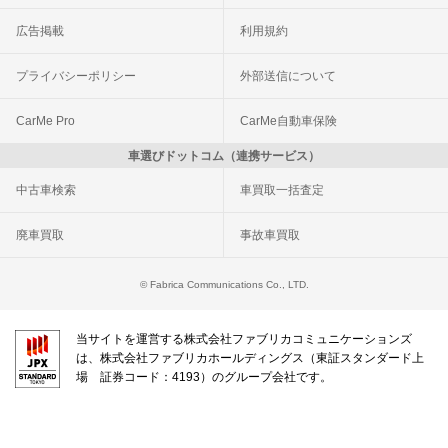
広告掲載
利用規約
プライバシーポリシー
外部送信について
CarMe Pro
CarMe自動車保険
車選びドットコム（連携サービス）
中古車検索
車買取一括査定
廃車買取
事故車買取
© Fabrica Communications Co., LTD.
当サイトを運営する株式会社ファブリカコミュニケーションズ
は、株式会社ファブリカホールディングス（東証スタンダード上
場 証券コード：4193）のグループ会社です。