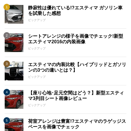
静寂性は優れている!?エスティマ ガソリン車
を試乗した感想
ピックアップ
シートアレンジの様子を画像でチェック!新型
エスティマ2016の内装画像
ピックアップ
エスティマの内装比較【ハイブリッドとガソリ
ンの3つの違いとは？】
ピックアップ
【座り心地･足元空間はどう？】新型エスティ
マ3列目シート画像レビュー
ピックアップ
荷室アレンジは豊富!?エスティマのラゲッジス
ペースを画像でチェック