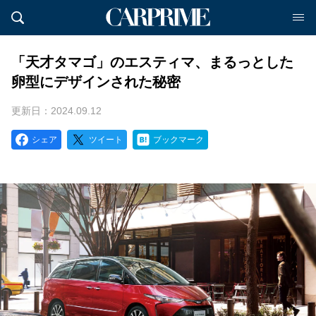
「天才タマゴ」のエスティマ、まるっとした
卵型にデザインされた秘密
更新日：2024.09.12
シェア
ツイート
ブックマーク