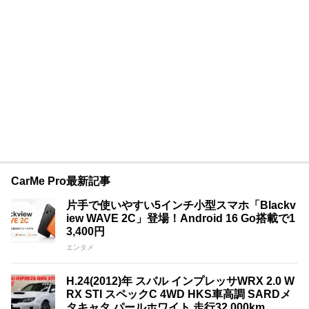
CarMe Pro最新記事
片手で使いやすい5インチ小型スマホ「Blackv
iew WAVE 2C」登場！Android 16 Go搭載で1
3,400円
エンタメ
H.24(2012)年 スバル インプレッサWRX 2.0 W
RX STI スペックC 4WD HKS車高調 SARDメ
タキャタ パールホワイト 走行32,000km