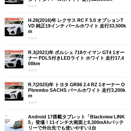
クルマ
H.28(2016)年 レクサス RC F 5.0 オプションT
VD 純正19インチ パールホワイト 走行33,500k
m
クルマ
R.3(2021)年 ポルシェ 718ケイマン GT4 1オー
ナー PDLS付きLEDライト ホワイト 走行17,4
00km
クルマ
R.7(2025)年 トヨタ GR86 2.4 RZ 1オーナー O
Pbrembo SACHS パールホワイト 走行3,200k
m
クルマ
Android 17搭載タブレット「Blackview LINK
5」登場！11インチ大画面と8,300mAhバッテ
リーで外出先でも使いやすい1台