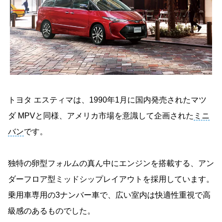
トヨタ エスティマは、1990年1月に国内発売されたマツ
ダ MPVと同様、アメリカ市場を意識して企画された
ミニ
バン
です。
独特の卵型フォルムの真ん中にエンジンを搭載する、アン
ダーフロア型ミッドシップレイアウトを採用しています。
乗用車専用の3ナンバー車で、広い室内は快適性重視で高
級感のあるものでした。