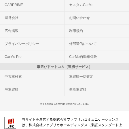
CARPRIME
カスタムCarMe
運営会社
お問い合わせ
広告掲載
利用規約
プライバシーポリシー
外部送信について
CarMe Pro
CarMe自動車保険
車選びドットコム（連携サービス）
中古車検索
車買取一括査定
廃車買取
事故車買取
© Fabrica Communications Co., LTD.
当サイトを運営する株式会社ファブリカコミュニケーションズ
は、株式会社ファブリカホールディングス（東証スタンダード上