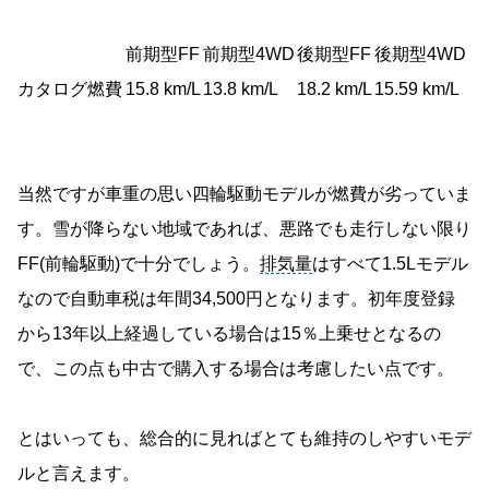
前期型FF
前期型4WD
後期型FF
後期型4WD
カタログ燃費
15.8 km/L
13.8 km/L
18.2 km/L
15.59 km/L
当然ですが車重の思い四輪駆動モデルが燃費が劣っていま
す。雪が降らない地域であれば、悪路でも走行しない限り
FF(前輪駆動)で十分でしょう。
排気量
はすべて1.5Lモデル
なので自動車税は年間34,500円となります。初年度登録
から13年以上経過している場合は15％上乗せとなるの
で、この点も中古で購入する場合は考慮したい点です。
とはいっても、総合的に見ればとても維持のしやすいモデ
ルと言えます。