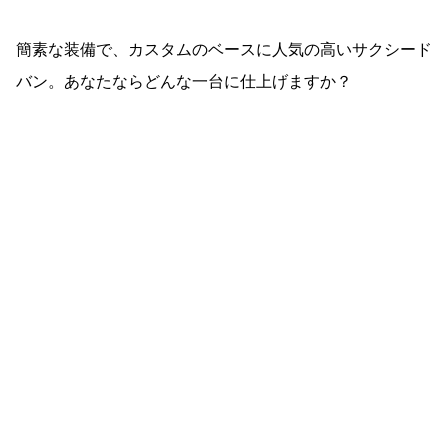
簡素な装備で、カスタムのベースに人気の高いサクシード
バン。あなたならどんな一台に仕上げますか？