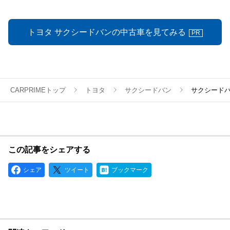
トヨタ サクシードバンの中古車を見てみる
PR
CARPRIMEトップ
トヨタ
サクシードバン
サクシード
この記事をシェアする
シェア
ツイート
ブックマーク