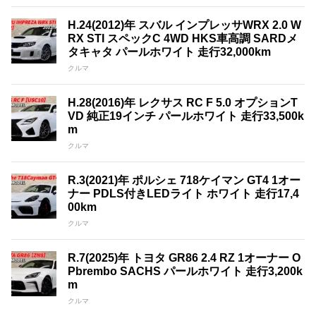
H.24(2012)年 スバル インプレッサWRX 2.0 W
RX STI スペックC 4WD HKS車高調 SARDメ
タキャタ パールホワイト 走行32,000km
クルマ
H.28(2016)年 レクサス RC F 5.0 オプションT
VD 純正19インチ パールホワイト 走行33,500k
m
クルマ
R.3(2021)年 ポルシェ 718ケイマン GT4 1オー
ナー PDLS付きLEDライト ホワイト 走行17,4
00km
クルマ
R.7(2025)年 トヨタ GR86 2.4 RZ 1オーナー O
Pbrembo SACHS パールホワイト 走行3,200k
m
クルマ