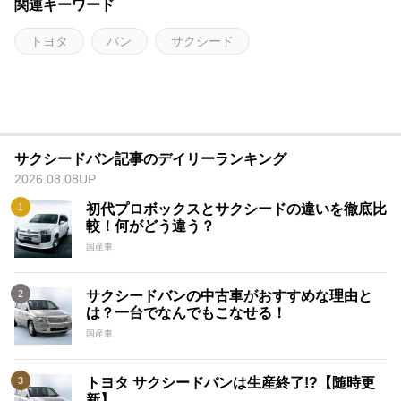
関連キーワード
トヨタ
バン
サクシード
サクシードバン記事のデイリーランキング
2026.08.08UP
初代プロボックスとサクシードの違いを徹底比
較！何がどう違う？
国産車
サクシードバンの中古車がおすすめな理由と
は？一台でなんでもこなせる！
国産車
トヨタ サクシードバンは生産終了!?【随時更
新】