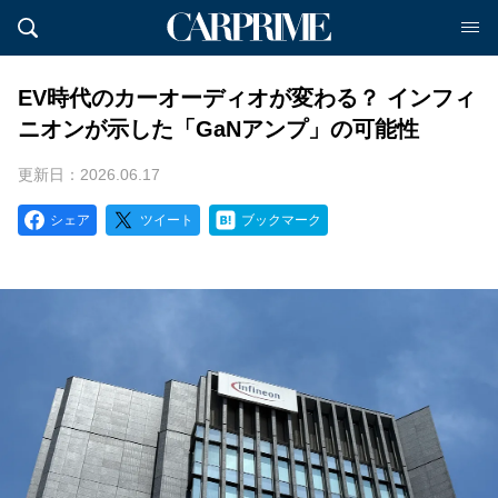
EV時代のカーオーディオが変わる？ インフィ
ニオンが示した「GaNアンプ」の可能性
更新日：2026.06.17
シェア
ツイート
ブックマーク