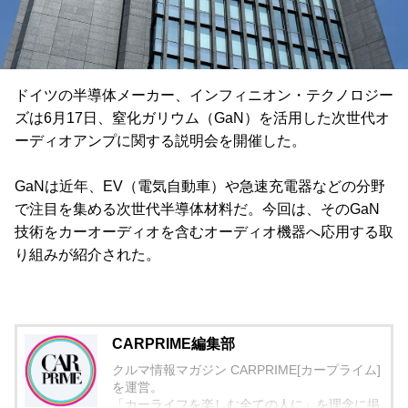
ドイツの半導体メーカー、インフィニオン・テクノロジー
ズは6月17日、窒化ガリウム（GaN）を活用した次世代オ
ーディオアンプに関する説明会を開催した。
GaNは近年、EV（電気自動車）や急速充電器などの分野
で注目を集める次世代半導体材料だ。今回は、そのGaN
技術をカーオーディオを含むオーディオ機器へ応用する取
り組みが紹介された。
CARPRIME編集部
クルマ情報マガジン CARPRIME[カープライム]
を運営。
「カーライフを楽しむ全ての人に」を理念に掲