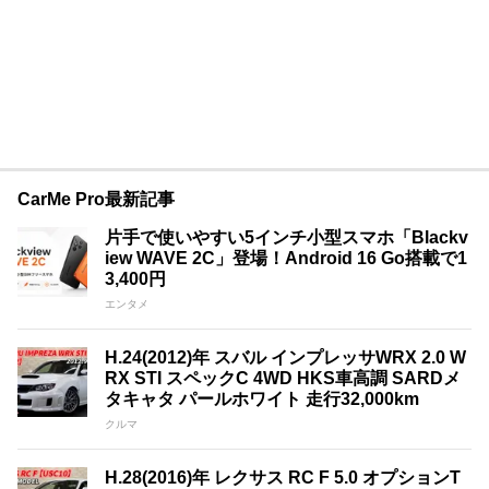
CarMe Pro最新記事
片手で使いやすい5インチ小型スマホ「Blackv
iew WAVE 2C」登場！Android 16 Go搭載で1
3,400円
エンタメ
H.24(2012)年 スバル インプレッサWRX 2.0 W
RX STI スペックC 4WD HKS車高調 SARDメ
タキャタ パールホワイト 走行32,000km
クルマ
H.28(2016)年 レクサス RC F 5.0 オプションT