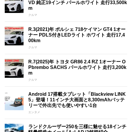
VD 純正19インチ パールホワイト 走行33,500k
m
クルマ
R.3(2021)年 ポルシェ 718ケイマン GT4 1オー
ナー PDLS付きLEDライト ホワイト 走行17,4
00km
クルマ
R.7(2025)年 トヨタ GR86 2.4 RZ 1オーナー O
Pbrembo SACHS パールホワイト 走行3,200k
m
クルマ
Android 17搭載タブレット「Blackview LINK
5」登場！11インチ大画面と8,300mAhバッテ
リーで外出先でも使いやすい1台
エンタメ
ランドクルーザー250を三様に魅せる18インチ