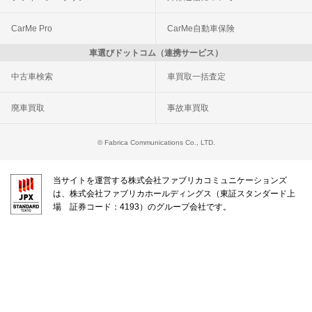
CarMe Pro
CarMe自動車保険
車選びドットコム（連携サービス）
中古車検索
車買取一括査定
廃車買取
事故車買取
© Fabrica Communications Co., LTD.
当サイトを運営する株式会社ファブリカコミュニケーションズ
は、株式会社ファブリカホールディングス（東証スタンダード上
場 証券コード：4193）のグループ会社です。