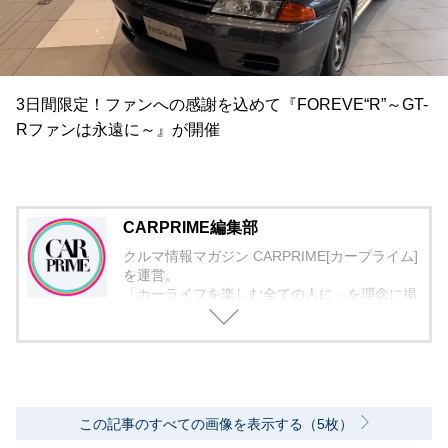
3日間限定！ファンへの感謝を込めて『FOREVE“R”～GT-
Rファンは永遠に～』が開催
CARPRIME編集部
クルマ情報マガジン CARPRIME[カープライム]
を運営。
「カーライフを楽しむ全ての人に」を理念に掲
げ、編集に取り組んでいます。
この記事のすべての画像を表示する（5枚）