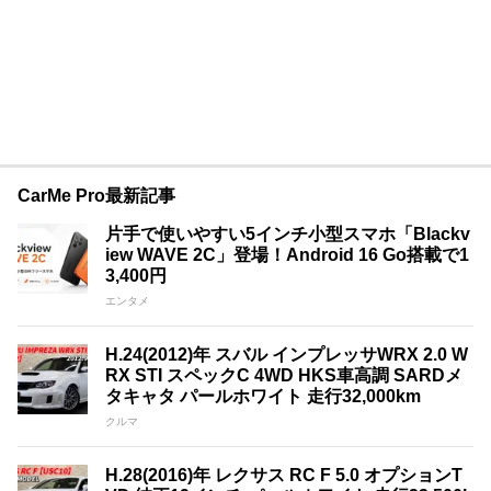
CarMe Pro最新記事
片手で使いやすい5インチ小型スマホ「Blackv
iew WAVE 2C」登場！Android 16 Go搭載で1
3,400円
エンタメ
H.24(2012)年 スバル インプレッサWRX 2.0 W
RX STI スペックC 4WD HKS車高調 SARDメ
タキャタ パールホワイト 走行32,000km
クルマ
H.28(2016)年 レクサス RC F 5.0 オプションT