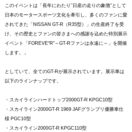
このイベントは「長年にわたり"日産の走りの象徴"として
日本のモータースポーツ文化を牽引し、多くのファンに愛
されてきた「NISSAN GT-R（R35型）」の生産終了を受
け、その歴史とファンの皆さまへの感謝を込めた特別展示
イベント「FOREVE“R”～GT-Rファンは永遠に～」を開催
します。」
としていて、全てのGT-Rが展示されています。展示車は
以下のラインナップです。
・スカイラインハードトップ2000GT-R KPGC10型
・スカイライン2000GT-R 1969 JAFグランプリ優勝車仕
様 PGC10型
・スカイライン2000GT-R KPGC110型