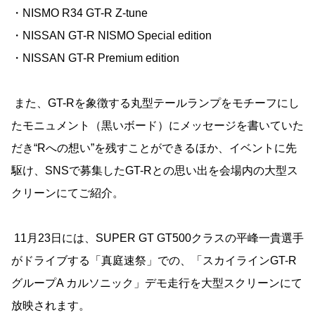
・NISMO R34 GT-R Z-tune
・NISSAN GT-R NISMO Special edition
・NISSAN GT-R Premium edition
また、GT-Rを象徴する丸型テールランプをモチーフにし
たモニュメント（黒いボード）にメッセージを書いていた
だき“Rへの想い”を残すことができるほか、イベントに先
駆け、SNSで募集したGT-Rとの思い出を会場内の大型ス
クリーンにてご紹介。
11月23日には、SUPER GT GT500クラスの平峰一貴選手
がドライブする「真庭速祭」での、「スカイラインGT-R
グループA カルソニック」デモ走行を大型スクリーンにて
放映されます。