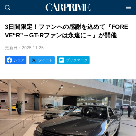
3日間限定！ファンへの感謝を込めて『FORE
VE“R”～GT-Rファンは永遠に～』が開催
更新日：2025.11.25
シェア
ツイート
ブックマーク