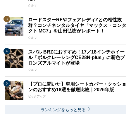
クルマ
ロードスターRFやフェアレディZとの相性抜
群？コンチネンタルタイヤ「マックス・コンタ
クト MC7」を山田弘樹がレポート！
クルマ
スバル BRZにおすすめ！17／18インチホイー
ル「ボルクレーシングCE28N-plus」に新色ブ
ロンズアルマイトが登場
クルマ
【プロに聞いた】車用シートカバー・クッショ
ンのおすすめ18選を徹底比較｜2026年版
ピックアップ
ランキングをもっと見る