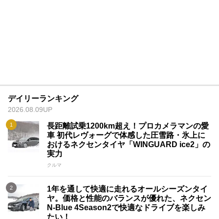
デイリーランキング
2026.08.09UP
長距離試乗1200km超え！プロカメラマンの愛
車 初代レヴォーグで体感した圧雪路・氷上に
おけるネクセンタイヤ「WINGUARD ice2」の
実力
クルマ
1年を通して快適に走れるオールシーズンタイ
ヤ。価格と性能のバランスが優れた、ネクセン
N-Blue 4Season2で快適なドライブを楽しみ
たい！