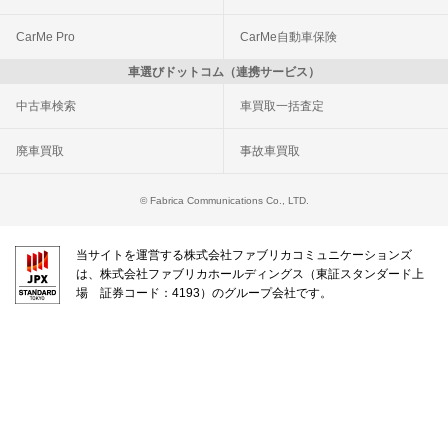
CarMe Pro
CarMe自動車保険
車選びドットコム（連携サービス）
中古車検索
車買取一括査定
廃車買取
事故車買取
© Fabrica Communications Co., LTD.
当サイトを運営する株式会社ファブリカコミュニケーションズ
は、株式会社ファブリカホールディングス（東証スタンダード上
場 証券コード：4193）のグループ会社です。