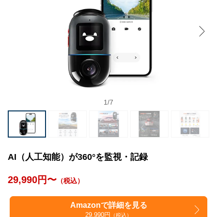
1
/
7
AI（人工知能）が360°を監視・記録
29,990円〜
（税込）
Amazonで詳細を見る
29,990円
（税込）