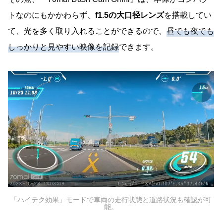
トなのにもかかわらず、
f1.5の大口径レンズ
を搭載してい
て、光を多く取り入れることができるので、
昼でも夜でも
しっかりと見やすい映像を記録
できます。
「ハイテク効果」モードで車両の走行状態と道路状況も確認が可
能。