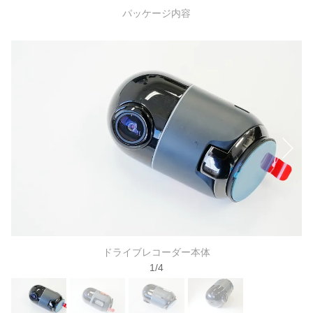
パッケージ内容
ドライブレコーダー本体
1
/
4