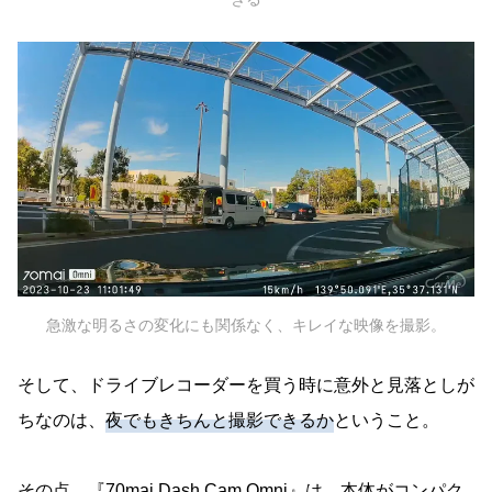
急激な明るさの変化にも関係なく、キレイな映像を撮影。
そして、ドライブレコーダーを買う時に意外と見落としが
ちなのは、
夜でもきちんと撮影できるか
ということ。
その点、『70mai Dash Cam Omni』は、本体がコンパク