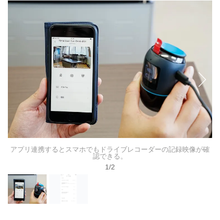
アプリ連携するとスマホでもドライブレコーダーの記録映像が確
認できる。
1
/
2