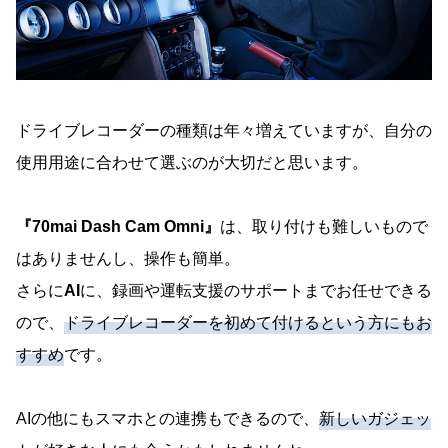
ドライブレコーダーの種類は年々増えていますが、自分の
使用用途に合わせて選ぶのが大切だと思います。
『70mai Dash Cam Omni』
は、取り付けも難しいもので
はありませんし、操作も簡単。
さらに
AI
に、録画や運転支援のサポートまでお任せできる
ので、
ドライブレコーダーを初めて付けるという方にもお
すすめ
です。
AIの他にもスマホとの連携もできるので、
新しいガジェッ