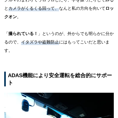
と
カメラがくるくる回って、
なんと私の方向を向いて
ロッ
クオン
。
「
撮られている！
」というのが、外からでも明らかに分か
るので、
イタズラや盗難防止
にはもってこいだと思いま
す。
ADAS機能により安全運転を総合的にサポー
ト