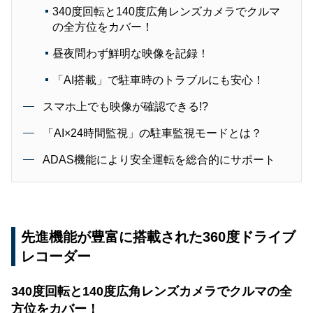
340度回転と140度広角レンズカメラでクルマ
の全方位をカバー！
昼夜問わず鮮明な映像を記録！
「AI搭載」で駐車時のトラブルにも安心！
スマホ上でも映像が確認できる!?
「AI×24時間監視」の駐車監視モードとは？
ADAS機能により安全運転を総合的にサポート
先進機能が豊富に搭載された360度ドライブ
レコーダー
340度回転と140度広角レンズカメラでクルマの全
方位をカバー！