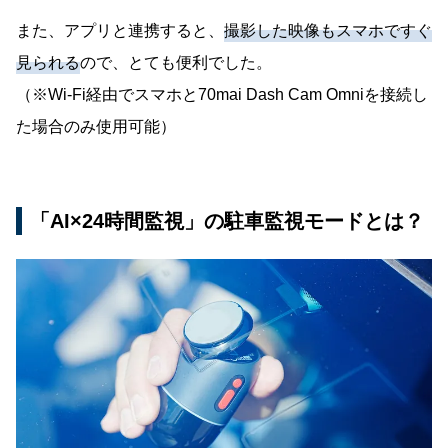
また、アプリと連携すると、
撮影した映像もスマホですぐ
見られる
ので、とても便利でした。
（※Wi-Fi経由でスマホと70mai Dash Cam Omniを接続し
た場合のみ使用可能）
「AI×24時間監視」の駐車監視モードとは？