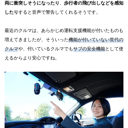
両に衝突しそうになったり
、
歩行者の飛び出しなどを感知
したり
すると音声で警告してくれるそうです。
最近のクルマは、あらかじめ運転支援機能が付いたものも
増えてきましたが、そういった
機能が付いていない世代の
クルマ
や、付いているクルマでも
サブの安全機能
として使
えるからより安心ですね。