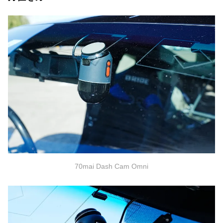
70mai Dash Cam Omni