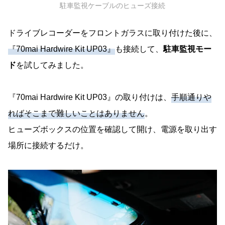
駐車監視ケーブルのヒューズ接続
ドライブレコーダーをフロントガラスに取り付けた後に、
『70mai Hardwire Kit UP03』
も接続して、
駐車監視モー
ド
を試してみました。
『70mai Hardwire Kit UP03』の取り付けは、
手順通りや
ればそこまで難しいことはありません
。
ヒューズボックスの位置を確認して開け、電源を取り出す
場所に接続するだけ。