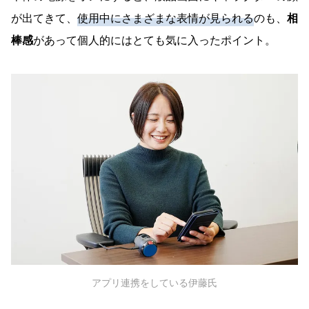
が出てきて、
使用中にさまざまな表情が見られる
のも、
相
棒感
があって個人的にはとても気に入ったポイント。
アプリ連携をしている伊藤氏