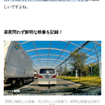
しいですよね。
昼夜問わず鮮明な映像を記録！
実際に撮影した映像。大口径レンズ搭載で、鮮明な映像を記録で
きる