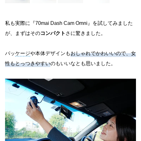
私も実際に『70mai Dash Cam Omni』を試してみました
が、まずはその
コンパクト
さに驚きました。
パッ
ケージ
や本体デザインも
おしゃれでかわいいので、女
性もとっつきやすい
のもいいなとも思いました。