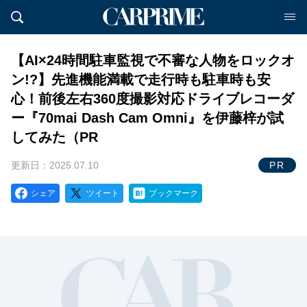
【AI×24時間駐車監視で不審な人物をロックオ
ン!?】先進機能満載で走行時も駐車時も安
心！前後左右360度撮影対応ドライブレコーダ
ー『70mai Dash Cam Omni』を伊藤梓が試
してみた（PR
更新日：2025.07.10
PR
シェア
ツイート
ブックマーク