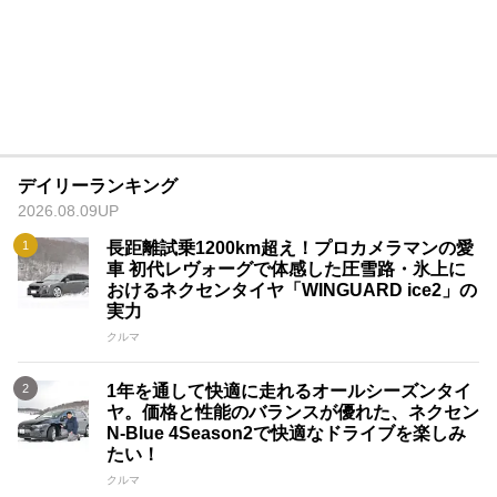
デイリーランキング
2026.08.09UP
長距離試乗1200km超え！プロカメラマンの愛
車 初代レヴォーグで体感した圧雪路・氷上に
おけるネクセンタイヤ「WINGUARD ice2」の
実力
クルマ
1年を通して快適に走れるオールシーズンタイ
ヤ。価格と性能のバランスが優れた、ネクセン
N-Blue 4Season2で快適なドライブを楽しみ
たい！
クルマ