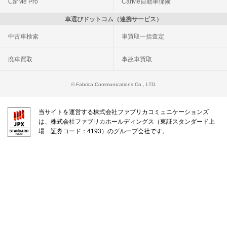
CarMe Pro
CarMe自動車保険
車選びドットコム（連携サービス）
中古車検索
車買取一括査定
廃車買取
事故車買取
© Fabrica Communications Co., LTD.
当サイトを運営する株式会社ファブリカコミュニケーションズ
は、株式会社ファブリカホールディングス（東証スタンダード上
場 証券コード：4193）のグループ会社です。