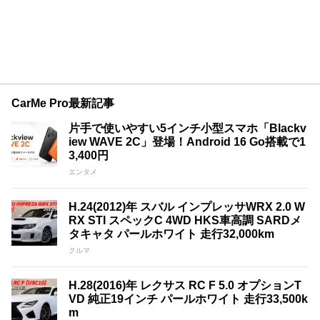
CarMe Pro最新記事
片手で使いやすい5インチ小型スマホ「Blackv
iew WAVE 2C」登場！Android 16 Go搭載で1
3,400円
エンタメ
H.24(2012)年 スバル インプレッサWRX 2.0 W
RX STI スペックC 4WD HKS車高調 SARDメ
タキャタ パールホワイト 走行32,000km
クルマ
H.28(2016)年 レクサス RC F 5.0 オプションT
VD 純正19インチ パールホワイト 走行33,500k
m