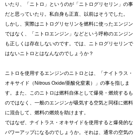
いたり、「ニトロ」というのが「ニトログリセリン」の事
だと思っていたり。私自身も正直、以前はそうでした。
しかし、実際はニトログリセリンを燃料に使ったエンジン
ではなく、「ニトロエンジン」などという呼称のエンジン
も正しくは存在しないのです。では、ニトログリセリンで
はないニトロとはなんなのでしょうか？
ニトロを使用するエンジンのニトロとは、「ナイトラス・
オキサイド（Nitrous Oxide/亜酸化窒素）」の事を指しま
す。また、このニトロは燃料自体として爆発・燃焼するも
のではなく、一般のエンジンが吸気する空気と同様に燃料
に混合して、燃料の燃焼を助けます。
ではなぜ、ナイトラス・オキサイドを使用すると爆発的な
パワーアップになるのでしょうか。それは、通常の空気の