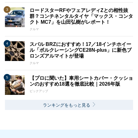
ロードスターRFやフェアレディZとの相性抜
群？コンチネンタルタイヤ「マックス・コンタ
クト MC7」を山田弘樹がレポート！
クルマ
スバル BRZにおすすめ！17／18インチホイー
ル「ボルクレーシングCE28N-plus」に新色ブ
ロンズアルマイトが登場
クルマ
【プロに聞いた】車用シートカバー・クッショ
ンのおすすめ18選を徹底比較｜2026年版
ピックアップ
ランキングをもっと見る