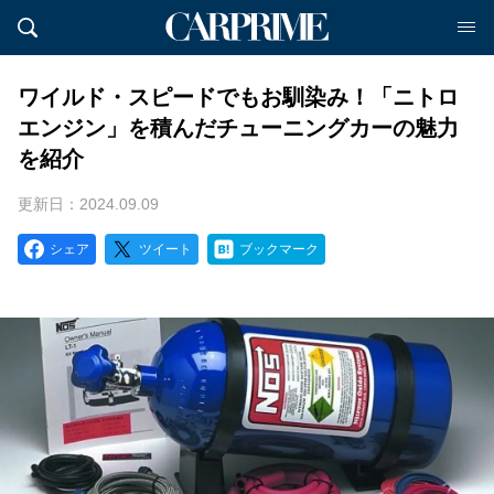
ワイルド・スピードでもお馴染み！「ニトロ
エンジン」を積んだチューニングカーの魅力
を紹介
更新日：2024.09.09
シェア
ツイート
ブックマーク