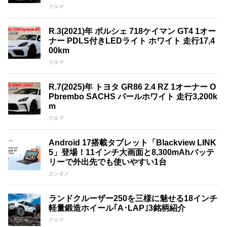
クルマ
R.3(2021)年 ポルシェ 718ケイマン GT4 1オー
ナー PDLS付きLEDライト ホワイト 走行17,4
00km
クルマ
R.7(2025)年 トヨタ GR86 2.4 RZ 1オーナー O
Pbrembo SACHS パールホワイト 走行3,200k
m
クルマ
Android 17搭載タブレット「Blackview LINK
5」登場！11インチ大画面と8,300mAhバッテ
リーで外出先でも使いやすい1台
エンタメ
ランドクルーザー250を三様に魅せる18インチ
軽量鍛造ホイール｢A･LAP｣3銘柄紹介
クルマ