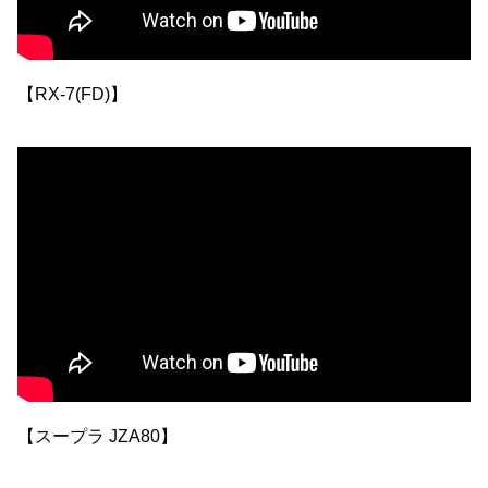
【RX-7(FD)】
【スープラ JZA80】