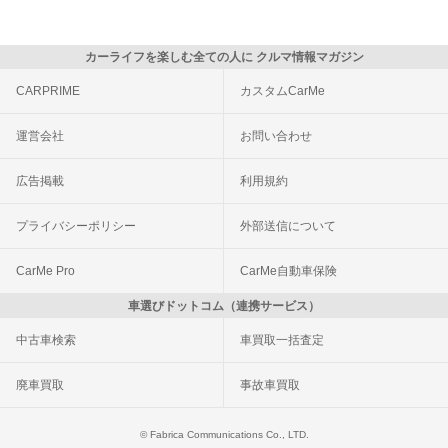
カーライフを楽しむ全ての人に クルマ情報マガジン
CARPRIME
カスタムCarMe
運営会社
お問い合わせ
広告掲載
利用規約
プライバシーポリシー
外部送信について
CarMe Pro
CarMe自動車保険
車選びドットコム（連携サービス）
中古車検索
車買取一括査定
廃車買取
事故車買取
© Fabrica Communications Co., LTD.