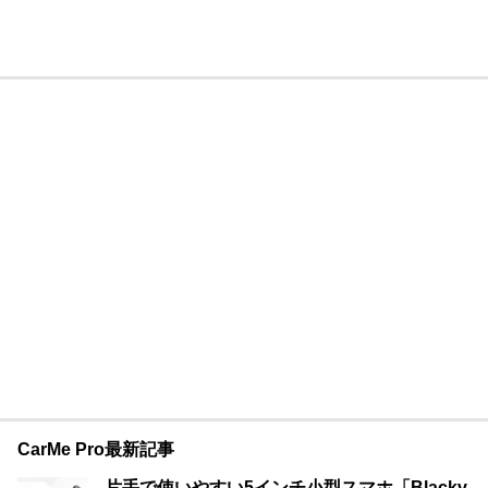
CarMe Pro最新記事
片手で使いやすい5インチ小型スマホ「Blackv