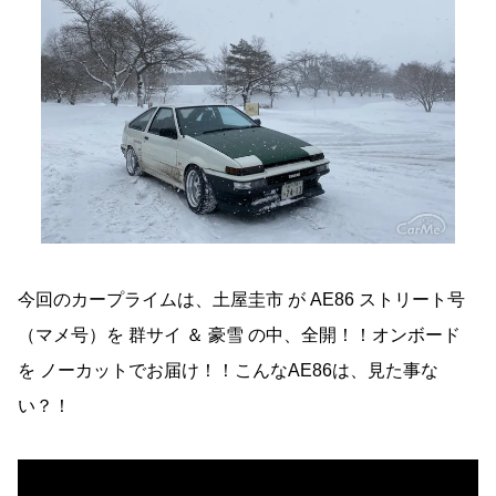
今回のカープライムは、土屋圭市 が AE86 ストリート号
（マメ号）を 群サイ ＆ 豪雪 の中、全開！！オンボード
を ノーカットでお届け！！こんなAE86は、見た事な
い？！