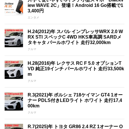
iew WAVE 2C」登場！Android 16 Go搭載で1
3,400円
エンタメ
H.24(2012)年 スバル インプレッサWRX 2.0 W
RX STI スペックC 4WD HKS車高調 SARDメ
タキャタ パールホワイト 走行32,000km
クルマ
H.28(2016)年 レクサス RC F 5.0 オプションT
VD 純正19インチ パールホワイト 走行33,500k
m
クルマ
R.3(2021)年 ポルシェ 718ケイマン GT4 1オー
ナー PDLS付きLEDライト ホワイト 走行17,4
00km
クルマ
R.7(2025)年 トヨタ GR86 2.4 RZ 1オーナー O