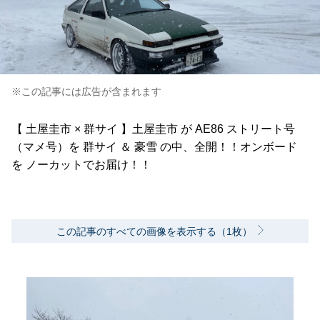
※この記事には広告が含まれます
【 土屋圭市 × 群サイ 】土屋圭市 が AE86 ストリート号
（マメ号）を 群サイ ＆ 豪雪 の中、全開！！オンボード
を ノーカットでお届け！！
この記事のすべての画像を表示する（1枚）