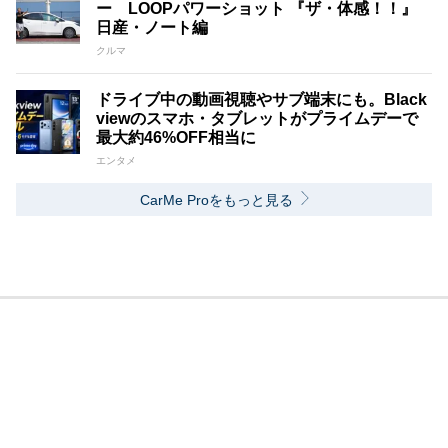
ー LOOPパワーショット 『ザ・体感！！』
日産・ノート編
クルマ
ドライブ中の動画視聴やサブ端末にも。Black
viewのスマホ・タブレットがプライムデーで
最大約46%OFF相当に
エンタメ
CarMe Proをもっと見る