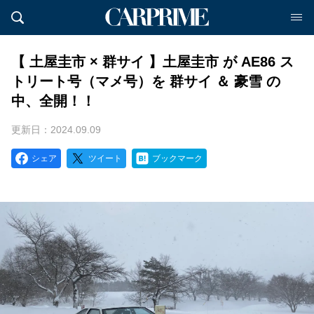
【 土屋圭市 × 群サイ 】土屋圭市 が AE86 ス
トリート号（マメ号）を 群サイ ＆ 豪雪 の
中、全開！！
更新日：2024.09.09
シェア
ツイート
ブックマーク