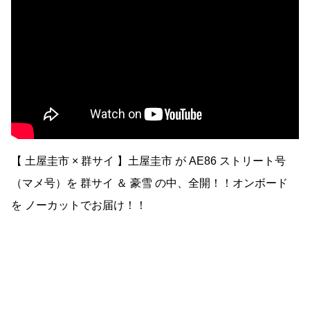
【 土屋圭市 × 群サイ 】土屋圭市 が AE86 ストリート号
（マメ号）を 群サイ ＆ 豪雪 の中、全開！！オンボード
を ノーカットでお届け！！