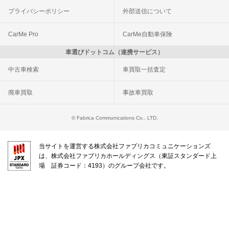
プライバシーポリシー
外部送信について
CarMe Pro
CarMe自動車保険
車選びドットコム（連携サービス）
中古車検索
車買取一括査定
廃車買取
事故車買取
© Fabrica Communications Co., LTD.
当サイトを運営する株式会社ファブリカコミュニケーションズ
は、株式会社ファブリカホールディングス（東証スタンダード上
場 証券コード：4193）のグループ会社です。