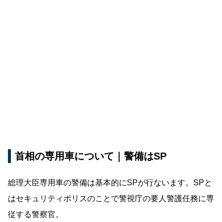
首相の専用車について｜警備はSP
総理大臣専用車の警備は基本的にSPが行ないます。SPと
はセキュリティポリスのことで警視庁の要人警護任務に専
従する警察官。