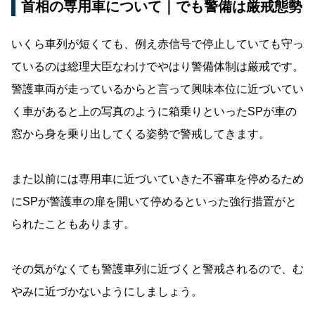
首相の専用車について｜でも警備は厳戒態勢
いくら車列が短くても、例え赤信号で停止していても守っ
ているのは総理大臣なわけでやはり警備体制は厳戒です。
警護車両が走っているからと言って興味本位に近づいてい
く車があると上の写真のように箱乗りといったSPが車の
窓から身を乗り出してくる姿勢で警戒してきます。
また以前には専用車に近づいていきた不審車を停めるため
にSPが警護車の扉を開いて停めるといった強行措置がと
られたこともあります。
その気がなくても警護車列に近づくと警戒されるので、む
やみに近づかないようにしましょう。