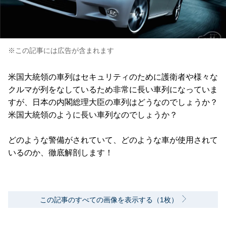
※この記事には広告が含まれます
米国大統領の車列はセキュリティのために護衛者や様々な
クルマが列をなしているため非常に長い車列になっていま
すが、日本の内閣総理大臣の車列はどうなのでしょうか？
米国大統領のように長い車列なのでしょうか？
どのような警備がされていて、どのような車が使用されて
いるのか、徹底解剖します！
この記事のすべての画像を表示する（1枚）