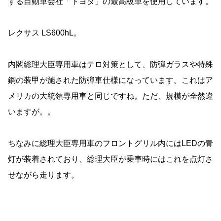
する自動車会社「トヨタ」の最高級車を使用しています。
レクサス LS600hL。
内閣総理大臣専用車はテロ対策として、防弾ガラスや特殊
鋼の装甲が施された防弾車仕様になっています。これはア
メリカの大統領専用車と同じですね。ただ、規模が全然違
いますが。。
ちなみに総理大臣専用車のフロントグリル内にはLEDの青
灯が装着されており、総理大臣が乗車時にはこれを点灯さ
せながら走ります。