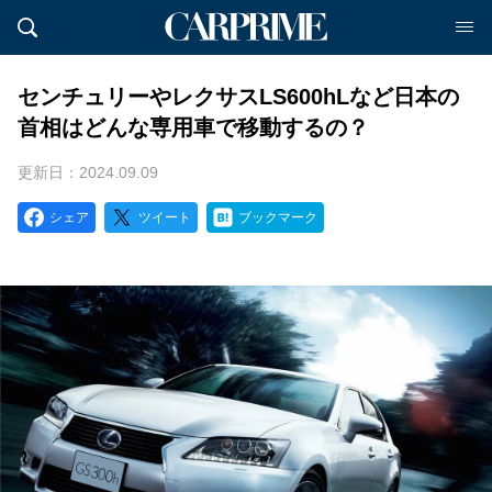
センチュリーやレクサスLS600hLなど日本の
首相はどんな専用車で移動するの？
更新日：2024.09.09
シェア
ツイート
ブックマーク