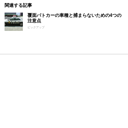
関連する記事
覆面パトカーの車種と捕まらないための4つの
注意点
ピックアップ