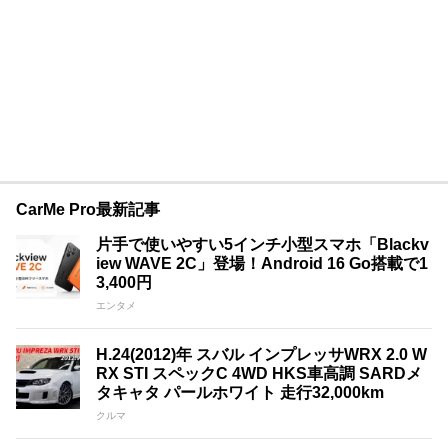
CarMe Pro最新記事
片手で使いやすい5インチ小型スマホ「Blackv
iew WAVE 2C」登場！Android 16 Go搭載で1
3,400円
エンタメ
H.24(2012)年 スバル インプレッサWRX 2.0 W
RX STI スペックC 4WD HKS車高調 SARDメ
タキャタ パールホワイト 走行32,000km
クルマ