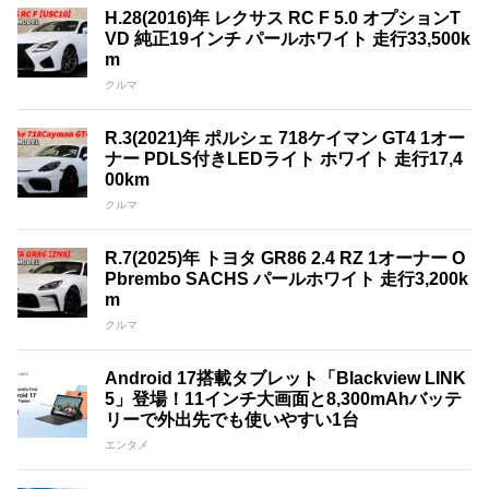
H.28(2016)年 レクサス RC F 5.0 オプションT
VD 純正19インチ パールホワイト 走行33,500k
m
クルマ
R.3(2021)年 ポルシェ 718ケイマン GT4 1オー
ナー PDLS付きLEDライト ホワイト 走行17,4
00km
クルマ
R.7(2025)年 トヨタ GR86 2.4 RZ 1オーナー O
Pbrembo SACHS パールホワイト 走行3,200k
m
クルマ
Android 17搭載タブレット「Blackview LINK
5」登場！11インチ大画面と8,300mAhバッテ
リーで外出先でも使いやすい1台
エンタメ