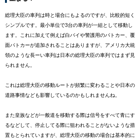
総理大臣の車列は時と場合にもよるのですが、比較的短く
シンプルです。最小単位で3台の車列が一組として移動し
ます。これに加えて例えば白バイや警護用のパトカー、覆
面パトカーが追加されることはありますが、アメリカ大統
領のような長ーい車列は日本の総理大臣の車列ではまず見
られません。
これは総理大臣の移動ルートが頻繁に変わることや日本の
道路事情なども影響しているのかもしれませんね。
また皇族などが一般道を移動する際は信号をすべて青にす
るなどして、停止してる際に狙われることがないような措
置もとられていますが、総理大臣の移動の場合は基本的に