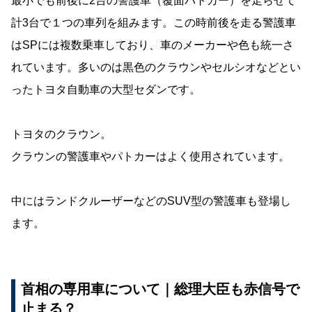
最小でも前後に2台の警護車（覆面パトカー）を走らせて
計3台で１つの車列を組みます。この時前後を走る警護車
はSPには複数乗車しており、車のメーカーや色も統一さ
れています。多いのは黒色のクラウンやセルシオなどとい
ったトヨタ自動車の大型セダンです。
トヨタのクラウン。
クラウンの警護車やパトカーはよく使用されています。
中にはランドクルーザーなどのSUV型の警護車も登場し
ます。
首相の専用車について｜総理大臣も赤信号で
止まる？