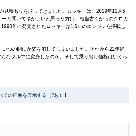
S型)の見積もりを取ってきました。ロッキーは、2019年11月5
キーと聞いて懐かしいと思った方は、相当古くからのクロカ
990年に発売されたロッキーは1.6Ｌのエンジンを搭載し
が、いつの間にか姿を消してしまいました。それから22年経
どんなクルマに変身したのか、そして乗り出し価格はいくら
べての画像を表示する（7枚）】