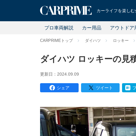
カーライフを楽しむ全
プロ車両解説
カー用品
アウトドア
CARPRIMEトップ
ダイハツ
ロッキー
ダイハツ ロッキーの見積
更新日：2024.09.09
シェア
ツイート