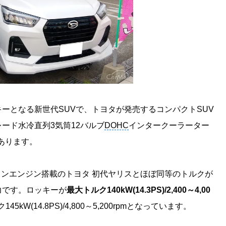
ーとなる新世代SUVで、トヨタが発売するコンパクトSUV
ード水冷直列3気筒12バルブ
DOHC
インタークーラーター
あります。
ガソリンエンジン搭載のトヨタ 初代ヤリスとほぼ同等のトルクが
力です。ロッキーが
最大トルク140kW(14.3PS)/2,400～4,00
W(14.8PS)/4,800～5,200rpmとなっています。