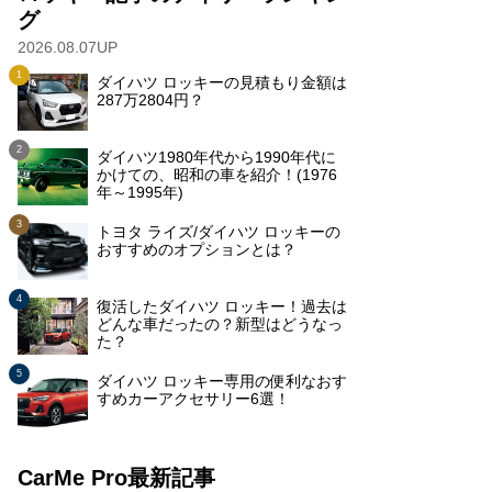
グ
2026.08.07UP
ダイハツ ロッキーの見積もり金額は
287万2804円？
ダイハツ1980年代から1990年代に
かけての、昭和の車を紹介！(1976
年～1995年)
トヨタ ライズ/ダイハツ ロッキーの
おすすめのオプションとは？
復活したダイハツ ロッキー！過去は
どんな車だったの？新型はどうなっ
た？
ダイハツ ロッキー専用の便利なおす
すめカーアクセサリー6選！
CarMe Pro最新記事