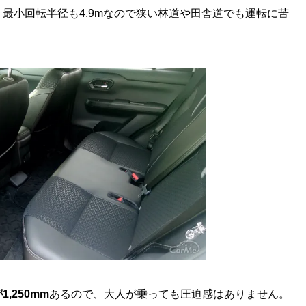
最小回転半径も4.9mなので狭い林道や田舎道でも運転に苦
,250mm
あるので、大人が乗っても圧迫感はありません。