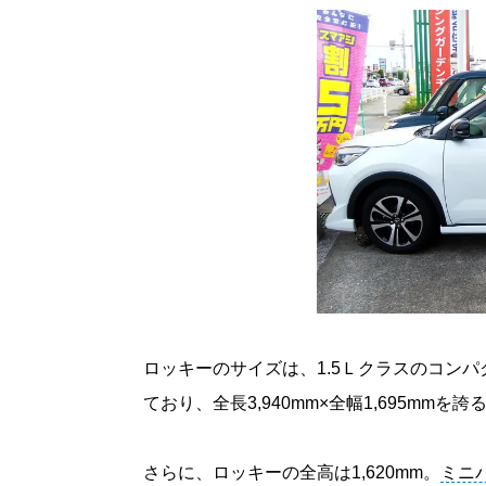
ロッキーのサイズは、1.5Ｌクラスのコン
ており、全長3,940mm×全幅1,695mm
さらに、ロッキーの全高は1,620mm。
ミニ