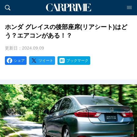
ホンダ グレイスの後部座席(リアシート)はど
う？エアコンがある！？
更新日：2024.09.09
シェア
ツイート
ブックマーク