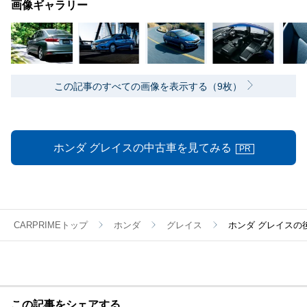
画像ギャラリー
この記事のすべての画像を表示する（9枚）
ホンダ グレイスの中古車を見てみる
PR
CARPRIMEトップ
ホンダ
グレイス
ホンダ グレイスの
この記事をシェアする