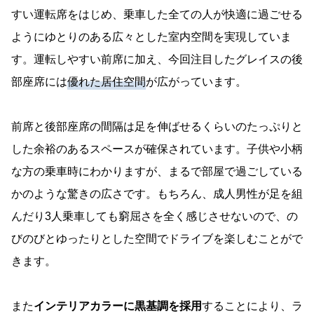
すい運転席をはじめ、乗車した全ての人が快適に過ごせる
ようにゆとりのある広々とした室内空間を実現していま
す。運転しやすい前席に加え、今回注目したグレイスの後
部座席には
優れた居住空間
が広がっています。
前席と後部座席の間隔は足を伸ばせるくらいのたっぷりと
した余裕のあるスペースが確保されています。子供や小柄
な方の乗車時にわかりますが、まるで部屋で過ごしている
かのような驚きの広さです。もちろん、成人男性が足を組
んだり3人乗車しても窮屈さを全く感じさせないので、の
びのびとゆったりとした空間でドライブを楽しむことがで
きます。
また
インテリアカラーに黒基調を採用
することにより、ラ