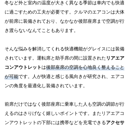
冬など外と室内の温度が大きく異なる季節は車内でも快適
に過ごすための工夫が必要です。クルマのエアコンは大体
が前席に装備されており、なかなか後部座席まで空調が行
き渡らないなんてこともあります。
そんな悩みを解消してくれる快適機能がグレイスには装備
されています。運転席と助手席の間に設置された
リアエア
コンアウトレット
は
後部座席の空調を心地良く整えること
が可能
です。人が快適と感じる風向きが研究され、エアコ
ンの角度を最適化し装備されています。
前席だけではなく後部座席に乗車した人も空調の調節が行
えるのはさりげなく嬉しいポイントです。またリアエアコ
ンアウトレットの下部には携帯などを充電できる
アクセサ