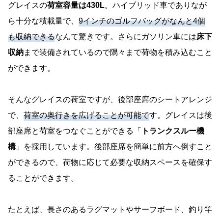
グレイスの
荷室容量は430L
。ハイブリッド車でありなが
ら十分な積載量で、
9インチのゴルフバッグがなんと4個
も収納できる
なんて驚きです。さらにガソリン車には
床下
収納
まで装備されているので隅々まで荷物を積み込むこと
ができます。
そんなグレイスの荷室ですが、後部座席のシートアレンジ
で、
荷室の奥行きを広げることが可能で
す。グレイスは後
部座席と荷室をつなぐことができる「
トランクスルー機
構
」を採用しています。後部座席を簡単に前方へ倒すこと
ができるので、荷物に応じて必要な収納スペースを確保す
ることができます。
たとえば、長さのあるラグマットやサーフボード、釣り竿