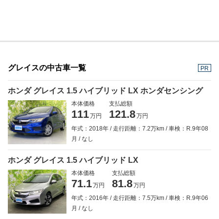
グレイスの中古車一覧
PR
ホンダ グレイス 1.5 ハイブリッド LX ホンダセンシング
本体価格
支払総額
111
121.8
万円
万円
年式：2018年
走行距離：7.2万km
車検：R.9年08
月
なし
ホンダ グレイス 1.5 ハイブリッド LX
本体価格
支払総額
71.1
81.8
万円
万円
年式：2016年
走行距離：7.5万km
車検：R.9年06
月
なし