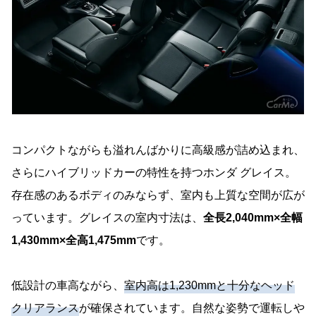
コンパクトながらも溢れんばかりに高級感が詰め込まれ、
さらにハイブリッドカーの特性を持つホンダ グレイス。
存在感のあるボディのみならず、室内も上質な空間が広が
っています。グレイスの室内寸法は、
全長2,040mm×全幅
1,430mm×全高1,475mm
です。
低設計の車高ながら、
室内高は1,230mmと十分なヘッド
クリアランス
が確保されています。自然な姿勢で運転しや