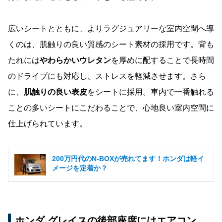
広いシートとともに、よりラグジュアリーな室内空間へ導
くのは、肌触りの良い質感のシート素材の採用です。背も
たれには
やわらかいウレタン
を厚めに配することで長時間
のドライブにも対応し、ストレスを軽減させます。さら
に、
肌触りの良い表皮
をシートに採用。車内で一番触れる
ことの多いシートにこだわることで、心地良い室内空間に
仕上げられています。
200万円代のN-BOXが売れてます！ホンダは軽イ
メージを定着か？
ホンダ グレイスの後部座席にはエアコン