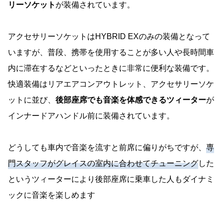
リーソケット
が装備されています。
アクセサリーソケットはHYBRID EXのみの装備となって
いますが、普段、携帯を使用することが多い人や長時間車
内に滞在するなどといったときに非常に便利な装備です。
快適装備はリアエアコンアウトレット、アクセサリーソケ
ットに並び、
後部座席でも音楽を体感できるツィーター
が
インナードアハンドル前に装備されています。
どうしても車内で音楽を流すと前席に偏りがちですが、
専
門スタッフがグレイスの室内に合わせてチューニング
した
というツィーターにより後部座席に乗車した人もダイナミ
ックに音楽を楽しめます