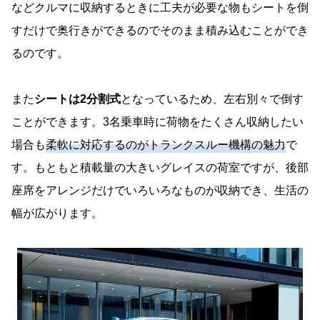
などクルマに収納するときに工夫が必要な物もシートを倒
すだけで奥行きができるのでそのまま積み込むことができ
るのです。
また
シートは2分割式
となっているため、左右別々で倒す
ことができます。3名乗車時に荷物をたくさん収納したい
場合も
柔軟に対応するのがトランクスルー機構の魅力
で
す。もともと積載量の大きいグレイスの荷室ですが、後部
座席をアレンジだけでいろいろなものが収納でき、生活の
幅が広がります。