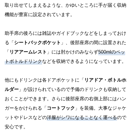
取り出せてしまえるような、かゆいところに手が届く収納
機能が豊富に設定されています。
助手席の後ろには雑誌やガイドブックなどをしまっておけ
る「
シートバックポケット
」、後部座席の間に設置された
「
リアアームレスト
」には肘かけのみならず
500mlのペッ
トボトルドリンク
などを収納できるようになっています。
他にもドリンクは各ドアポケットに「
リアドア・ボトルホ
ルダー
」が設けられているので予備のドリンクも収納して
おくことができます。さらに後部座席の右側上部にはハン
ガーをかけられる「
コートフック
」を装備。大事なジャケ
ットやドレスなどの
洋服がシワになることなく運べる
ので
安心です。