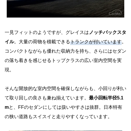
一見フィットのようですが、グレイスは
ノッチバックスタ
イル
。大量の荷物を積載できる
トランクが付いています
。
コンパクトながらも優れた収納力を持ち、さらにはセダン
の落ち着きを感じせるトップクラスの広い室内空間を実
現。
そんな開放的な室内空間を確保しながらも、小回りが利い
て取り回しの良さも兼ね揃えています。
最小回転半径5.1
m
と、FFのセダンにしては扱いやすさは抜群。日本特有
の狭い道路もスイスイと走りやすくなっています。