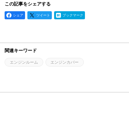
この記事をシェアする
シェア
ツイート
ブックマーク
関連キーワード
エンジンルーム
エンジンカバー