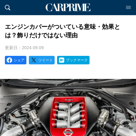
エンジンカバーがついている意味・効果と
は？飾りだけではない理由
更新日：2024.09.09
シェア
ツイート
ブックマーク