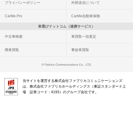
プライバシーポリシー
外部送信について
CarMe Pro
CarMe自動車保険
車選びドットコム（連携サービス）
中古車検索
車買取一括査定
廃車買取
事故車買取
© Fabrica Communications Co., LTD.
当サイトを運営する株式会社ファブリカコミュニケーションズ
は、株式会社ファブリカホールディングス（東証スタンダード上
場 証券コード：4193）のグループ会社です。