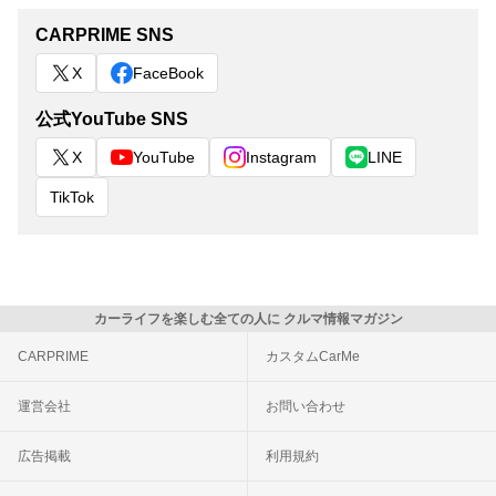
CARPRIME SNS
X
FaceBook
公式YouTube SNS
X
YouTube
Instagram
LINE
TikTok
カーライフを楽しむ全ての人に クルマ情報マガジン
CARPRIME
カスタムCarMe
運営会社
お問い合わせ
広告掲載
利用規約