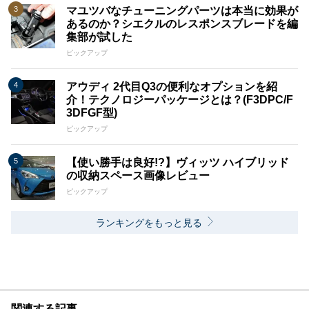
マユツバなチューニングパーツは本当に効果が
あるのか？シエクルのレスポンスブレードを編
集部が試した
ピックアップ
アウディ 2代目Q3の便利なオプションを紹
介！テクノロジーパッケージとは？(F3DPC/F
3DFGF型)
ピックアップ
【使い勝手は良好!?】ヴィッツ ハイブリッド
の収納スペース画像レビュー
ピックアップ
ランキングをもっと見る
関連する記事