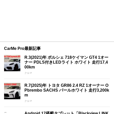
CarMe Pro最新記事
R.3(2021)年 ポルシェ 718ケイマン GT4 1オー
ナー PDLS付きLEDライト ホワイト 走行17,4
00km
クルマ
R.7(2025)年 トヨタ GR86 2.4 RZ 1オーナー O
Pbrembo SACHS パールホワイト 走行3,200k
m
クルマ
Android 17搭載タブレット「Blackview LINK