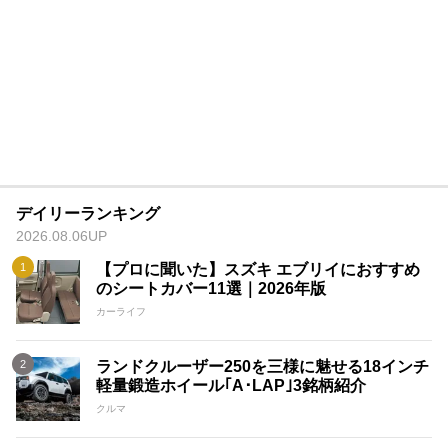
デイリーランキング
2026.08.06UP
【プロに聞いた】スズキ エブリイにおすすめ
のシートカバー11選｜2026年版
カーライフ
ランドクルーザー250を三様に魅せる18インチ
軽量鍛造ホイール｢A･LAP｣3銘柄紹介
クルマ