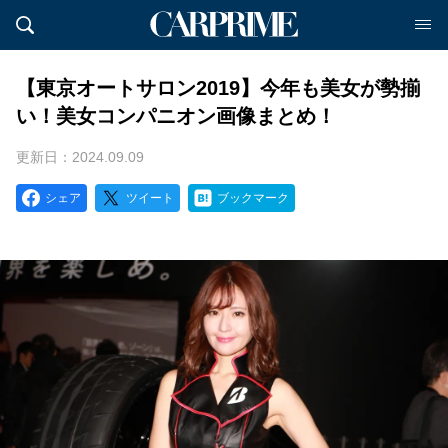
【東京オートサロン2019】今年も美女が勢揃
い！美女コンパニオン画像まとめ！
更新日：2024.09.09
シェア
ツイート
ブックマーク