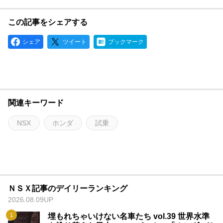
この記事をシェアする
シェア
ツイート
ブックマーク
関連キーワード
NSX
ホンダ
試乗
ＮＳＸ記事のデイリーランキング
2026.08.09UP
埋もれちゃいけない名車たち vol.39 世界水準