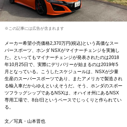
※この記事には広告が含まれます
メーカー希望小売価格2,370万円(税込)という高価なスー
パースポーツ、ホンダ NSXがマイナーチェンジを実施し
た。といってもマイナーチェンジが発表されたのは2018
年10月25日で、実際にデリバリーが始まるのは2019年5
月となっている。こうしたスケジュールは、NSXが少量
生産のスーパースポーツであり、またアメリカで製造され
る輸入車だからゆえといえそうだ。そう、ホンダのスポー
ツフラッグシップであるNSXは、オハイオ州にあるNSX
専用工場で、8台/日というペースでじっくりと作られてい
る。
文／写真・山本晋也