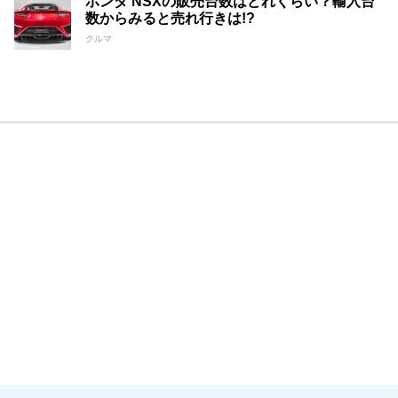
ホンダ NSXの販売台数はどれくらい？輸入台
数からみると売れ行きは!?
クルマ