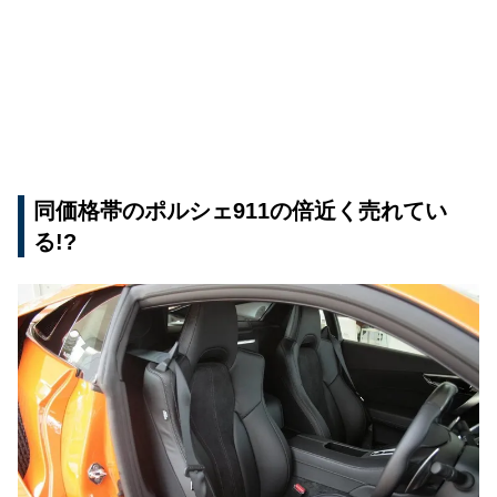
同価格帯のポルシェ911の倍近く売れてい
る!?