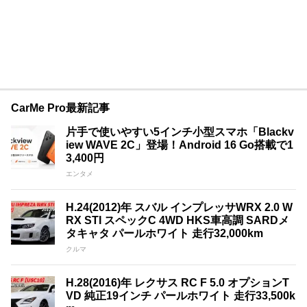
CarMe Pro最新記事
片手で使いやすい5インチ小型スマホ「Blackv
iew WAVE 2C」登場！Android 16 Go搭載で1
3,400円
エンタメ
H.24(2012)年 スバル インプレッサWRX 2.0 W
RX STI スペックC 4WD HKS車高調 SARDメ
タキャタ パールホワイト 走行32,000km
クルマ
H.28(2016)年 レクサス RC F 5.0 オプションT
VD 純正19インチ パールホワイト 走行33,500k