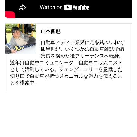
山本晋也
自動車メディア業界に足を踏みいれて
四半世紀。いくつかの自動車雑誌で編
集長を務めた後フリーランスへ転身。
近年は自動車コミュニケータ、自動車コラムニスト
として活動している。ジェンダーフリーを意識した
切り口で自動車が持つメカニカルな魅力を伝えるこ
とを模索中。