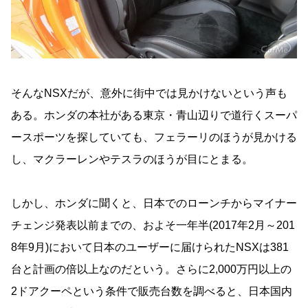
そんなNSXだが、意外に街中では見かけないという声も
ある。ホンダの本社がある東京・青山辺りで道行くスーパ
ースポーツを探していても、フェラーリのほうが見かける
し、マクラーレンやテスラのほうが目にとまる。
しかし、ホンダに聞くと、日本でのローンチからマイナー
チェンジ発表以前までの、およそ一年半(2017年2月～201
8年9月)において日本のユーザーに届けられたNSXは381
台と計画の倍以上なのだという。さらに2,000万円以上の
2ドアクーペという条件で販売台数を調べると、日本国内