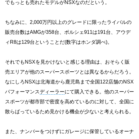
でもっとも売れたモデルがNSXなのだという。
ちなみに、2,000万円以上のグレードに限ったライバルの
販売台数はAMGが358台、ポルシェ911は191台、アウデ
ィR8は129台ということだ(数字はホンダ調べ)。
それでもNSXを見かけないと感じる理由は、おそらく販
売エリアが他のスーパースポーツとは異なるからだろう。
なにしろNSXは北海道から鹿児島まで全国122店舗のNSX
パフォーマンス
ディーラー
にて購入できる。他のスーパー
スポーツが都市部で密度を高めているのに対して、全国に
散らばっているため見かける機会が少ないと考えられる。
また、ナンバーをつけずにガレージに保管しているオーナ