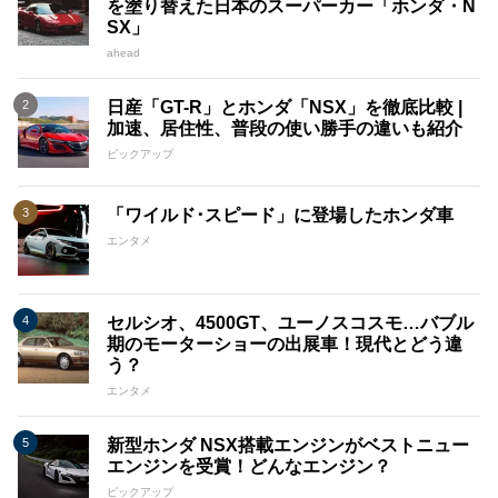
を塗り替えた日本のスーパーカー「ホンダ・N
SX」
ahead
日産「GT-R」とホンダ「NSX」を徹底比較 |
加速、居住性、普段の使い勝手の違いも紹介
ピックアップ
「ワイルド･スピード」に登場したホンダ車
エンタメ
セルシオ、4500GT、ユーノスコスモ…バブル
期のモーターショーの出展車！現代とどう違
う？
エンタメ
新型ホンダ NSX搭載エンジンがベストニュー
エンジンを受賞！どんなエンジン？
ピックアップ