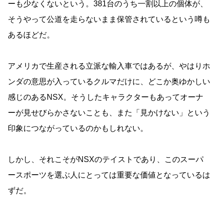
ーも少なくないという。381台のうち一割以上の個体が、
そうやって公道を走らないまま保管されているという噂も
あるほどだ。
アメリカで生産される立派な輸入車ではあるが、やはりホ
ンダの意思が入っているクルマだけに、どこか奥ゆかしい
感じのあるNSX。そうしたキャラクターもあってオーナ
ーが見せびらかさないことも、また「見かけない」という
印象につながっているのかもしれない。
しかし、それこそがNSXのテイストであり、このスーパ
ースポーツを選ぶ人にとっては重要な価値となっているは
ずだ。