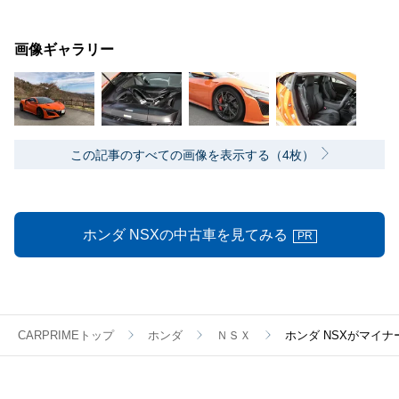
画像ギャラリー
この記事のすべての画像を表示する（4枚）
ホンダ NSXの中古車を見てみる
PR
CARPRIMEトップ
ホンダ
ＮＳＸ
ホンダ NSXがマイ