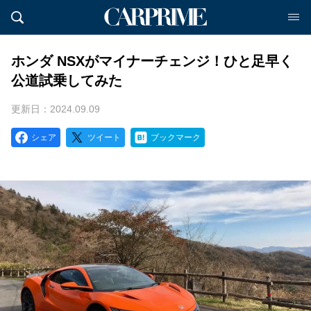
ホンダ NSXがマイナーチェンジ！ひと足早く
公道試乗してみた
更新日：2024.09.09
シェア
ツイート
ブックマーク