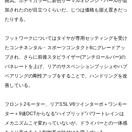
囲気。ボディカラーに新色サーマルオレンジ・パールが追
加されたのが目立つくらいだ。じつは価格も据え置きだっ
たりする。
フットワークについてはタイヤが専用セッティングを受け
たコンチネンタル・スポーツコンタクト6にグレードアッ
プされ、さらに前後スタビライザー(アンチロールバー)の
バネレートを上げ、リアのサスペンションブッシュやハブ
ベアリングの剛性アップをすることで、ハンドリングを改
善している。
フロント2モーター、リア3.5L V6ツインターボ＋ワンモー
ター＋9速DCTからなる“ハイブリッド”パワートレインは
メカニズムこそ変わっていないが、ドライバーとの一体感