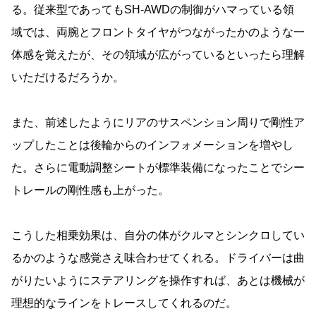
る。従来型であってもSH-AWDの制御がハマっている領
域では、両腕とフロントタイヤがつながったかのような一
体感を覚えたが、その領域が広がっているといったら理解
いただけるだろうか。
また、前述したようにリアのサスペンション周りで剛性ア
ップしたことは後輪からのインフォメーションを増やし
た。さらに電動調整シートが標準装備になったことでシー
トレールの剛性感も上がった。
こうした相乗効果は、自分の体がクルマとシンクロしてい
るかのような感覚さえ味合わせてくれる。ドライバーは曲
がりたいようにステアリングを操作すれば、あとは機械が
理想的なラインをトレースしてくれるのだ。