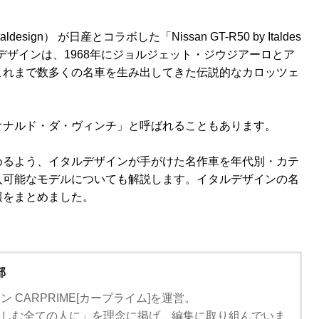
gn） が日産とコラボした「Nissan GT-R50 by Italdes
デザインは、1968年にジョルジェット・ジウジアーロとア
これまで数多くの名車を生み出してきた伝説的なカロッツェ
オナルド・ダ・ヴィンチ」と呼ばれることもあります。
めるよう、イタルデザインが手がけた名作車を年代別・カテ
入可能なモデルについても解説します。イタルデザインの名
報をまとめました。
部
 CARPRIME[カープライム]を運営。
楽しむ全ての人に」を理念に掲げ、編集に取り組んでいま