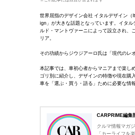
世界屈指のデザイン会社 イタルデザイン（Italdesi
ign」が大きな話題となっています。イタル
ルド・マントヴァーニによって設立され、
リア。
その功績からジウジアーロ氏は「現代のレ
本記事では、車初心者からマニアまで楽し
ゴリ別に紹介し、デザインの特徴や現在購
車を「選ぶ・買う・語る」ために必要な情
CARPRIME編集
クルマ情報マガジン
「カーライフを