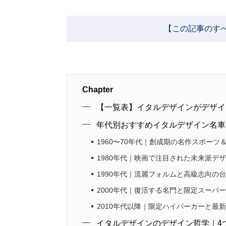
【この記事のす
Chapter
【一覧表】イタルデザインがデザイ
年代別おすすめイタルデザイン名車
1960〜70年代｜創成期の名作スポーツ
1980年代｜映画で注目された未来派デ
1990年代｜流麗フォルムと高級志向の
2000年代｜復活する名門と限定スーパ
2010年代以降｜限定ハイパーカーと最
イタルデザインのデザイン哲学｜4