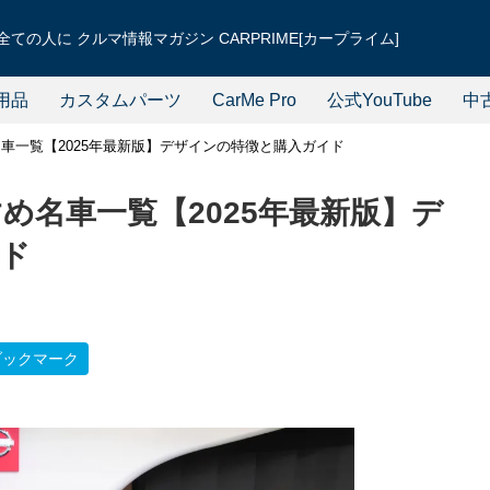
ての人に クルマ情報マガジン CARPRIME[カープライム]
用品
カスタムパーツ
CarMe Pro
公式YouTube
中
車一覧【2025年最新版】デザインの特徴と購入ガイド
め名車一覧【2025年最新版】デ
ド
ブックマーク