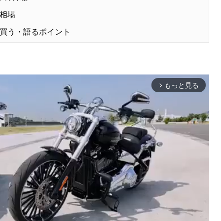
相場
買う・語るポイント
もっと見る
arrow_forward_ios