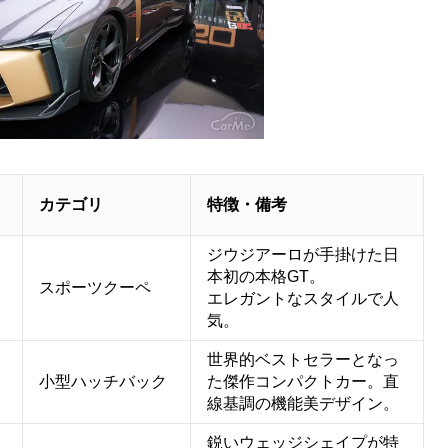
カテゴリ
特徴・備考
ジウジアーロが手掛けた日
本初の本格GT。
スポーツクーペ
エレガントなスタイルで人
気。
世界的ベストセラーとなっ
小型ハッチバック
た傑作コンパクトカー。直
線基調の機能美デザイン。
鋭いウェッジシェイプが特