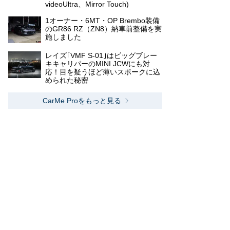
videoUltra、Mirror Touch)
1オーナー・6MT・OP Brembo装備
のGR86 RZ（ZN8）納車前整備を実
施しました
レイズ｢VMF S-01｣はビッグブレー
キキャリパーのMINI JCWにも対
応！目を疑うほど薄いスポークに込
められた秘密
CarMe Proをもっと見る