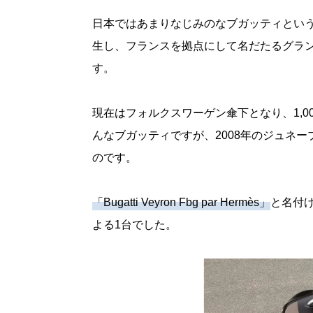
日本ではあまりなじみのなブガッティという
生し、フランスを拠点にして名だたるグラ
す。
現在はフォルクスワーゲン傘下となり、1,
んなブガッティですが、2008年のジュネ
のです。
「Bugatti Veyron Fbg par Hermès」
と名付
よる1台でした。