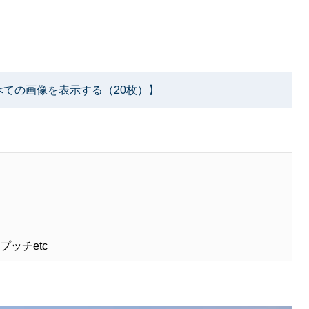
べての画像を表示する（20枚）】
プッチetc