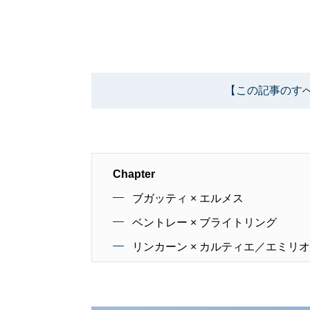
【この記事のす
Chapter
ブガッティ × エルメス
ベントレー × ブライトリング
リンカーン × カルティエ／エミリオ