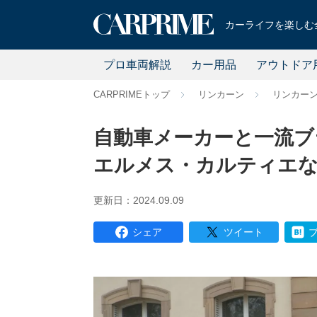
カーライフを楽しむ全
プロ車両解説
カー用品
アウトドア
CARPRIMEトップ
リンカーン
リンカー
自動車メーカーと一流ブ
エルメス・カルティエ
更新日：2024.09.09
シェア
ツイート