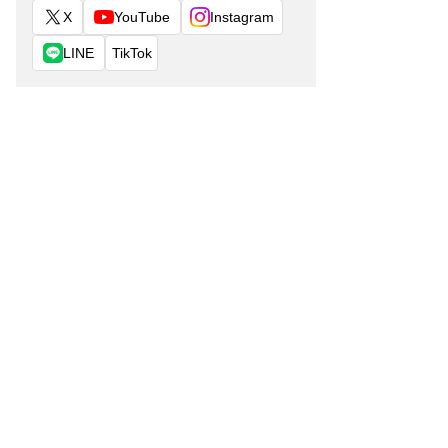
X
YouTube
Instagram
LINE
TikTok