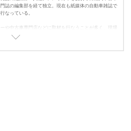
専門誌の編集部を経て独立。現在も紙媒体の自動車雑誌で
を行なっている。
ラーや中古車専門店などに取材を行なうことが多く、現場
業界の裏話的なものも取り扱い中。好きな車はフランス