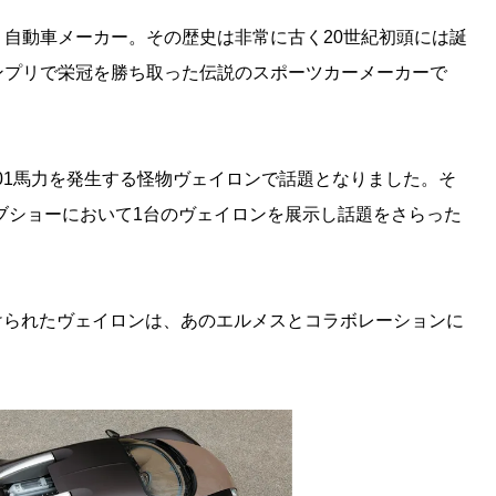
自動車メーカー。その歴史は非常に古く20世紀初頭には誕
ンプリで栄冠を勝ち取った伝説のスポーツカーメーカーで
001馬力を発生する怪物ヴェイロンで話題となりました。そ
ーブショーにおいて1台のヴェイロンを展示し話題をさらった
けられたヴェイロンは、あのエルメスとコラボレーションに