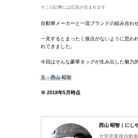
※この記事には広告が含まれます
自動車メーカーと一流ブランドの組み合わ
一見するとまったく接点がないように思わ
れてきました。
今回はそんな豪華タッグが生み出した魅力
文・西山 昭智
※ 2018年5月時点
西山 昭智｜にし
大学卒業後自動