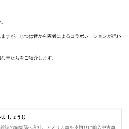
せ。
れますが、じつは昔から両者によるコラボレーションが行わ
的な車たちをご紹介します。
やま しょうじ
車雑誌の編集部へ入社。アメリカ車を皮切りに輸入中古車