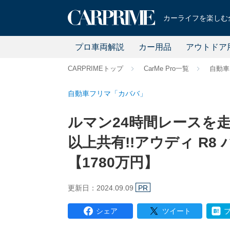
カーライフを楽しむ全
プロ車両解説
カー用品
アウトドア
CARPRIMEトップ
CarMe Pro一覧
自動車
自動車フリマ「カババ」
ルマン24時間レースを
以上共有!!アウディ R8
【1780万円】
更新日：2024.09.09
PR
シェア
ツイート