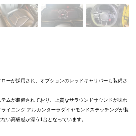
エローが採用され、オプションのレッドキャリパーも装備さ
ウンドシステムが装備されており、上質なサラウンドサウンドが味わ
ライニング アルカンターラダイヤモンドステッチングが装
はない高級感が漂う1台となっています。