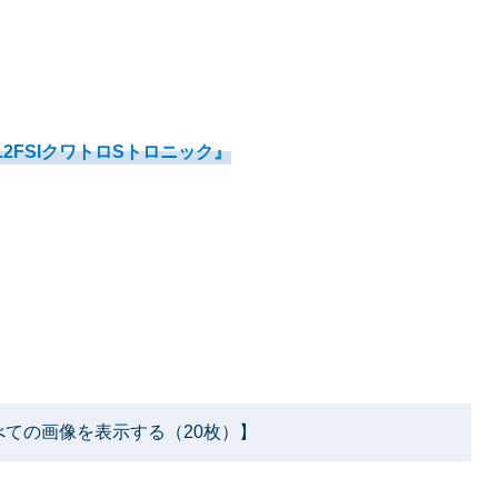
5.2FSIクワトロSトロニック』
べての画像を表示する（20枚）】