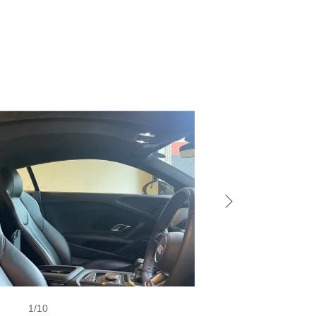
1
/
10