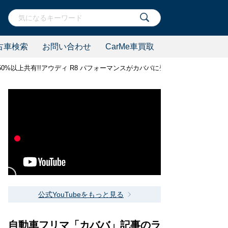
古車検索
お問い合わせ
CarMe車買取
以上共有!!アウディ R8 パフォーマンスがカババに登場!!【1780万円】
公式YouTubeをもっと見る
自動車フリマ「カババ」記事のラ