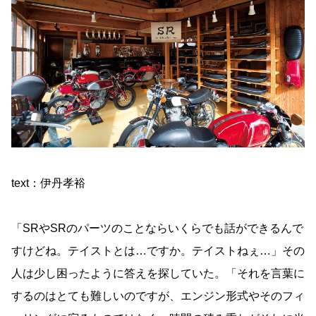
text：伊丹孝裕
「SRやSRのパーツのことならいくらでも話ができるんで
すけどね。テイストとは…ですか。テイストねぇ…」その
人は少し困ったように答えを探していた。「それを言葉に
するのはとても難しいのですが、エンジン形式やそのフィ