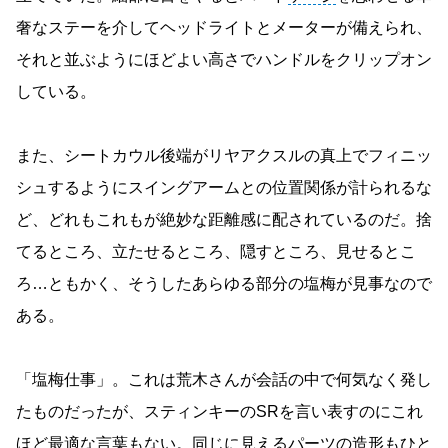
奢なステーを介してヘッドライトとメーターが備えられ、
それと並ぶようにほどよい高さでハンドルをクリップオン
している。
また、シートカウル後端がリヤアクスルの真上でフィニッ
シュするようにスイングアームとの位置関係が計られるな
ど、どれもこれもが絶妙な距離感に配されているのだ。捨
てるところ、立たせるところ、隠すところ、見せるとこ
ろ…ともかく、そうしたあらゆる部分の塩梅が見事なので
ある。
「塩梅仕事」。これは荒木さんが会話の中で何気なく発し
たものだったが、スティンキーのSRを言い表すのにこれ
ほど最適な言葉もない。同じに見えるパーツの造形もひと