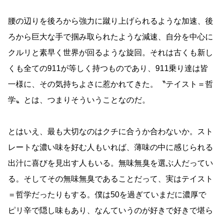
腰の辺りを後ろから強力に蹴り上げられるような加速、後
ろから巨大な手で掴み取られたような減速、自分を中心に
クルリと素早く世界が回るような旋回。それは古くも新し
くも全ての911が等しく持つものであり、911乗り達は皆
一様に、その気持ちよさに惹かれてきた。〝テイスト＝哲
学〟とは、つまりそういうことなのだ。
とはいえ、最も大切なのはクチに合うか合わないか。スト
レートな濃い味を好む人もいれば、薄味の中に感じられる
出汁に喜びを見出す人もいる。無味無臭を選ぶ人だってい
る。そしてその無味無臭であることだって、実はテイスト
＝哲学だったりもする。僕は50を過ぎていまだに濃厚で
ピリ辛で隠し味もあり、なんていうのが好きで好きで堪ら