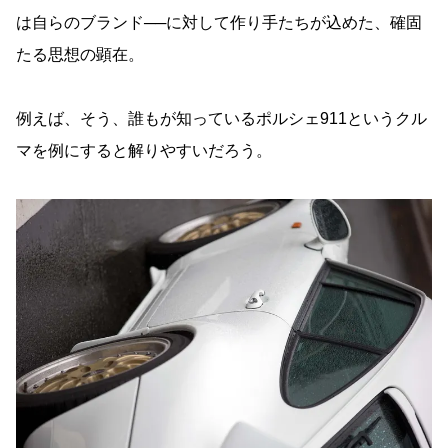
は自らのブランド──に対して作り手たちが込めた、確固
たる思想の顕在。
例えば、そう、誰もが知っているポルシェ911というクル
マを例にすると解りやすいだろう。