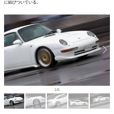
に結びついている。
1
/
5