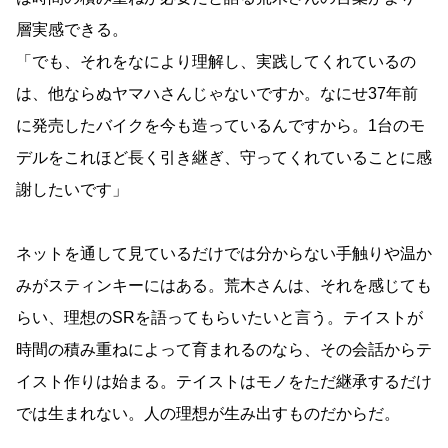
層実感できる。
「でも、それをなにより理解し、実践してくれているの
は、他ならぬヤマハさんじゃないですか。なにせ37年前
に発売したバイクを今も造っているんですから。1台のモ
デルをこれほど長く引き継ぎ、守ってくれていることに感
謝したいです」
ネットを通して見ているだけでは分からない手触りや温か
みがスティンキーにはある。荒木さんは、それを感じても
らい、理想のSRを語ってもらいたいと言う。テイストが
時間の積み重ねによって育まれるのなら、その会話からテ
イスト作りは始まる。テイストはモノをただ継承するだけ
では生まれない。人の理想が生み出すものだからだ。