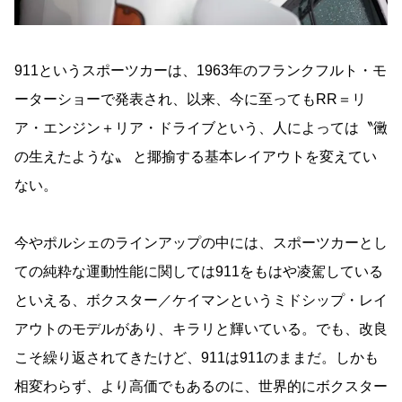
911というスポーツカーは、1963年のフランクフルト・モ
ーターショーで発表され、以来、今に至ってもRR＝リ
ア・エンジン＋リア・ドライブという、人によっては〝黴
の生えたような〟 と揶揄する基本レイアウトを変えてい
ない。
今やポルシェのラインアップの中には、スポーツカーとし
ての純粋な運動性能に関しては911をもはや凌駕している
といえる、ボクスター／ケイマンというミドシップ・レイ
アウトのモデルがあり、キラリと輝いている。でも、改良
こそ繰り返されてきたけど、911は911のままだ。しかも
相変わらず、より高価でもあるのに、世界的にボクスター