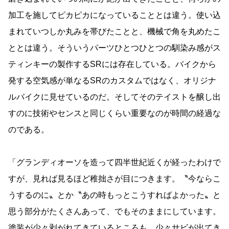
加工を施してピカピカになっていることとは違う。使い込
まれていつしか丸みを帯びたことと、機械で角を丸めたこ
ととは違う。そういうパーツひとつひとつの馴染み感がス
ティンキーの製作するSRには存在している。バイクから
発する空気感が単なるSRのカスタムではなく、オリジナ
ルバイクに見せているのだ。そしてそのテイストを醸し出
すのに技術やセンスと同じくらい重要なのが時間の経過な
のである。
「グランディオーソを造って四半世紀近くが経ったわけで
すが、見れば見るほど稚拙さが目につきます。〝今ならこ
うするのに〟とか〝あの時もっとこうすればよかった〟と
思う部分がたくさんあって、でもそのままにしています。
塗装が少々剥がれてきているところも、少々サビが出てき