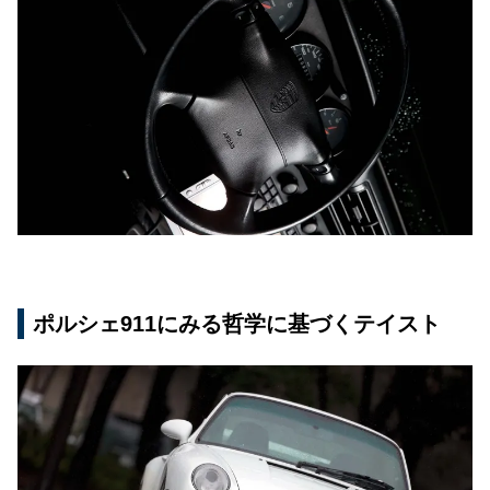
ポルシェ911にみる哲学に基づくテイスト