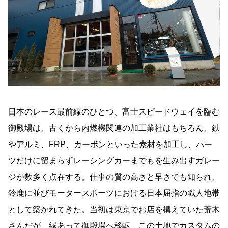
日本のレース最前線のひとつ、富士スピードウェイを臨む
御殿場は、古くから内燃機関連の加工業社はもちろん、鉄
やアルミ、FRP、カーボンといった素材を加工し、パー
ツだけに留まらずレーシングカーまでもを生み出すガレー
ジが数多く点在する。仕事の質の高さと早さでも知られ、
鈴鹿に並びモータースポーツにおける日本屈指の職人地帯
として築かれてきた。当初は東京でお店を構えていた荒木
さんだが、縁あって御殿場へ移転、この土地でカスタムの