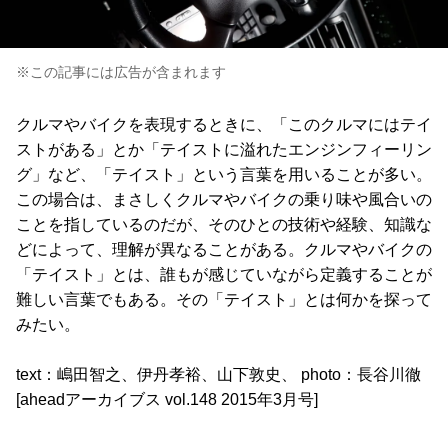
※この記事には広告が含まれます
クルマやバイクを表現するときに、「このクルマにはテイ
ストがある」とか「テイストに溢れたエンジンフィーリン
グ」など、「テイスト」という言葉を用いることが多い。
この場合は、まさしくクルマやバイクの乗り味や風合いの
ことを指しているのだが、そのひとの技術や経験、知識な
どによって、理解が異なることがある。クルマやバイクの
「テイスト」とは、誰もが感じていながら定義することが
難しい言葉でもある。その「テイスト」とは何かを探って
みたい。
text：嶋田智之、伊丹孝裕、山下敦史、 photo：長谷川徹
[aheadアーカイブス vol.148 2015年3月号]