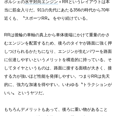
ポルシェの
水平対向エンジン
＋RRというレイアウトは本
当に筋金入りだ。911の先代にあたる356の時代から70年
近くも、〝スポーツRR〟 をやり続けている。
RRは後輪の車軸の真上から車体後端にかけて重量のかさ
むエンジンを配置するため、後ろのタイヤが路面に強く押
しつけられるかたちになり、エンジンが生むパワーを路面
に伝達しやすいというメリットを構造的に持っている。そ
してタイヤというものは、路面に接する面積が大きく、接
する力が強いほど性能を発揮しやすい。つまりRRは先天
的に、強力な加速を得やすい。いわゆる〝トラクションが
いい〟 というヤツだ。
もちろんデメリットもあって、後ろに重い物があること