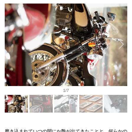
1
/
7
磨き込まれていつの間にか艶が出てきたことと、何らかの