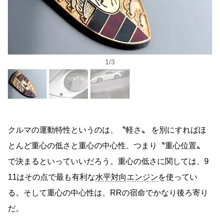
1
/
3
クルマの運動特性というのは、〝軽さ〟 を別にすればほ
とんど重心の低さと重心の中心性、つまり〝重心位置〟
で決まるといっていいだろう。重心の低さに関しては、9
11はその点で最も有利な
水平対向エンジン
を使ってい
る。そして重心の中心性は、RRの宿命でかなり後ろ寄り
だ。