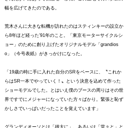
幅を広げてきたのである。
荒木さんに大きな転機が訪れたのはスティンキーの設立か
ら8年ほど経った'91年のこと。「東京モーターサイクルシ
ョー」のために創り上げたオリジナルモデル「grandios
o」（今号表紙）がきっかけになった。
「19歳の時に手に入れた自分のSRをベースに、〝これか
らはSR一本でやっていく！〟という決意を込めて作った
ショーモデルでした。とはいえ僕のブースの周りはその世
界ですでにメジャーになっていた方々ばかり。緊張と恥ず
かしさでいっぱいだったことを覚えています」
グランディオーソとは「雄大に」、あるいは「堂々と」と