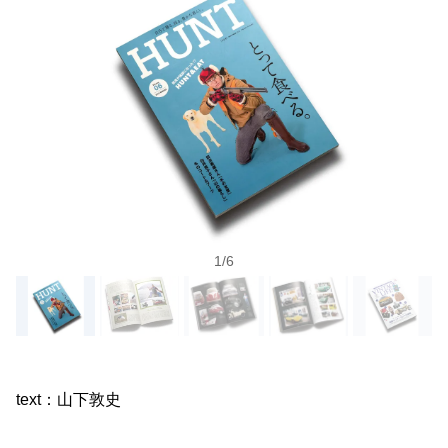
1
/
6
text：山下敦史