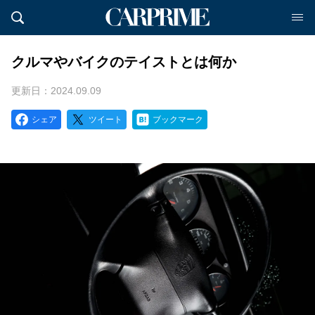
クルマやバイクのテイストとは何か
更新日：2024.09.09
シェア
ツイート
ブックマーク