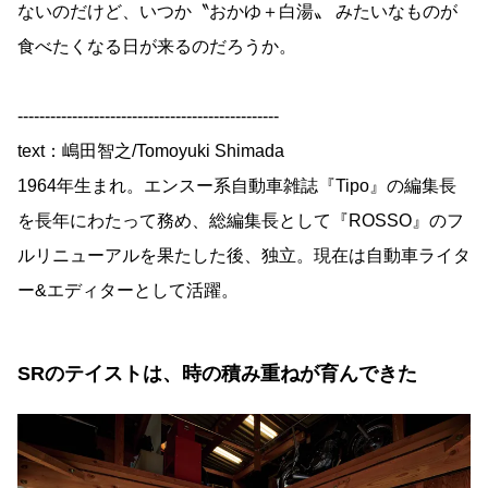
ないのだけど、いつか〝おかゆ＋白湯〟 みたいなものが
食べたくなる日が来るのだろうか。
------------------------------------------------
text：嶋田智之/Tomoyuki Shimada
1964年生まれ。エンスー系自動車雑誌『Tipo』の編集長
を長年にわたって務め、総編集長として『ROSSO』のフ
ルリニューアルを果たした後、独立。現在は自動車ライタ
ー&エディターとして活躍。
SRのテイストは、時の積み重ねが育んできた