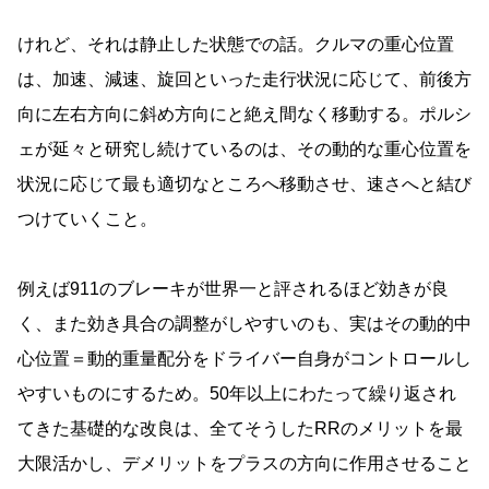
けれど、それは静止した状態での話。クルマの重心位置
は、加速、減速、旋回といった走行状況に応じて、前後方
向に左右方向に斜め方向にと絶え間なく移動する。ポルシ
ェが延々と研究し続けているのは、その動的な重心位置を
状況に応じて最も適切なところへ移動させ、速さへと結び
つけていくこと。
例えば911のブレーキが世界一と評されるほど効きが良
く、また効き具合の調整がしやすいのも、実はその動的中
心位置＝動的重量配分をドライバー自身がコントロールし
やすいものにするため。50年以上にわたって繰り返され
てきた基礎的な改良は、全てそうしたRRのメリットを最
大限活かし、デメリットをプラスの方向に作用させること