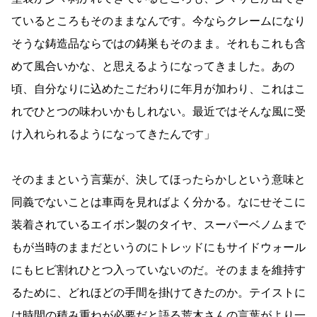
ているところもそのままなんです。今ならクレームになり
そうな鋳造品ならではの鋳巣もそのまま。それもこれも含
めて風合いかな、と思えるようになってきました。あの
頃、自分なりに込めたこだわりに年月が加わり、これはこ
れでひとつの味わいかもしれない。最近ではそんな風に受
け入れられるようになってきたんです」
そのままという言葉が、決してほったらかしという意味と
同義でないことは車両を見ればよく分かる。なにせそこに
装着されているエイボン製のタイヤ、スーパーベノムまで
もが当時のままだというのにトレッドにもサイドウォール
にもヒビ割れひとつ入っていないのだ。そのままを維持す
るために、どれほどの手間を掛けてきたのか。テイストに
は時間の積み重ねが必要だと語る荒木さんの言葉がより一