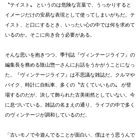
〝テイスト〟 というのは危険な言葉で、うっかりすると
イメージだけの安易な表現として使ってしまいがちだ。テ
イスト、と口にするとき、いったい心の中では何を求めて
いるのか。そこに向き合う必要がある。
そんな思いを抱きつつ、季刊誌『ヴィンテージライフ』の
編集長を務める陰山惣一さんにお話をうかがうことになっ
た。『ヴィンテージライフ』は不思議な雑誌だ。クルマや
バイク、時計に自転車、多くの〝古くていいもの〟 が登
場するのだが、決して飾られた古美術然としていない。今
に息づいている。雑誌の名まえの通り、ライフの中で多く
のヴィンテージが調和しているのだ。
「古いモノで今遊んでることが面白い、僕はそう思うんで