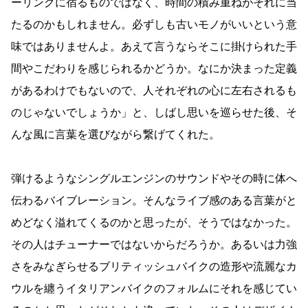
ーリングに宿るものではなく、時間の積み重ねがそれに当
たるのかもしれません。必ずしも古いモノがいいという意
味ではありませんよ。あえて言うならそこに掛けられた手
間やこだわりを感じられるかどうか。なにか決まった定義
があるわけでもないので、人それぞれの心に左右されるも
のじゃないでしょうか」と、しばし思いを巡らせた後、そ
んな風に言葉を選びながら繋げてくれた。
弾けるようなシングルエンジンのサウンドやその時に体へ
伝わるバイブレーション。そんなライブ感のある言葉がと
めどなく溢れてくるのかと思ったが、そうではなかった。
その人はチューナーではないからだろうか。あるいは力強
さをみなぎらせるブリティッシュバイクの造形や流麗なカ
ウルを纏うイタリアンバイクのフォルムにそれを感じてい