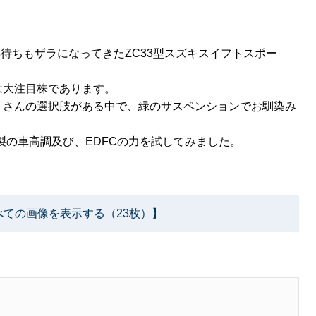
年待ちもザラになってきたZC33型スズキスイフトスポー
は大注目株であります。
くさんの選択肢がある中で、緑のサスペンションでお馴染み
製の車高調及び、EDFCの力を試してみました。
べての画像を表示する（23枚）】