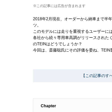
※この記事には広告が含まれます
2018年2月現在、オーダーから納車まで半
ツ。
このモデルには走りを重視するユーザーに
各社から続々専用車高調がリリースされた
のTEINはどうでしょうか？
今回は、斎藤聡氏にその評価を委ね、TEIN
【この記事のす
Chapter