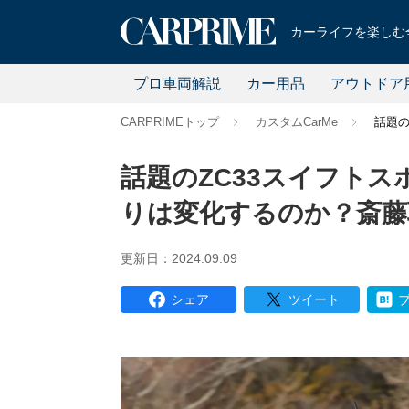
カーライフを楽しむ全
プロ車両解説
カー用品
アウトドア
CARPRIMEトップ
カスタムCarMe
話題の
話題のZC33スイフトスポ
りは変化するのか？斎藤
更新日：2024.09.09
シェア
ツイート