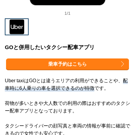
1
/
1
GOと併用したいタクシー配車アプリ
乗車予約はこちら
Uber taxiはGOとは違うエリアの利用ができることや、
配
車時に6人乗りの車を選択できるのが特徴
です。
荷物が多いときや大人数での利用の際はおすすめのタクシ
ー配車アプリとなっております。
タクシードライバーの顔写真と車両の情報が事前に確認で
きるので女性でも安心です。