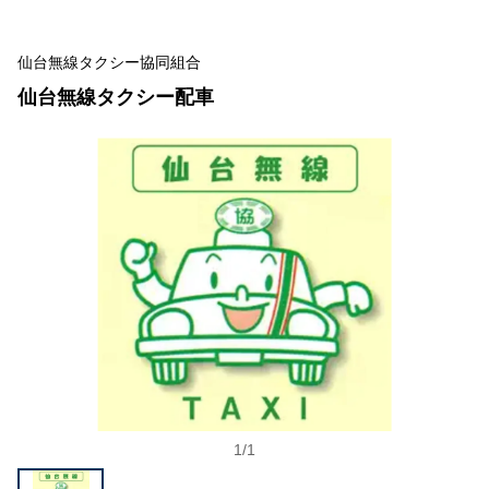
仙台無線タクシー協同組合
仙台無線タクシー配車
1
/
1