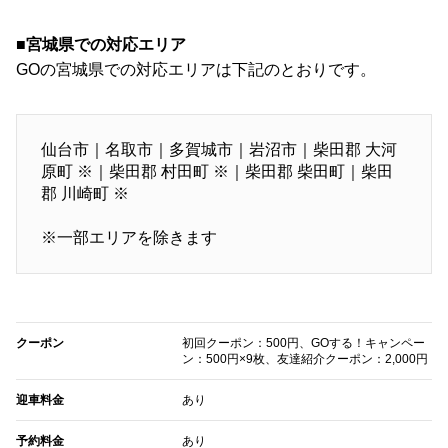
■宮城県での対応エリア
GOの宮城県での対応エリアは下記のとおりです。
仙台市｜名取市｜多賀城市｜岩沼市｜柴田郡 大河
原町 ※｜柴田郡 村田町 ※｜柴田郡 柴田町｜柴田
郡 川崎町 ※
※一部エリアを除きます
クーポン
初回クーポン：500円、GOする！キャンペー
ン：500円×9枚、友達紹介クーポン：2,000円
迎車料金
あり
予約料金
あり