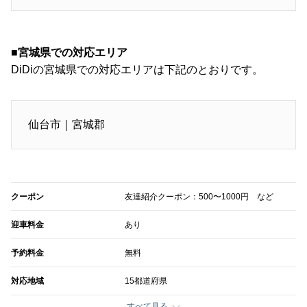
■宮城県での対応エリア
DiDiの宮城県での対応エリアは下記のとおりです。
仙台市｜宮城郡
クーポン
友達紹介クーポン：500〜1000円 など
迎車料金
あり
予約料金
無料
対応地域
15都道府県
すべて見る