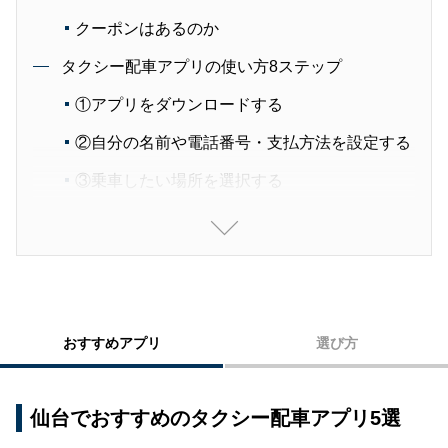
クーポンはあるのか
タクシー配車アプリの使い方8ステップ
①アプリをダウンロードする
②自分の名前や電話番号・支払方法を設定する
③乗車したい場所を選択する
④タクシー会社を選択する
⑤支払方法を選択する
⑥タクシーを呼ぶ
⑦到着したタクシーに名前を伝えて乗車する
おすすめアプリ
選び方
⑧アプリ内決済を選択しているのであればその
まま降車する
仙台でおすすめのタクシー配車アプリ5選
タクシー配車アプリの5つのメリット