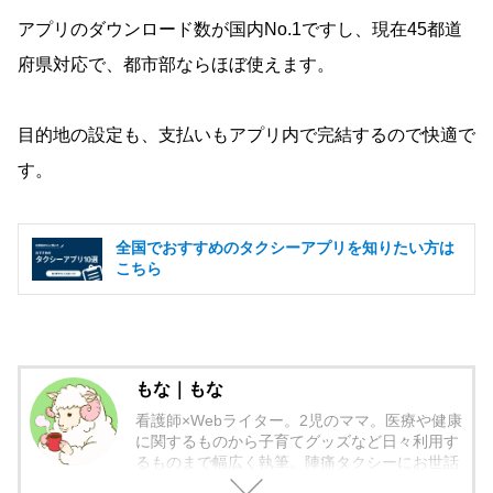
アプリのダウンロード数が国内No.1ですし、現在45都道
府県対応で、都市部ならほぼ使えます。
目的地の設定も、支払いもアプリ内で完結するので快適で
す。
全国でおすすめのタクシーアプリを知りたい方は
こちら
もな｜もな
看護師×Webライター。2児のママ。医療や健康
に関するものから子育てグッズなど日々利用す
るものまで幅広く執筆。陣痛タクシーにお世話
になったことからタクシーの良さを記事にして