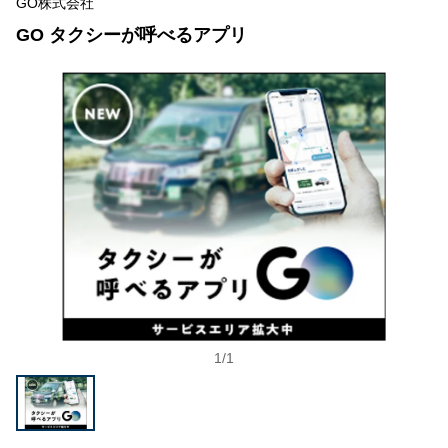
GO株式会社
GO タクシーが呼べるアプリ
1
/
1