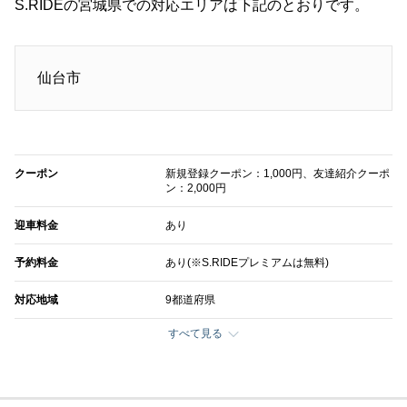
S.RIDEの宮城県での対応エリアは下記のとおりです。
仙台市
クーポン
新規登録クーポン：1,000円、友達紹介クーポ
ン：2,000円
迎車料金
あり
予約料金
あり(※S.RIDEプレミアムは無料)
対応地域
9都道府県
すべて見る