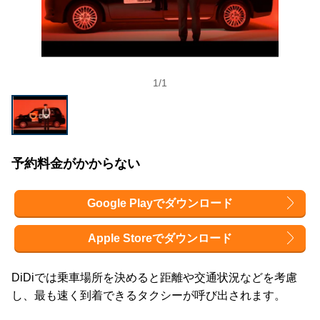
1
/
1
予約料金がかからない
Google Playでダウンロード
Apple Storeでダウンロード
DiDiでは乗車場所を決めると距離や交通状況などを考慮
し、最も速く到着できるタクシーが呼び出されます。