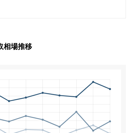
イント
取相場推移