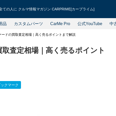
ての人に クルマ情報マガジン CARPRIME[カープライム]
用品
カスタムパーツ
CarMe Pro
公式YouTube
中
ァードの買取査定相場｜高く売るポイントまで解説
買取査定相場｜高く売るポイント
ブックマーク