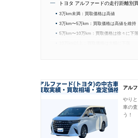
トヨタ アルファードの走行距離別
3万km未満：買取価格は高値
3万km〜5万km：買取価格は高値を維持
5万km〜10万km：買取価格は徐々に下
10万km以上：買取価格は大幅に下落
高く売れるトヨタ アルファードの
トヨタ アルファードの高く売れるグレ
トヨタ アルファードの高く売れる装備
トヨタ アルファードの高く売れる
アルフ
ホワイトパールクリスタルシャイン
やりと
ブラック
車の査
ラグジュアリーホワイトパールクリスタ
う！
カラーによる売却価格の差はどれくらい
トヨタ アルファードの高く売れる