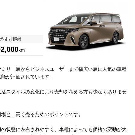
平均走行距離
02,000
km
ァミリー層からビジネスユーザーまで幅広い層に人気の車種
性能が評価されています。
生活スタイルの変化により売却を考える方も少なくありませ
相場と、高く売るためのポイントです。
両の状態に左右されやすく、車種によっても価格の変動が大