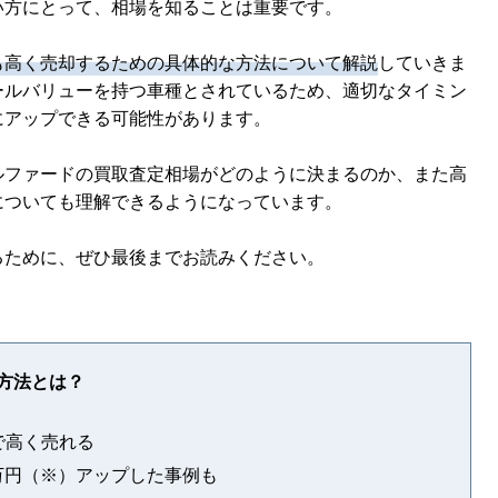
い方にとって、相場を知ることは重要です。
も高く売却するための具体的な方法について解説
していきま
ールバリューを持つ車種とされているため、適切なタイミン
にアップできる可能性があります。
ルファードの買取査定相場がどのように決まるのか、また高
についても理解できるようになっています。
るために、ぜひ最後までお読みください。
る方法とは？
で高く売れる
3万円（※）アップした事例も