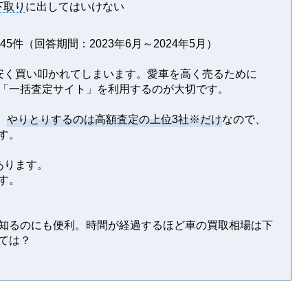
下取り
に出してはいけない
5件（回答期間：2023年6月～2024年5月）
安く買い叩かれてしまいます。愛車を高く売るために
「一括査定サイト」を利用するのが大切です。
。
やりとりするのは高額査定の上位3社※だけ
なので、
す。
あります。
す。
知るのにも便利。時間が経過するほど車の買取相場は下
ては？