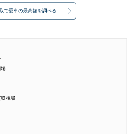
買取で愛車の最高額を調べる
移
相場
買取相場