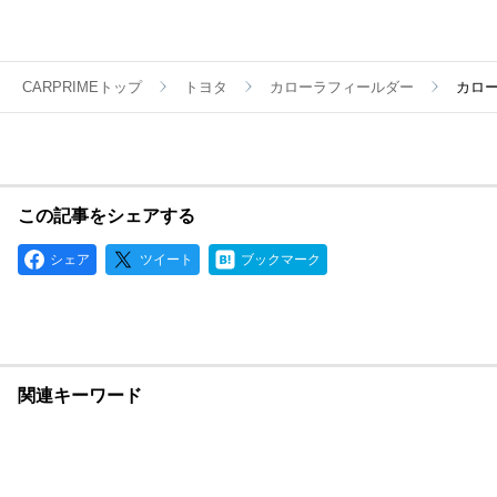
CARPRIMEトップ
トヨタ
カローラフィールダー
カロ
この記事をシェアする
シェア
ツイート
ブックマーク
関連キーワード