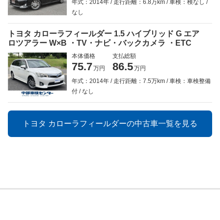
年式：2014年
走行距離：6.8万km
車検：検なし
なし
トヨタ カローラフィールダー 1.5 ハイブリッド G エア
ロツアラー W×B ・TV・ナビ・バックカメラ ・ETC
本体価格
支払総額
75.7
86.5
万円
万円
年式：2014年
走行距離：7.5万km
車検：車検整備
付
なし
トヨタ カローラフィールダーの中古車一覧を見る