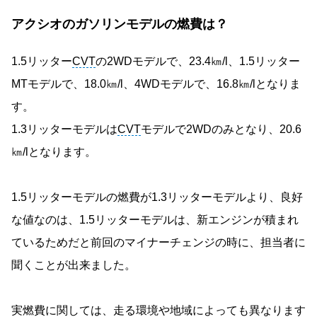
アクシオのガソリンモデルの燃費は？
1.5リッター
CVT
の2WDモデルで、23.4㎞/l、1.5リッター
MTモデルで、18.0㎞/l、4WDモデルで、16.8㎞/lとなりま
す。
1.3リッターモデルは
CVT
モデルで2WDのみとなり、20.6
㎞/lとなります。
1.5リッターモデルの燃費が1.3リッターモデルより、良好
な値なのは、1.5リッターモデルは、新エンジンが積まれ
ているためだと前回のマイナーチェンジの時に、担当者に
聞くことが出来ました。
実燃費に関しては、走る環境や地域によっても異なります