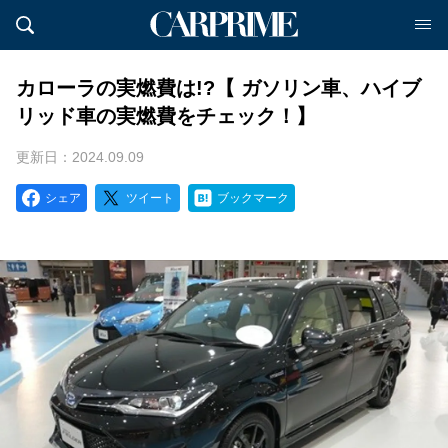
カローラの実燃費は!?【 ガソリン車、ハイブ
リッド車の実燃費をチェック！】
更新日：2024.09.09
シェア
ツイート
ブックマーク