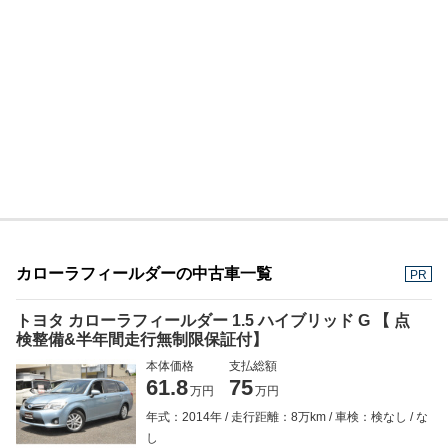
カローラフィールダーの中古車一覧
PR
トヨタ カローラフィールダー 1.5 ハイブリッド G 【 点
検整備&半年間走行無制限保証付】
本体価格
支払総額
61.8
75
万円
万円
年式：2014年
走行距離：8万km
車検：検なし
な
し