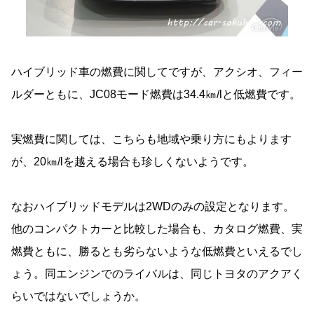
ハイブリッド車の燃費に関してですが、アクシオ、フィー
ルダーともに、JC08モード燃費は34.4㎞/lと低燃費です。
実燃費に関しては、こちらも地域や乗り方にもよります
が、20㎞/lを越える場合も珍しくないようです。
なおハイブリッドモデルは2WDのみの設定となります。
他のコンパクトカーと比較した場合も、カタログ燃費、実
燃費ともに、勝るとも劣らないような低燃費といえるでし
ょう。同エンジンでのライバルは、同じトヨタのアクアく
らいではないでしょうか。