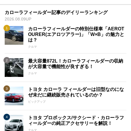
カローラフィールダー記事のデイリーランキング
2026.08.09UP
カローラフィールダーの特別仕様車「AEROT
OURER(エアロツアラー)」「W×B」の魅力と
は？
クルマ
最大容量872L！カローラフィールダーの収納
が大容量で機能性が良すぎる！
クルマ
トヨタ カローラ フィールダーは旧型なのにな
ぜ未だに継続販売されているのか？
ピックアップ
トヨタ プロボックス/サクシード・カローラフ
ィールダーの純正アクセサリーを解説！
クルマ