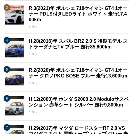
R.3(2021)年 ポルシェ 718ケイマン GT4 1オー
ナー PDLS付きLEDライト ホワイト 走行17,4
00km
クルマ
H.28(2016)年 スバル BRZ 2.0 S 後期モデル ス
トラーダナビTV ブルー 走行85,600km
クルマ
R.2(2020)年 ポルシェ 718ケイマン GT4 1オー
ナー クロノPKG BOSE ブルー 走行13,600km
クルマ
H.12(2000)年 ホンダ S2000 2.0 Moduloサスペ
ンション 赤革シート シルバー 走行9,800km
クルマ
H.29(2017)年 マツダ ロードスターRF 2.0 VS
マツダコネクト 電動オープントップ グレー 走