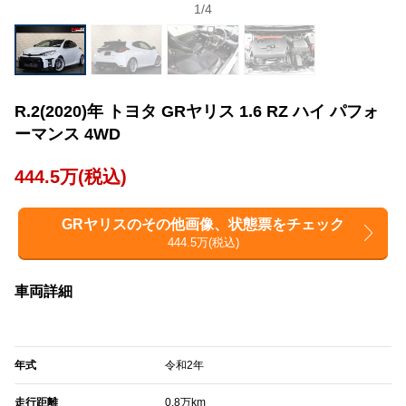
1
/
4
R.2(2020)年 トヨタ GRヤリス 1.6 RZ ハイ パフォ
ーマンス 4WD
444.5万(税込)
GRヤリスのその他画像、状態票をチェック
444.5万(税込)
車両詳細
年式
令和2年
走行距離
0.8万km