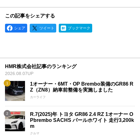
この記事をシェアする
シェア
ツイート
ブックマーク
HMR株式会社記事のランキング
2026.08.07UP
1オーナー・6MT・OP Brembo装備のGR86 R
Z（ZN8）納車前整備を実施しました
カーライフ
R.7(2025)年 トヨタ GR86 2.4 RZ 1オーナー O
Pbrembo SACHS パールホワイト 走行3,200k
m
クルマ