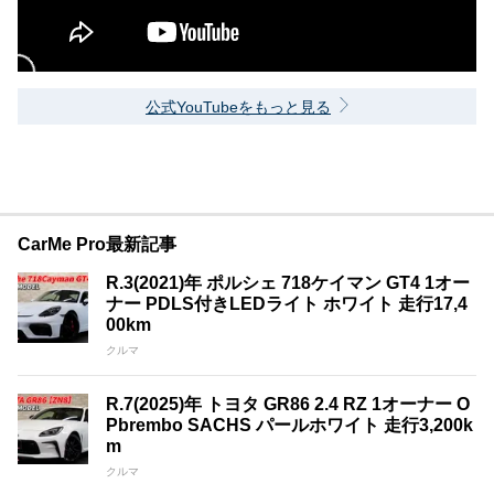
公式YouTubeをもっと見る
CarMe Pro最新記事
R.3(2021)年 ポルシェ 718ケイマン GT4 1オー
ナー PDLS付きLEDライト ホワイト 走行17,4
00km
クルマ
R.7(2025)年 トヨタ GR86 2.4 RZ 1オーナー O
Pbrembo SACHS パールホワイト 走行3,200k
m
クルマ