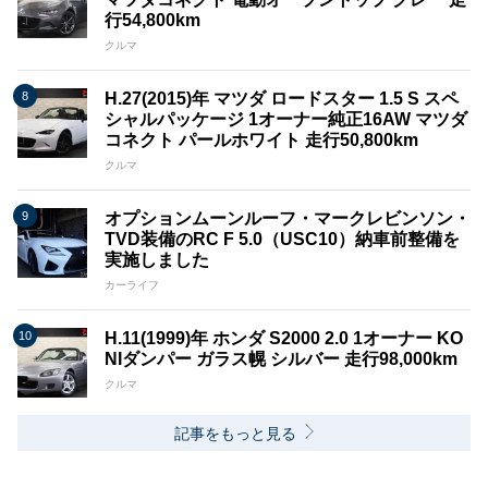
行54,800km
クルマ
H.27(2015)年 マツダ ロードスター 1.5 S スペ
シャルパッケージ 1オーナー純正16AW マツダ
コネクト パールホワイト 走行50,800km
クルマ
オプションムーンルーフ・マークレビンソン・
TVD装備のRC F 5.0（USC10）納車前整備を
実施しました
カーライフ
H.11(1999)年 ホンダ S2000 2.0 1オーナー KO
NIダンパー ガラス幌 シルバー 走行98,000km
クルマ
記事をもっと見る