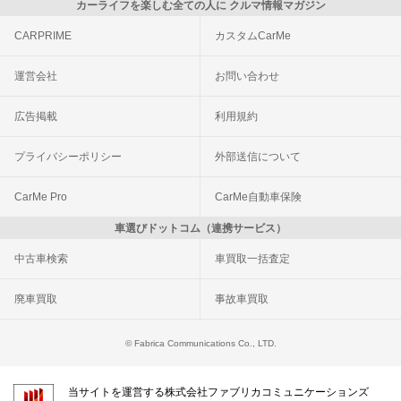
カーライフを楽しむ全ての人に クルマ情報マガジン
CARPRIME
カスタムCarMe
運営会社
お問い合わせ
広告掲載
利用規約
プライバシーポリシー
外部送信について
CarMe Pro
CarMe自動車保険
車選びドットコム（連携サービス）
中古車検索
車買取一括査定
廃車買取
事故車買取
© Fabrica Communications Co., LTD.
当サイトを運営する株式会社ファブリカコミュニケーションズ