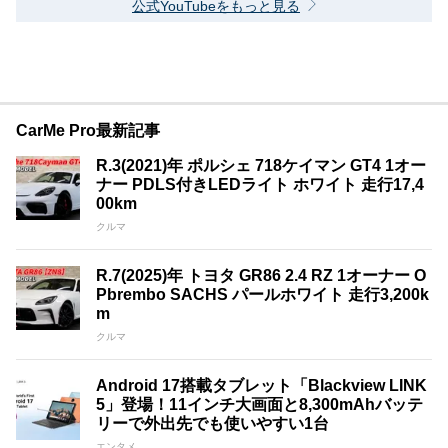
公式YouTubeをもっと見る
CarMe Pro最新記事
R.3(2021)年 ポルシェ 718ケイマン GT4 1オー
ナー PDLS付きLEDライト ホワイト 走行17,4
00km
クルマ
R.7(2025)年 トヨタ GR86 2.4 RZ 1オーナー O
Pbrembo SACHS パールホワイト 走行3,200k
m
クルマ
Android 17搭載タブレット「Blackview LINK
5」登場！11インチ大画面と8,300mAhバッテ
リーで外出先でも使いやすい1台
エンタメ