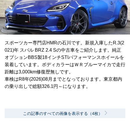
スポーツカー専門店HMRの石川です。新規入庫したR.3(2
021)年 スバル BRZ 2.4 Sの中古車をご紹介します。純正
オプションBBS製18インチSTIパフォーマンスホイールを
装着しています。ボディカラーはＷＲブルーマイカで走行
距離は3,000km修復歴無しです。
車検はR8年(2026)08月までとなっております。東京都内
の乗り出しで総額326.1円～になります。
この記事のすべての画像を表示する（4枚）