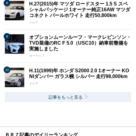
H.27(2015)年 マツダ ロードスター 1.5 S スペ
シャルパッケージ 1オーナー純正16AW マツダ
コネクト パールホワイト 走行50,800km
クルマ
オプションムーンルーフ・マークレビンソン・
TVD装備のRC F 5.0（USC10）納車前整備を
実施しました
カーライフ
H.11(1999)年 ホンダ S2000 2.0 1オーナー KO
NIダンパー ガラス幌 シルバー 走行98,000km
クルマ
記事をもっと見る
ＢＲＺ記事のデイリーランキング