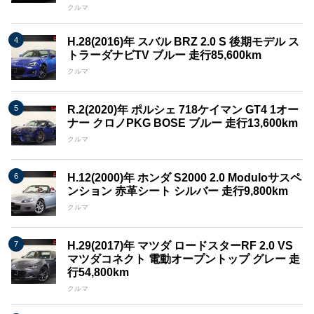
クルマ
H.28(2016)年 スバル BRZ 2.0 S 後期モデル ス
トラーダナビTV ブルー 走行85,600km
クルマ
R.2(2020)年 ポルシェ 718ケイマン GT4 1オー
ナー クロノPKG BOSE ブルー 走行13,600km
クルマ
H.12(2000)年 ホンダ S2000 2.0 Moduloサスペ
ンション 赤革シート シルバー 走行9,800km
クルマ
H.29(2017)年 マツダ ロードスターRF 2.0 VS
マツダコネクト 電動オープントップ グレー 走
行54,800km
クルマ