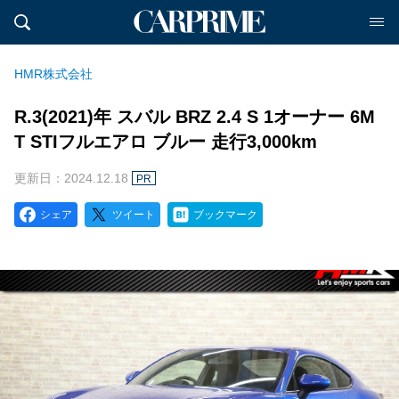
HMR株式会社
R.3(2021)年 スバル BRZ 2.4 S 1オーナー 6M
T STIフルエアロ ブルー 走行3,000km
更新日：2024.12.18
PR
シェア
ツイート
ブックマーク