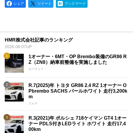
シェア
ツイート
ブックマーク
HMR株式会社記事のランキング
2026.08.07UP
1オーナー・6MT・OP Brembo装備のGR86 R
Z（ZN8）納車前整備を実施しました
カーライフ
R.7(2025)年 トヨタ GR86 2.4 RZ 1オーナー O
Pbrembo SACHS パールホワイト 走行3,200k
m
クルマ
R.3(2021)年 ポルシェ 718ケイマン GT4 1オー
ナー PDLS付きLEDライト ホワイト 走行17,4
00km