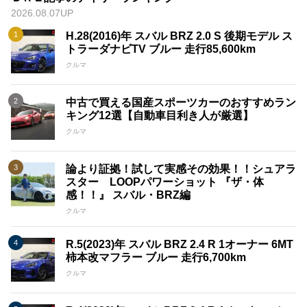
2026.08.07UP
H.28(2016)年 スバル BRZ 2.0 S 後期モデル ス
トラーダナビTV ブルー 走行85,600km
クルマ
中古で買える国産スポーツカーのおすすめラン
キング12選【自動車目利き人が厳選】
クルマ
論より証拠！試して実感その効果！！シュアラ
スター LOOPパワーショット 『ザ・体
感！！』 スバル・BRZ編
クルマ
R.5(2023)年 スバル BRZ 2.4 R 1オーナー 6MT
柿本改マフラー ブルー 走行6,700km
クルマ