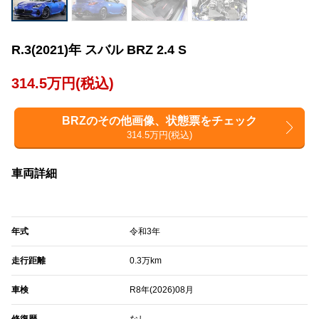
R.3(2021)年 スバル BRZ 2.4 S
314.5万円(税込)
BRZのその他画像、状態票をチェック
314.5万円(税込)
車両詳細
年式
令和3年
走行距離
0.3万km
車検
R8年(2026)08月