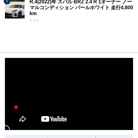
R.4(2022)年 スバル BRZ 2.4 R 1オーナー ノー
マルコンディション パールホワイト 走行4,800
km
クルマ