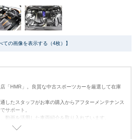
べての画像を表示する（4枚）】
店「HMR」。良質な中古スポーツカーを厳選して在庫
精通したスタッフがお車の購入からアフターメンテナンス
までサポート。
は、動画を活用した車両紹介を取り入れています。
来れない方でも安心して購入できるように細部まで紹介し