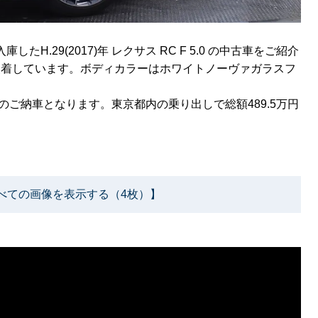
H.29(2017)年 レクサス RC F 5.0 の中古車をご紹介
装着しています。ボディカラーはホワイトノーヴァガラスフ
。
ご納車となります。東京都内の乗り出しで総額489.5万円
べての画像を表示する（4枚）】