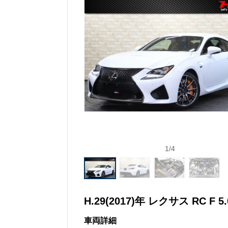
1
/
4
H.29(2017)年 レクサス RC F 5.
車両詳細