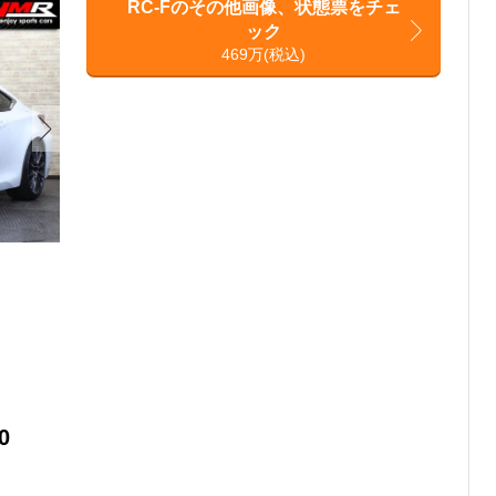
RC-Fのその他画像、状態票をチェ
ック
469万(税込)
0