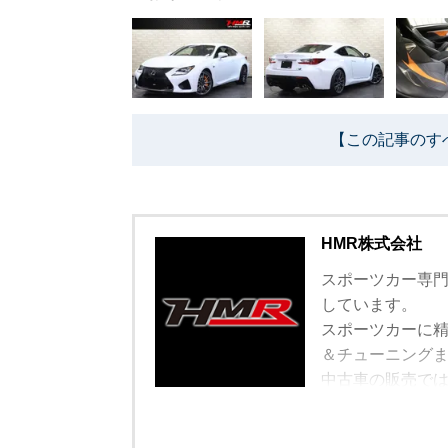
【この記事のす
HMR株式会社
スポーツカー専門
しています。
スポーツカーに
＆チューニング
中古車の販売で
遠方で車を観に
ています。