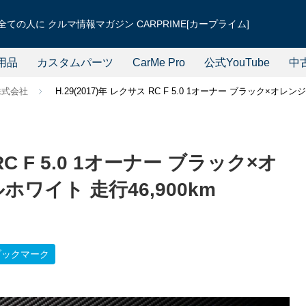
ての人に クルマ情報マガジン CARPRIME[カープライム]
用品
カスタムパーツ
CarMe Pro
公式YouTube
中
株式会社
H.29(2017)年 レクサス RC F 5.0 1オーナー ブラック×オ
 RC F 5.0 1オーナー ブラック×オ
ワイト 走行46,900km
ブックマーク