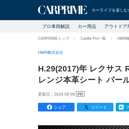
カーライフを楽しむ全
プロ車両解説
カー用品
アウトドア
CARPRIMEトップ
CarMe Pro一覧
HMR
HMR株式会社
H.29(2017)年 レクサス
レンジ本革シート パールホ
更新日：2024.09.09
PR
シェア
ツイート