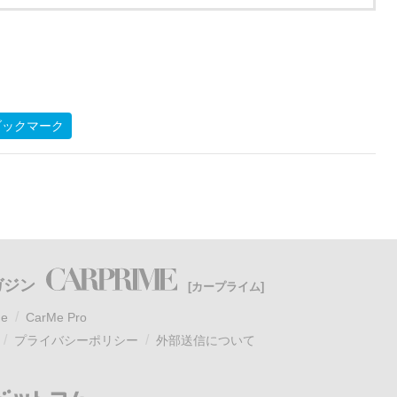
ブックマーク
ガジン
[カープライム]
e
CarMe Pro
プライバシーポリシー
外部送信について