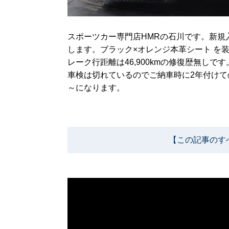
スポーツカー専門店HMRの石川です。新規入庫した
します。ブラック×オレンジ本革シート を
レーク行距離は46,900kmの修復歴無しです
車検は切れているのでご納車時に2年付けての
～になります。
【この記事のす