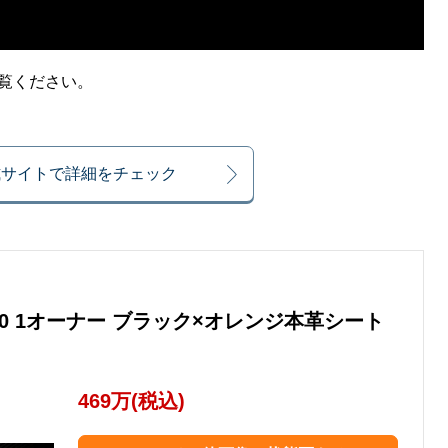
ご覧ください。
式サイトで詳細をチェック
 F 5.0 1オーナー ブラック×オレンジ本革シート
469万(税込)