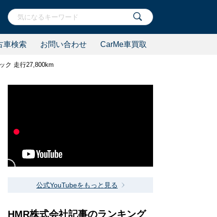
古車検索
お問い合わせ
CarMe車買取
ラック 走行27,800km
公式YouTubeをもっと見る
HMR株式会社記事のランキング