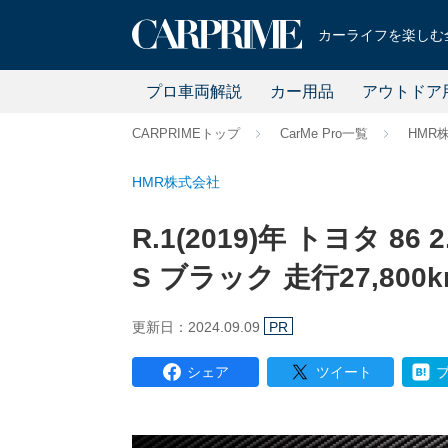
カーライフを楽しむ全
プロ車両解説
カー用品
アウトドア
CARPRIMEトップ
CarMe Pro一覧
HMR
HMR株式会社
R.1(2019)年 トヨタ 86
S ブラック 走行27,800
更新日：2024.09.09
PR
シェア
ツイート