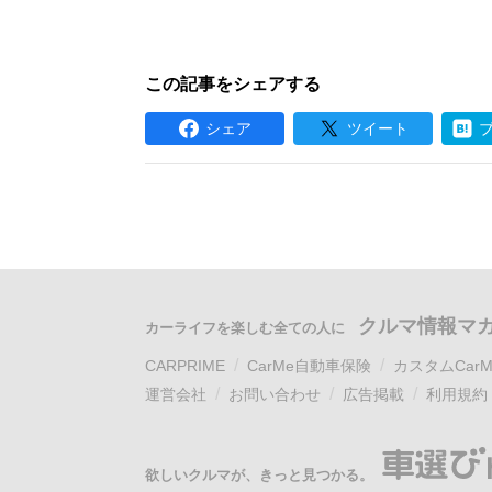
この記事をシェアする
シェア
ツイート
クルマ情報マ
カーライフを楽しむ全ての人に
CARPRIME
CarMe自動車保険
カスタムCarM
運営会社
お問い合わせ
広告掲載
利用規約
欲しいクルマが、きっと見つかる。