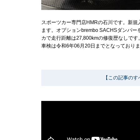
スポーツカー専門店HMRの石川です。新規入庫した
ます。オプションbrembo SACHSダ
カで走行距離は27,800kmの修復歴なしです
車検は令和6年06月20日までとなっており
【この記事のす