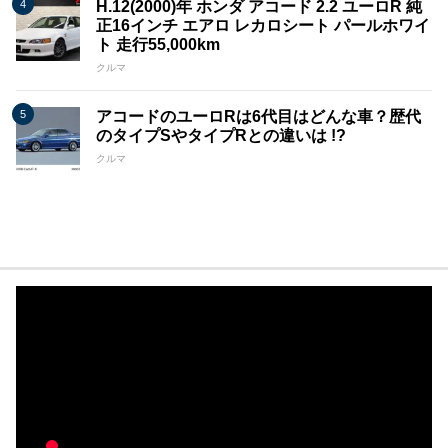
H.12(2000)年 ホンダ アコード 2.2 ユーロR 純
正16インチ エアロ レカロシート パールホワイ
ト 走行55,000km
クルマ
アコードのユーロRは6代目はどんな車？歴代
のタイプSやタイプRとの違いは !?
クルマ