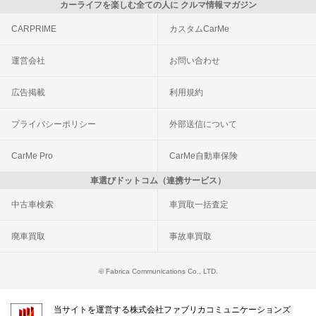
カーライフを楽しむ全ての人に クルマ情報マガジン
CARPRIME
カスタムCarMe
運営会社
お問い合わせ
広告掲載
利用規約
プライバシーポリシー
外部送信について
CarMe Pro
CarMe自動車保険
車選びドットコム（連携サービス）
中古車検索
車買取一括査定
廃車買取
事故車買取
© Fabrica Communications Co., LTD.
当サイトを運営する株式会社ファブリカコミュニケーションズ