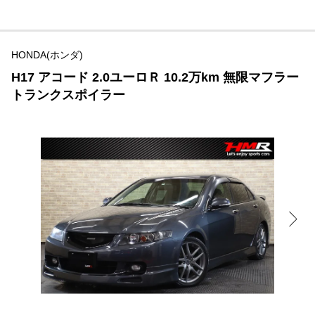
HONDA(ホンダ)
H17 アコード 2.0ユーロＲ 10.2万km 無限マフラー
トランクスポイラー