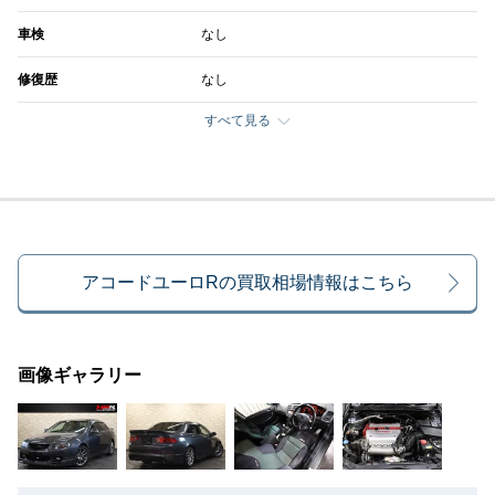
車検
なし
修復歴
なし
すべて見る
アコードユーロRの買取相場情報はこちら
画像ギャラリー