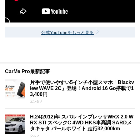
公式YouTubeをもっと見る
CarMe Pro最新記事
片手で使いやすい5インチ小型スマホ「Blackv
iew WAVE 2C」登場！Android 16 Go搭載で1
3,400円
エンタメ
H.24(2012)年 スバル インプレッサWRX 2.0 W
RX STI スペックC 4WD HKS車高調 SARDメ
タキャタ パールホワイト 走行32,000km
クルマ