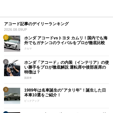
アコード記事のデイリーランキング
2026.08.09UP
ホンダ アコードvsトヨタ カムリ！国内でも海
外でもガチンコのライバルをプロが徹底比較
クルマ
ホンダ「アコード」の内装（インテリア）の使
い勝手をプロが徹底解説 運転席や後部座席の
特徴は？
国産車
1989年は名車誕生の"アタリ年"！誕生した日
本車10選をご紹介！
ピックアップ