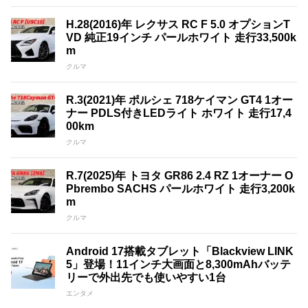
H.28(2016)年 レクサス RC F 5.0 オプションT
VD 純正19インチ パールホワイト 走行33,500k
m
クルマ
R.3(2021)年 ポルシェ 718ケイマン GT4 1オー
ナー PDLS付きLEDライト ホワイト 走行17,4
00km
クルマ
R.7(2025)年 トヨタ GR86 2.4 RZ 1オーナー O
Pbrembo SACHS パールホワイト 走行3,200k
m
クルマ
Android 17搭載タブレット「Blackview LINK
5」登場！11インチ大画面と8,300mAhバッテ
リーで外出先でも使いやすい1台
エンタメ