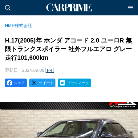
HMR株式会社
H.17(2005)年 ホンダ アコード 2.0 ユーロR 無
限トランクスポイラー 社外フルエアロ グレー
走行101,600km
更新日：2024.09.09
PR
シェア
ツイート
ブックマーク