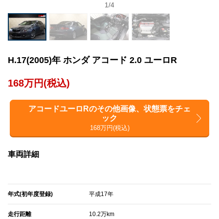
1
/
4
H.17(2005)年 ホンダ アコード 2.0 ユーロR
168万円(税込)
アコードユーロRのその他画像、状態票をチェ
ック
168万円(税込)
車両詳細
年式(初年度登録)
平成17年
走行距離
10.2万km