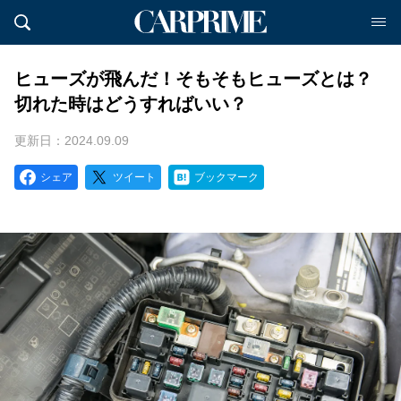
ヒューズが飛んだ！そもそもヒューズとは？
切れた時はどうすればいい？
更新日：2024.09.09
シェア
ツイート
ブックマーク