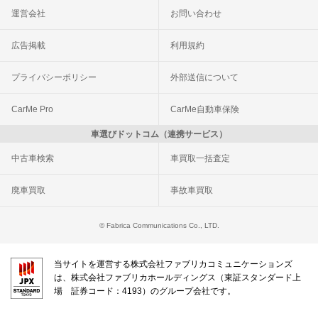
運営会社
お問い合わせ
広告掲載
利用規約
プライバシーポリシー
外部送信について
CarMe Pro
CarMe自動車保険
車選びドットコム（連携サービス）
中古車検索
車買取一括査定
廃車買取
事故車買取
© Fabrica Communications Co., LTD.
当サイトを運営する株式会社ファブリカコミュニケーションズ
は、株式会社ファブリカホールディングス（東証スタンダード上
場 証券コード：4193）のグループ会社です。