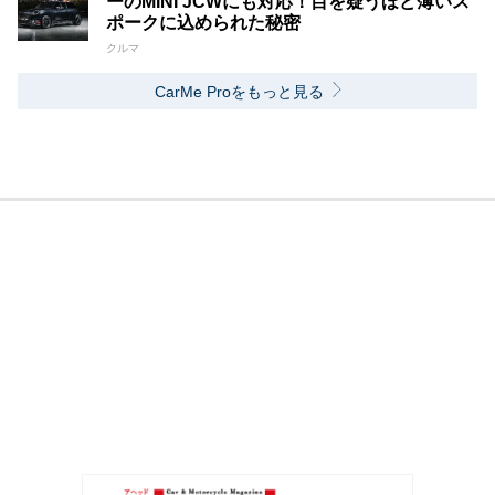
ーのMINI JCWにも対応！目を疑うほど薄いス
ポークに込められた秘密
クルマ
CarMe Proをもっと見る