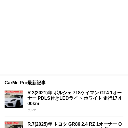
CarMe Pro最新記事
R.3(2021)年 ポルシェ 718ケイマン GT4 1オー
ナー PDLS付きLEDライト ホワイト 走行17,4
00km
クルマ
R.7(2025)年 トヨタ GR86 2.4 RZ 1オーナー O