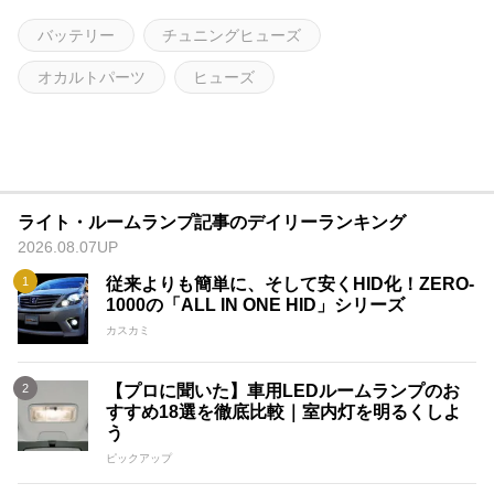
バッテリー
チュニングヒューズ
オカルトパーツ
ヒューズ
ライト・ルームランプ記事のデイリーランキング
2026.08.07UP
従来よりも簡単に、そして安くHID化！ZERO-
1000の「ALL IN ONE HID」シリーズ
カスカミ
【プロに聞いた】車用LEDルームランプのお
すすめ18選を徹底比較｜室内灯を明るくしよ
う
ピックアップ