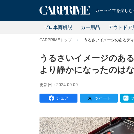
カーライフを楽しむ全
プロ車両解説
カー用品
アウトドア
CARPRIMEトップ
うるさいイメージのあるデ
うるさいイメージのあ
より静かになったのは
更新日：2024.09.09
シェア
ツイート