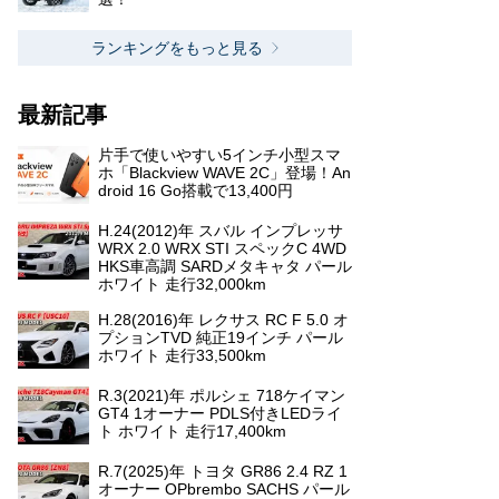
ランキングをもっと見る
最新記事
片手で使いやすい5インチ小型スマ
ホ「Blackview WAVE 2C」登場！An
droid 16 Go搭載で13,400円
H.24(2012)年 スバル インプレッサ
WRX 2.0 WRX STI スペックC 4WD
HKS車高調 SARDメタキャタ パール
ホワイト 走行32,000km
H.28(2016)年 レクサス RC F 5.0 オ
プションTVD 純正19インチ パール
ホワイト 走行33,500km
R.3(2021)年 ポルシェ 718ケイマン
GT4 1オーナー PDLS付きLEDライ
ト ホワイト 走行17,400km
R.7(2025)年 トヨタ GR86 2.4 RZ 1
オーナー OPbrembo SACHS パール