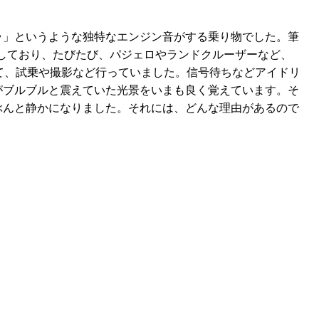
ラ」というような独特なエンジン音がする乗り物でした。筆
をしており、たびたび、パジェロやランドクルーザーなど、
て、試乗や撮影など行っていました。信号待ちなどアイドリ
がブルブルと震えていた光景をいまも良く覚えています。そ
ぶんと静かになりました。それには、どんな理由があるので