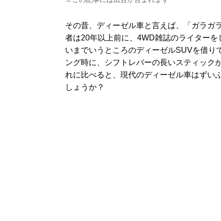
その昔、ディーゼル車と言えば、「ガラガ
者は20年以上前に、4WD雑誌のライター
いまでいうところのディーゼルSUVを借り
ング時に、シフトレバーの長いスティック
れに比べると、現代のディーゼル車はずい
しょうか？