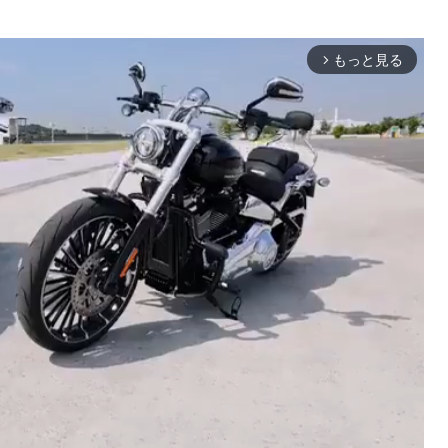
もっと見る
arrow_forward_ios