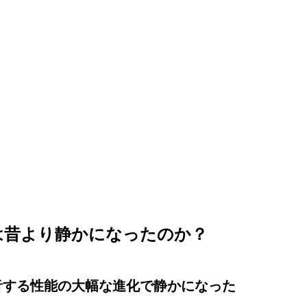
は昔より静かになったのか？
音する性能の大幅な進化で静かになった