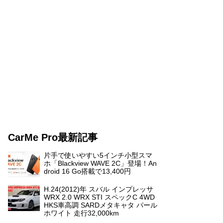
CarMe Pro最新記事
片手で使いやすい5インチ小型スマ
ホ「Blackview WAVE 2C」登場！An
droid 16 Go搭載で13,400円
H.24(2012)年 スバル インプレッサ
WRX 2.0 WRX STI スペックC 4WD
HKS車高調 SARDメタキャタ パール
ホワイト 走行32,000km