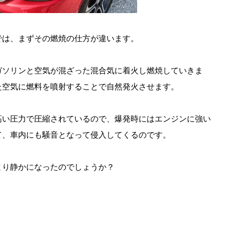
では、まずその燃焼の仕方が違います。
ガソリンと空気が混ざった混合気に着火し燃焼していきま
た空気に燃料を噴射することで自然発火させます。
高い圧力で圧縮されているので、爆発時にはエンジンに強い
て、車内にも騒音となって侵入してくるのです。
より静かになったのでしょうか？