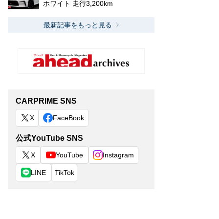
ホワイト 走行3,200km
最新記事をもっと見る
CARPRIME SNS
X
FaceBook
公式YouTube SNS
X
YouTube
Instagram
LINE
TikTok