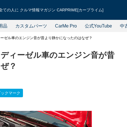
ての人に クルマ情報マガジン CARPRIME[カープライム]
用品
カスタムパーツ
CarMe Pro
公式YouTube
中
ィーゼル車のエンジン音が昔より静かになったのはなぜ？
るディーゼル車のエンジン音が昔
なぜ？
ブックマーク