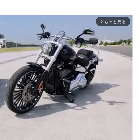
もっと見る
arrow_forward_ios