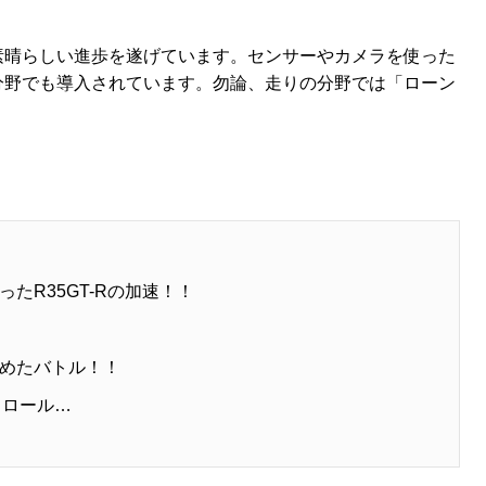
素晴らしい進歩を遂げています。センサーやカメラを使った
分野でも導入されています。勿論、走りの分野では「ローン
たR35GT-Rの加速！！
めたバトル！！
トロール…