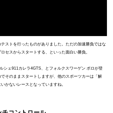
のテストを行ったものがありました。ただの加速勝負ではな
プロセスからスタートする、といった面白い勝負。
、ポルシェ911カレラ4GTS、とフォルクスワーゲン ポロが登
のでそのままスタートしますが、他のスポーツカーは「解
はいかないレースとなっていますね。
ンチコントロール…