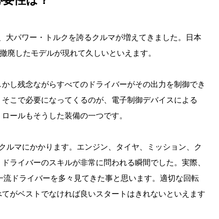
で、大パワー・トルクを誇るクルマが増えてきました。日本
を撤廃したモデルが現れて久しいといえます。
しかし残念ながらすべてのドライバーがその出力を制御でき
。そこで必要になってくるのが、電子制御デバイスによる
トロールもそうした装備の一つです。
がクルマにかかります。エンジン、タイヤ、ミッション、ク
、ドライバーのスキルが非常に問われる瞬間でした。実際、
一流ドライバーを多々見てきた事と思います。適切な回転
べてがベストでなければ良いスタートはきれないといえます