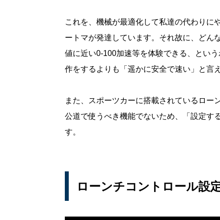
これを、機械が最適化して私達の代わりにや
ートマが発達しています。それ故に、どん
値に近い0-100加速等を体験できる、と
作をするよりも「遥かに安全で速い」と言
また、スポーツカーに搭載されているロー
公道で使うべき機能でないため、「設定す
す。
ローンチコントロール設