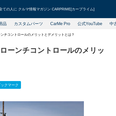
ての人に クルマ情報マガジン CARPRIME[カープライム]
用品
カスタムパーツ
CarMe Pro
公式YouTube
中
ローンチコントロールのメリットとデメリットとは？
も！ローンチコントロールのメリッ
ブックマーク