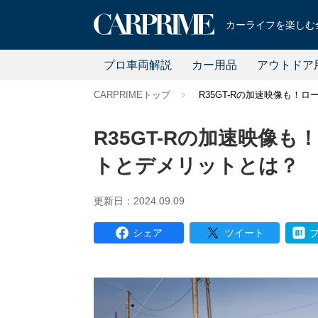
カーライフを楽しむ全
プロ車両解説
カー用品
アウトドア
CARPRIMEトップ
R35GT-Rの加速映像も！
R35GT-Rの加速映像
トとデメリットとは？
更新日：2024.09.09
シェア
ツイート