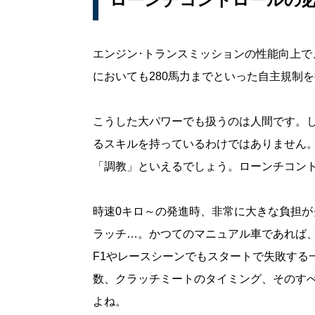
エンジン･トランスミッションの性能向上
においても280馬力までといった自主規制
こうした大パワーでも扱うのは人間です。
るスキルを持っているわけではありません
「調教」といえるでしょう。ローンチコン
時速0キロ～の発進時、非常に大きな負担
ラッチ…。かつてのマニュアル車であれば
F1やレースシーンでもスタートで失敗する
数、クラッチミートのタイミング、そのす
よね。