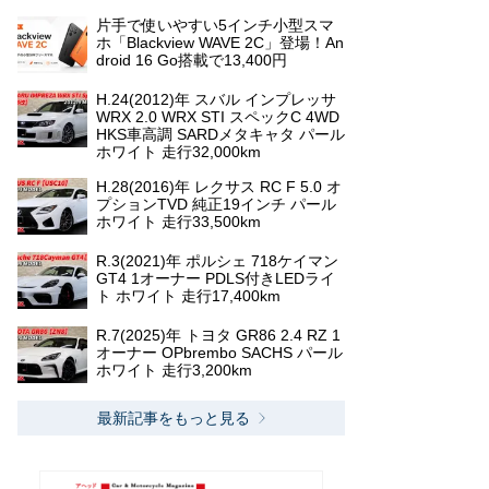
片手で使いやすい5インチ小型スマ
ホ「Blackview WAVE 2C」登場！An
droid 16 Go搭載で13,400円
H.24(2012)年 スバル インプレッサ
WRX 2.0 WRX STI スペックC 4WD
HKS車高調 SARDメタキャタ パール
ホワイト 走行32,000km
H.28(2016)年 レクサス RC F 5.0 オ
プションTVD 純正19インチ パール
ホワイト 走行33,500km
R.3(2021)年 ポルシェ 718ケイマン
GT4 1オーナー PDLS付きLEDライ
ト ホワイト 走行17,400km
R.7(2025)年 トヨタ GR86 2.4 RZ 1
オーナー OPbrembo SACHS パール
ホワイト 走行3,200km
最新記事をもっと見る