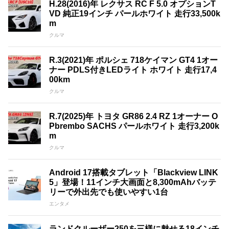
H.28(2016)年 レクサス RC F 5.0 オプションT
VD 純正19インチ パールホワイト 走行33,500k
m
クルマ
R.3(2021)年 ポルシェ 718ケイマン GT4 1オー
ナー PDLS付きLEDライト ホワイト 走行17,4
00km
クルマ
R.7(2025)年 トヨタ GR86 2.4 RZ 1オーナー O
Pbrembo SACHS パールホワイト 走行3,200k
m
クルマ
Android 17搭載タブレット「Blackview LINK
5」登場！11インチ大画面と8,300mAhバッテ
リーで外出先でも使いやすい1台
エンタメ
ランドクルーザー250を三様に魅せる18インチ