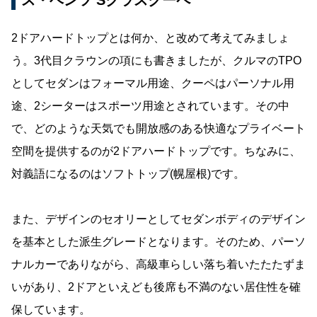
ス・ベンツ Sクラスクーペ
2ドアハードトップとは何か、と改めて考えてみましょ
う。3代目クラウンの項にも書きましたが、クルマのTPO
としてセダンはフォーマル用途、クーペはパーソナル用
途、2シーターはスポーツ用途とされています。その中
で、どのような天気でも開放感のある快適なプライベート
空間を提供するのが2ドアハードトップです。ちなみに、
対義語になるのはソフトトップ(幌屋根)です。
また、デザインのセオリーとしてセダンボディのデザイン
を基本とした派生グレードとなります。そのため、パーソ
ナルカーでありながら、高級車らしい落ち着いたたたずま
いがあり、2ドアといえども後席も不満のない居住性を確
保しています。