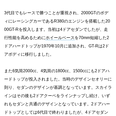
3代目でもレースで勝つことが重視され、2000GTのボデ
ィにレーシングカーであるR380のエンジンを搭載した20
00GT-Rを投入します。当初は4ドアセダンでしたが、走
行性能を高めるために
ホイールベース
を70mm短縮した2
ドアハードトップが1970年10月に追加され、GT-Rは2ド
アボディに移行しました。
また6気筒2000cc、4気筒の1800cc、1500ccにも2ドアハ
ードトップが投入されました。当時のデザインセオリーに
則り、セダンのデザインが基調となっています。スカイラ
インはその後も2ドアクーペをラインナップし続け、いず
れもセダンと共通のデザインとなっています。2ドアハー
ドトップとしては6代目で終わりましたが、4ドアセダン