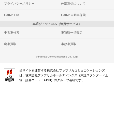
プライバシーポリシー
外部送信について
CarMe Pro
CarMe自動車保険
車選びドットコム（連携サービス）
中古車検索
車買取一括査定
廃車買取
事故車買取
© Fabrica Communications Co., LTD.
当サイトを運営する株式会社ファブリカコミュニケーションズ
は、株式会社ファブリカホールディングス（東証スタンダード上
場 証券コード：4193）のグループ会社です。