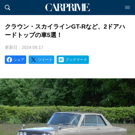
クラウン・スカイラインGT-Rなど、2ドアハ
ードトップの車5選！
更新日：2024.09.17
シェア
ツイート
ブックマーク