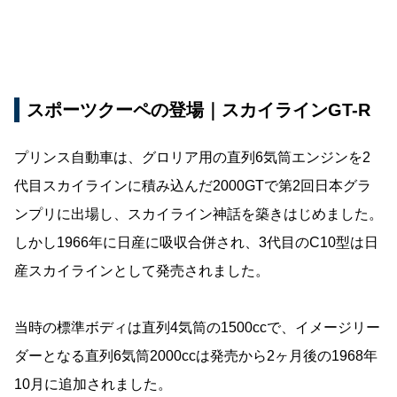
スポーツクーペの登場｜スカイラインGT-R
プリンス自動車は、グロリア用の直列6気筒エンジンを2
代目スカイラインに積み込んだ2000GTで第2回日本グラ
ンプリに出場し、スカイライン神話を築きはじめました。
しかし1966年に日産に吸収合併され、3代目のC10型は日
産スカイラインとして発売されました。
当時の標準ボディは直列4気筒の1500ccで、イメージリー
ダーとなる直列6気筒2000ccは発売から2ヶ月後の1968年
10月に追加されました。