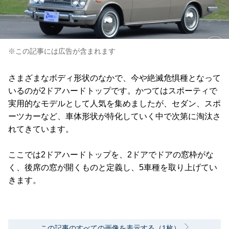
※この記事には広告が含まれます
さまざまなボディ形状のなかで、今や絶滅危惧種となって
いるのが2ドアハードトップです。かつてはスポーティで
実用的なモデルとして人気を集めましたが、セダン、スポ
ーツカーなど、車体形状が特化していく中で次第に淘汰さ
れてきています。
ここでは2ドアハードトップを、2ドアでドアの窓枠がな
く、後席の窓が開くものと定義し、5車種を取り上げてい
きます。
この記事のすべての画像を表示する（1枚）