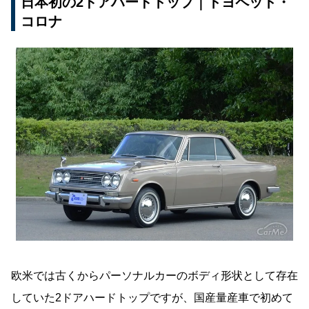
日本初の2ドアハードトップ｜トヨペット・
コロナ
欧米では古くからパーソナルカーのボディ形状として存在
していた2ドアハードトップですが、国産量産車で初めて