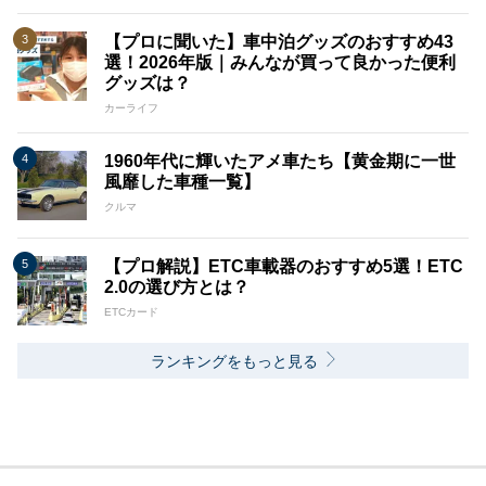
【プロに聞いた】車中泊グッズのおすすめ43
選！2026年版｜みんなが買って良かった便利
グッズは？
カーライフ
1960年代に輝いたアメ車たち【黄金期に一世
風靡した車種一覧】
クルマ
【プロ解説】ETC車載器のおすすめ5選！ETC
2.0の選び方とは？
ETCカード
ランキングをもっと見る