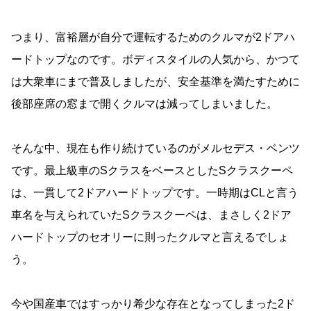
つまり、富裕層が自分で運転するためのクルマが2ドアハ
ードトップなのです。ボディスタイルの人気から、かつて
は大衆車にまで普及しましたが、安全基準を満たすために
後部座席の窓まで開くクルマは減ってしまいました。
そんな中、現在も作り続けているのがメルセデス・ベンツ
です。最上級車のSクラスをベースとしたSクラスクーペ
は、一貫して2ドアハードトップです。一時期はCLと言う
車名を与えられていたSクラスクーペは、まさしく2ドア
ハードトップのセオリーに則ったクルマと言えるでしょ
う。
今や国産車ではすっかり希少な存在となってしまった2ド