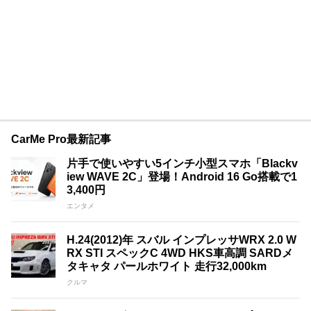
CarMe Pro最新記事
片手で使いやすい5インチ小型スマホ「Blackv
iew WAVE 2C」登場！Android 16 Go搭載で1
3,400円
エンタメ
H.24(2012)年 スバル インプレッサWRX 2.0 W
RX STI スペックC 4WD HKS車高調 SARDメ
タキャタ パールホワイト 走行32,000km
クルマ