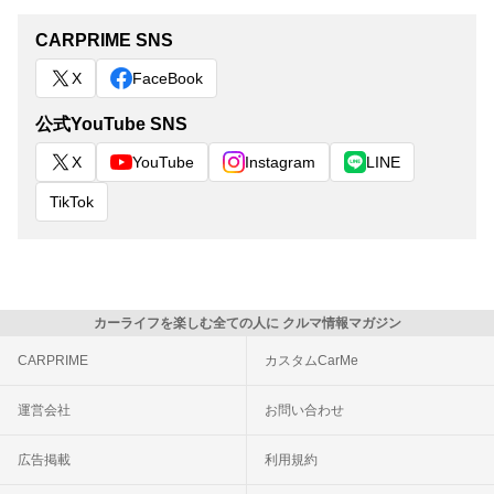
CARPRIME SNS
X
FaceBook
公式YouTube SNS
X
YouTube
Instagram
LINE
TikTok
カーライフを楽しむ全ての人に クルマ情報マガジン
CARPRIME
カスタムCarMe
運営会社
お問い合わせ
広告掲載
利用規約