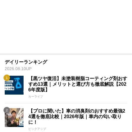
デイリーランキング
2026.08.10UP
【黒ツヤ復活】未塗装樹脂コーティング剤おす
すめ13選｜メリットと選び方も徹底解説【202
6年度版】
カーライフ
【プロに聞いた】車の消臭剤のおすすめ最強2
4選を徹底比較｜2026年版｜車内の匂い取り
に！
ピックアップ