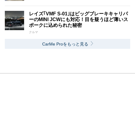
レイズ｢VMF S-01｣はビッグブレーキキャリパ
ーのMINI JCWにも対応！目を疑うほど薄いス
ポークに込められた秘密
クルマ
CarMe Proをもっと見る