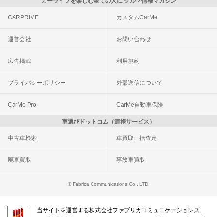
カーライフを楽しむ全ての人に クルマ情報マガジン
CARPRIME
カスタムCarMe
運営会社
お問い合わせ
広告掲載
利用規約
プライバシーポリシー
外部送信について
CarMe Pro
CarMe自動車保険
車選びドットコム（連携サービス）
中古車検索
車買取一括査定
廃車買取
事故車買取
© Fabrica Communications Co., LTD.
当サイトを運営する株式会社ファブリカコミュニケーションズ