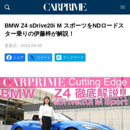
BMW Z4 sDrive20i M スポーツをNDロードス
ター乗りの伊藤梓が解説！
更新日：2024.09.09
シェア
ツイート
ブックマーク