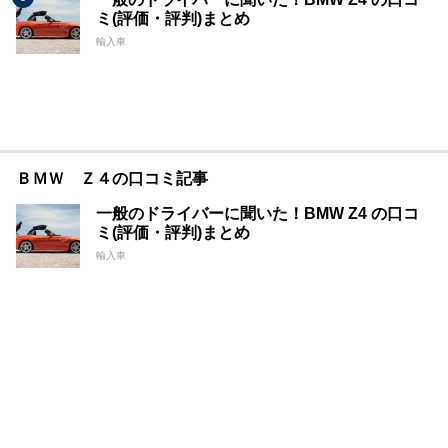
ミ(評価・評判)まとめ
輸入車
ＢＭＷ Ｚ４の口コミ記事
一般のドライバーに聞いた！BMW Z4 の口コ
ミ(評価・評判)まとめ
輸入車