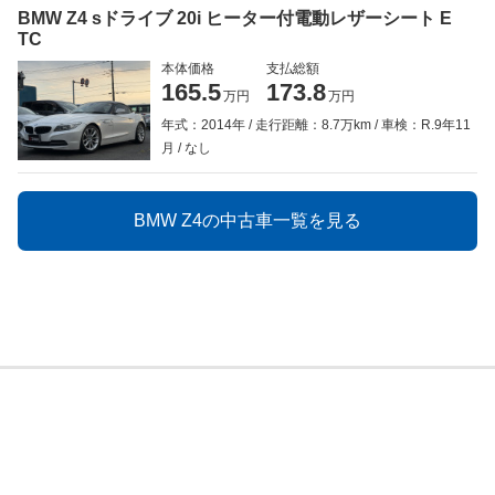
BMW Z4 sドライブ 20i ヒーター付電動レザーシート E
TC
本体価格
支払総額
165.5
173.8
万円
万円
年式：2014年
走行距離：8.7万km
車検：R.9年11
月
なし
BMW Z4の中古車一覧を見る