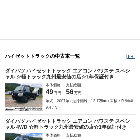
ハイゼットトラックの中古車一覧
PR
ダイハツ ハイゼットトラック エアコン パワステ スペシ
ャル ☆軽トラック九州最安値の店☆1年保証付き
本体価格
支払総額
49
56
万円
万円
年式：2007年
走行距離：12.1万km
車検：R.9年0
9月
なし
ダイハツ ハイゼットトラック エアコン パワステ スペシ
ャル 4WD ☆軽トラック九州最安値の店☆1年保証付き
本体価格
支払総額