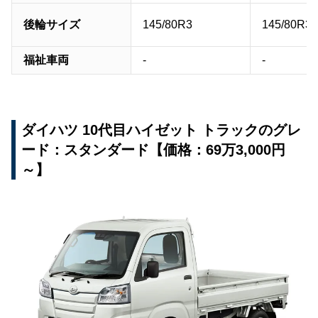
後輪サイズ
145/80R3
145/80R3
福祉車両
-
-
ダイハツ 10代目ハイゼット トラックのグレ
ード：スタンダード【価格：69万3,000円
～】