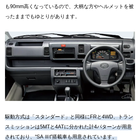
も90mm高くなっているので、大柄な方やヘルメットを被
ったままでもゆとりがあります。
駆動方式は「スタンダード」と同様にFRと4WD、トラン
スミッションは5MTと4ATに分かれた計4パターンが用意
されており、“SA Ⅲt”搭載車も用意されています。