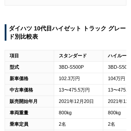
ダイハツ 10代目ハイゼット トラック グレー
ド別比較表
項目
スタンダード
ハイルー
型式
3BD-S500P
3BD-S500
新車価格
102.3万円
104万円
中古車価格
13〜475.5万円
13〜475.
販売開始年月
2021年12月20日
2021年12
車両重量
800kg
800kg
乗車定員
2名
2名