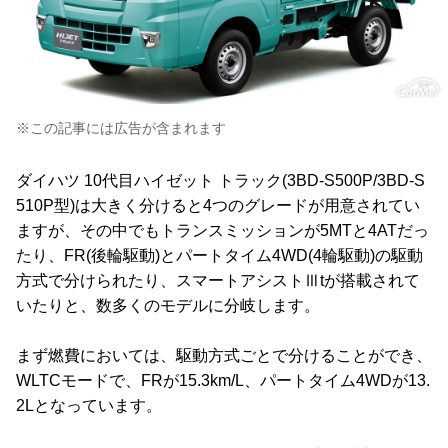
※この記事には広告が含まれます
ダイハツ 10代目ハイゼット トラック(3BD-S500P/3BD-S
510P型)は大きく分けると4つのグレードが用意されてい
ますが、その中でもトランスミッションが5MTと4ATだっ
たり、FR(後輪駆動)とパートタイム4WD(4輪駆動)の駆動
方式で分けられたり、スマートアシストⅢtが搭載されて
いたりと、数多くのモデルに分岐します。
まず燃費においては、駆動方式ごとで分けることができ、
WLTCモードで、FRが15.3km/L、パートタイム4WDが13.
2Lとなっています。