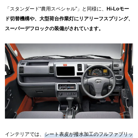
「スタンダード“農用スペシャル”」と同様に、
Hi-Loモー
ド切替機構や、大型荷台作業灯にリアリーフスプリング、
スーパーデフロックの装備がされています。
インテリアでは、
シート表皮が撥水加工のフルファブリッ