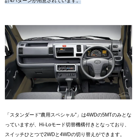
計4パターンが用意されています。
「スタンダード“農用スペシャル”」は4WDの5MTのみとな
っていますが、Hi-Loモード切替機構付きとなっており、
スイッチひとつで2WDと4WDの切り替えができます。