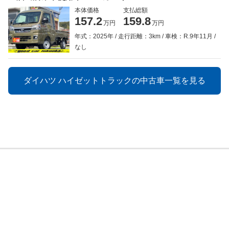
本体価格
支払総額
157.2
159.8
万円
万円
年式：2025年
走行距離：3km
車検：R.9年11月
なし
ダイハツ ハイゼットトラックの中古車一覧を見る