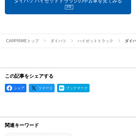
ダイハツ ハイゼットトラックの中古車を見てみる
PR
CARPRIMEトップ
ダイハツ
ハイゼットトラック
ダイハ
この記事をシェアする
シェア
ツイート
ブックマーク
関連キーワード