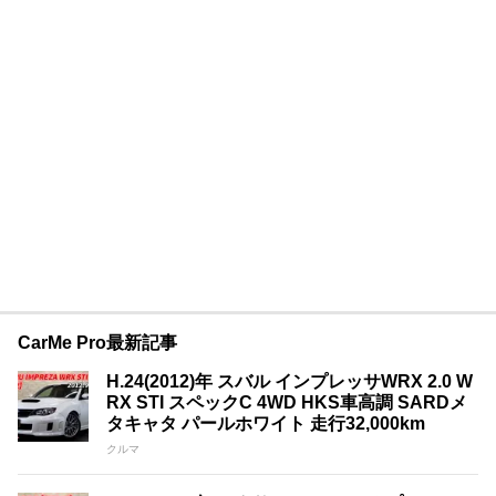
CarMe Pro最新記事
H.24(2012)年 スバル インプレッサWRX 2.0 W
RX STI スペックC 4WD HKS車高調 SARDメ
タキャタ パールホワイト 走行32,000km
クルマ