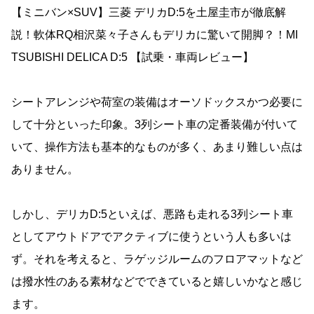
【ミニバン×SUV】三菱 デリカD:5を土屋圭市が徹底解
説！軟体RQ相沢菜々子さんもデリカに驚いて開脚？！MI
TSUBISHI DELICA D:5 【試乗・車両レビュー】
シートアレンジや荷室の装備はオーソドックスかつ必要に
して十分といった印象。3列シート車の定番装備が付いて
いて、操作方法も基本的なものが多く、あまり難しい点は
ありません。
しかし、デリカD:5といえば、悪路も走れる3列シート車
としてアウトドアでアクティブに使うという人も多いは
ず。それを考えると、ラゲッジルームのフロアマットなど
は撥水性のある素材などでできていると嬉しいかなと感じ
ます。