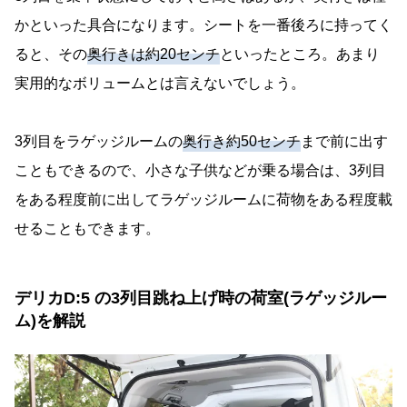
かといった具合になります。シートを一番後ろに持ってく
ると、その
奥行きは約20センチ
といったところ。あまり
実用的なボリュームとは言えないでしょう。
3列目をラゲッジルームの
奥行き約50センチ
まで前に出す
こともできるので、小さな子供などが乗る場合は、3列目
をある程度前に出してラゲッジルームに荷物をある程度載
せることもできます。
デリカD:5 の3列目跳ね上げ時の荷室(ラゲッジルー
ム)を解説