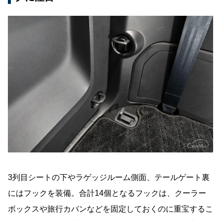
3列目シートの下やラゲッジルーム側面、テールゲート裏
にはフックを装備。合計14個となるフックは、クーラー
ボックスや旅行カバンなどを固定しておくのに重宝するこ