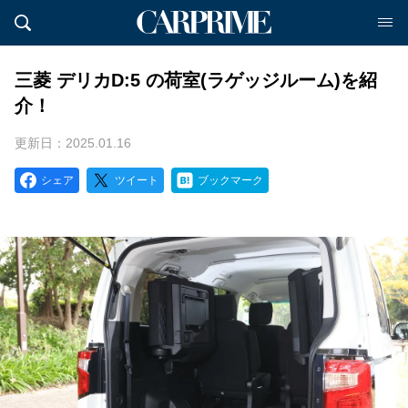
三菱 デリカD:5 の荷室(ラゲッジルーム)を紹
介！
更新日：2025.01.16
シェア
ツイート
ブックマーク