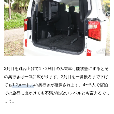
3列目を跳ね上げて1・2列目のみ乗車可能状態にするとそ
の奥行きは一気に広がります。2列目を一番後ろまで下げ
ても
1.2メートル
の奥行きが確保されます。4〜5人で宿泊
での旅行に出かけても不満が出ないレベルとも言えるでし
ょう。