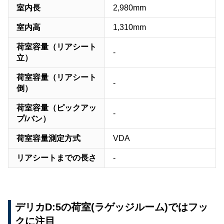
室内長
2,980mm
室内高
1,310mm
荷室容量（リアシート
-
立）
荷室容量（リアシート
-
倒）
荷室容量（ピックアッ
-
プ/バン）
荷室容量測定方式
VDA
リアシートまでの長さ
-
デリカD:5の荷室(ラゲッジルーム)ではフッ
クに注目