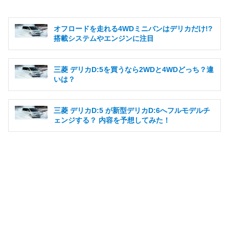
オフロードを走れる4WDミニバンはデリカだけ!?
搭載システムやエンジンに注目
三菱 デリカD:5を買うなら2WDと4WDどっち？違
いは？
三菱 デリカD:5 が新型デリカD:6へフルモデルチ
ェンジする？ 内容を予想してみた！