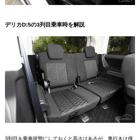
デリカD:5の3列目乗車時を解説
3列目を乗車状態にしておくと高さはあるが、奥行きは僅