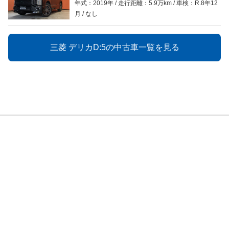
年式：2019年
走行距離：5.9万km
車検：R.8年12
月
なし
三菱 デリカD:5の中古車一覧を見る