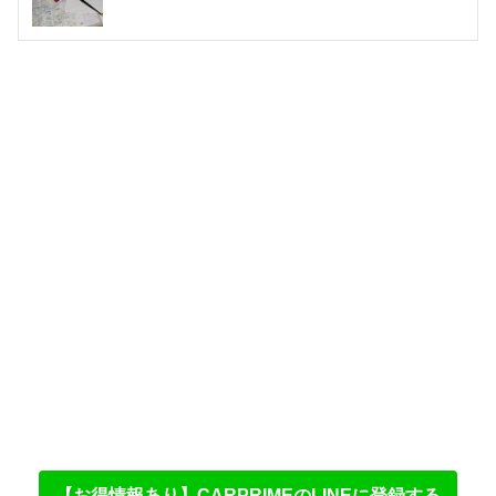
【お得情報あり】CARPRIMEのLINEに登録する