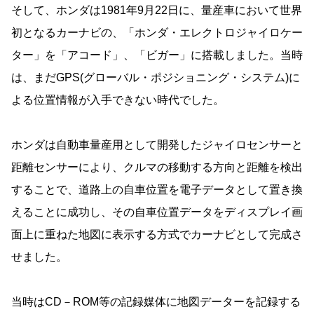
そして、ホンダは1981年9月22日に、量産車において世界
初となるカーナビの、「ホンダ・エレクトロジャイロケー
ター」を「アコード」、「ビガー」に搭載しました。当時
は、まだGPS(グローバル・ポジショニング・システム)に
よる位置情報が入手できない時代でした。
ホンダは自動車量産用として開発したジャイロセンサーと
距離センサーにより、クルマの移動する方向と距離を検出
することで、道路上の自車位置を電子データとして置き換
えることに成功し、その自車位置データをディスプレイ画
面上に重ねた地図に表示する方式でカーナビとして完成さ
せました。
当時はCD－ROM等の記録媒体に地図データーを記録する