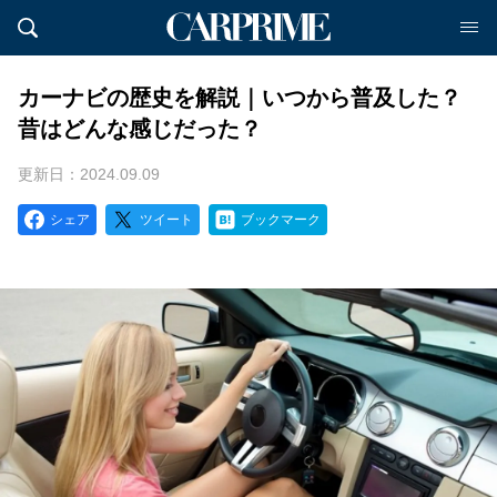
カーナビの歴史を解説｜いつから普及した？
昔はどんな感じだった？
更新日：2024.09.09
シェア
ツイート
ブックマーク