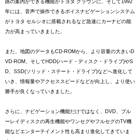
路の案内ができる機能がトヨタ クラウンに、そして1992
年には、音声で操作できるボイスナビゲーションシステム
がトヨタ セルシオに搭載されるなど急速にカーナビの能
力が高まっていきました。
また、地図のデータもCD-ROMから、より容量の大きいD
VD-ROM、そしてHDD(ハード・ディスク・ドライブ)やS
D、SSD(ソリッド・ステート・ドライブ)などへ進化して
いき、情報量やアクセススピードなどが向上し、より使い
勝手が良くなっていきました。
さらに、ナビゲーション機能だけではなく、DVD、ブル
ーレイディスクの再生機能やワンセグやフルセグのTV機
能などエンターテイメント性も高まり進化してきていま