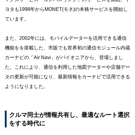
ヨタも1998年からMONET(モネ)の本格サービスを開始し
ています。
また、2002年には、モバイルデーターを活用できる通信
機能をを搭載した、市販でも世界初の通信モジュール内蔵
カーナビの「Air Navi」がパイオニアから、登場しまし
た。これにより、通信を利用した地図データーや店舗デー
タの更新が可能になり、最新情報をカーナビで活用できる
ようになりました。
クルマ同士が情報共有し、最適なルート選択
をする時代に