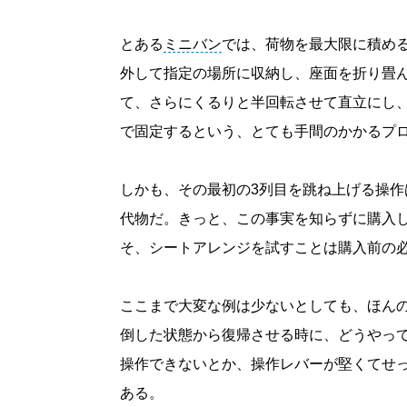
とある
ミニバン
では、荷物を最大限に積め
外して指定の場所に収納し、座面を折り畳
て、さらにくるりと半回転させて直立にし
で固定するという、とても手間のかかるプ
しかも、その最初の3列目を跳ね上げる操
代物だ。きっと、この事実を知らずに購入
そ、シートアレンジを試すことは購入前の
ここまで大変な例は少ないとしても、ほん
倒した状態から復帰させる時に、どうやっ
操作できないとか、操作レバーが堅くてせ
ある。