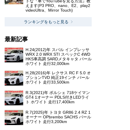
トな『車でYouTubeを見る方法』教
えます(P3 PRO、nano、E2、play2
videoUltra、Mirror Touch)
ランキングをもっと見る
最新記事
H.24(2012)年 スバル インプレッサ
WRX 2.0 WRX STI スペックC 4WD
HKS車高調 SARDメタキャタ パール
ホワイト 走行32,000km
H.28(2016)年 レクサス RC F 5.0 オ
プションTVD 純正19インチ パール
ホワイト 走行33,500km
R.3(2021)年 ポルシェ 718ケイマン
GT4 1オーナー PDLS付きLEDライ
ト ホワイト 走行17,400km
R.7(2025)年 トヨタ GR86 2.4 RZ 1
オーナー OPbrembo SACHS パール
ホワイト 走行3,200km