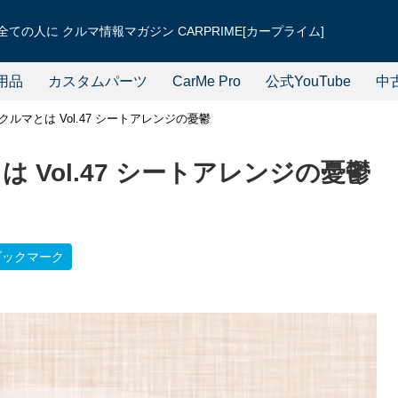
ての人に クルマ情報マガジン CARPRIME[カープライム]
用品
カスタムパーツ
CarMe Pro
公式YouTube
中
ルマとは Vol.47 シートアレンジの憂鬱
 Vol.47 シートアレンジの憂鬱
ブックマーク