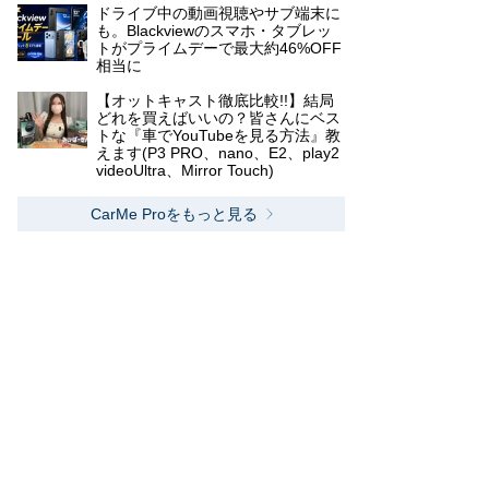
ドライブ中の動画視聴やサブ端末に
も。Blackviewのスマホ・タブレッ
トがプライムデーで最大約46%OFF
相当に
【オットキャスト徹底比較!!】結局
どれを買えばいいの？皆さんにベス
トな『車でYouTubeを見る方法』教
えます(P3 PRO、nano、E2、play2
videoUltra、Mirror Touch)
CarMe Proをもっと見る