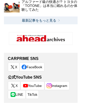
アルファード級の快適さ!? トヨタの
「TOTONE」は本当に眠れるのか体
験してみた
最新記事をもっと見る
CARPRIME SNS
X
FaceBook
公式YouTube SNS
X
YouTube
Instagram
LINE
TikTok