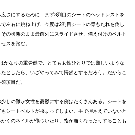
る広さにするために、まず3列目のシートのヘッドレストを
んで左右に跳ね上げ、今度は2列目シートの背もたれを倒し
、その状態のまま最前列にスライドさせ、備え付けのベルト
ロセスを踏む。
作はかなりの重労働で、とても女性ひとりでは難しいような
したとしたら、いざやってみて愕然とするだろう。だからこ
必須項目だ。
の少しの難が女性を憂鬱にする例はたくさんある。シートを
てもシートベルトが挟まってしまい、手で押さえていないと
っかくのネイルが傷ついたり、指が痛くなったりすることも