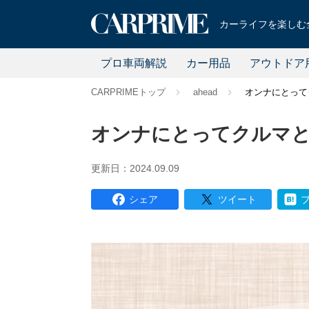
カーライフを楽しむ全
プロ車両解説
カー用品
アウトドア
CARPRIMEトップ
ahead
オンナにとってク
オンナにとってクルマとは
更新日：2024.09.09
シェア
ツイート