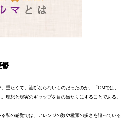
憂鬱
で、重たくて、油断ならないものだったのか。「CMでは、
」。理想と現実のギャップを目の当たりにすることである。
いる私の感覚では、アレンジの数や種類の多さを謳っている