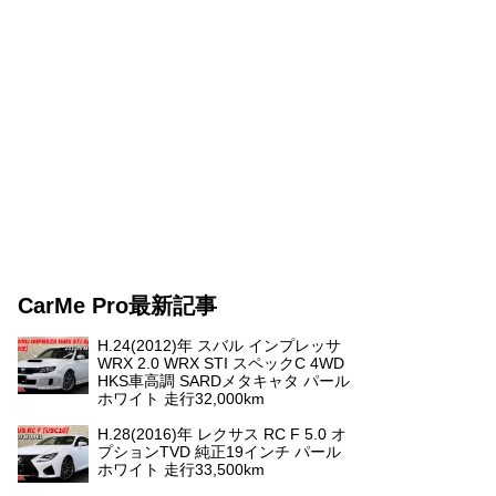
CarMe Pro最新記事
H.24(2012)年 スバル インプレッサ
WRX 2.0 WRX STI スペックC 4WD
HKS車高調 SARDメタキャタ パール
ホワイト 走行32,000km
H.28(2016)年 レクサス RC F 5.0 オ
プションTVD 純正19インチ パール
ホワイト 走行33,500km