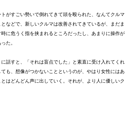
ートがすごい勢いで倒れてきて頭を殴られた、なんてクルマ
ことなどで、新しいクルマは改善されてきているが、まだま
す時に危うく指を挟まれるところだったし、あまりに操作が
あった。
々に話すと、「それは盲点でした」と素直に受け入れてくれ
しても、想像がつかないことというのが、やはり女性にはあ
ことはどんどん声に出していく。それが、より人に優しいク