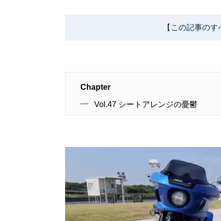
【この記事のす
Chapter
Vol.47 シートアレンジの憂鬱