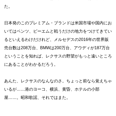
た。
日本発のこのプレミアム・ブランドは米国市場や国内にお
いてはベンツ、ビーエムと戦うだけの地力をつけてきてい
るといえるわけだけれど、メルセデスの2016年の世界販
売台数は208万台、BMWは200万台、アウディが187万台
ということを知れば、レクサスの野望がもっと遠いところ
にあることがわかるだろう。
あんた、レクサスのなんなのさ。ちょっと前なら覚えちゃ
いるが……港のヨーコ、横浜、黄昏、ホテルの小部
屋……。昭和歌謡、それではまた。