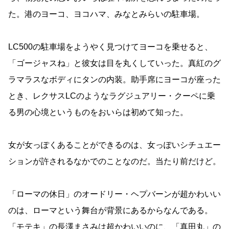
た。港のヨーコ、ヨコハマ、みなとみらいの駐車場。
LC500の駐車場をようやく見つけてヨーコを乗せると、
「ゴージャスね」と彼女は目を丸くしていった。真紅のグ
ラマラスなボディにタンの内装。助手席にヨーコが座った
とき、レクサスLCのようなラグジュアリー・クーペに乗
る男の心境というものをおいらは初めて知った。
女が女っぽくあることができるのは、女っぽいシチュエー
ションが許されるなかでのことなのだ。当たり前だけど。
「ローマの休日」のオードリー・ヘプバーンが超かわいい
のは、ローマという舞台が背景にあるからなんである。
「モテキ」の長澤まさみは超かわいいのに、「真田丸」の