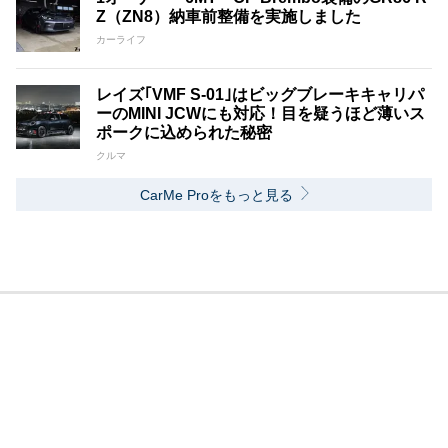
Z（ZN8）納車前整備を実施しました
カーライフ
レイズ｢VMF S-01｣はビッグブレーキキャリパ
ーのMINI JCWにも対応！目を疑うほど薄いス
ポークに込められた秘密
クルマ
CarMe Proをもっと見る