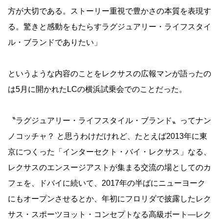
方が大切である。ストーリー重視で豊かさの本質を表現す
る。驚きと感動をもたらすラグジュアリー・ライフスタイ
ル・ブランドでありたい」
というような内容のことをレクサスの広報マンが語ったの
は5月に開かれたLCの横浜試乗会でのことだった。
〝ラグジュアリー・ライフスタイル・ブランド〟ってナン
ノコッチャ？ と思うわけだけれど、たとえば2013年に東
京につくった「インターセクト・バイ・レクサス」なる、
レクサスのエンスージアストが集まる交流の場としてのカ
フェを、ドバイに続いて、2017年の半ばにニューヨーク
にもオープンさせるとか、年初にフロリダで披露したレク
サス・スポーツヨット・コンセプトなる高級ボート—レク