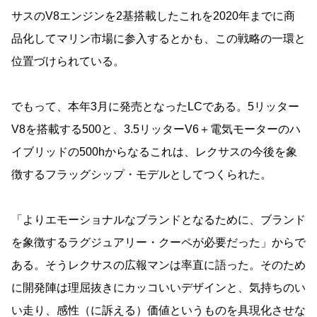
サスのV8エンジンを2基搭載したこれを2020年までに商
品化してマリン市場に参入するとかも、この戦略の一環と
位置づけられている。
でもって、本年3月に発売となったLCである。5リッター
V8を搭載する500と、3.5リッターV6＋電気モーターのハ
イブリッドの500hからなるこれは、レクサスの今後を象
徴するフラッグシップ・モデルとしてつくられた。
「よりエモーショナルなブランドとなるために、ブランド
を象徴するラグジュアリー・クーペが必要だった」からで
ある。そうレクサスの広報マンは率直に語った。そのため
に開発陣は理屈抜きにカッコいいデザインと、気持ちのい
い走り、感性（に訴える）価値というものを具現化させな