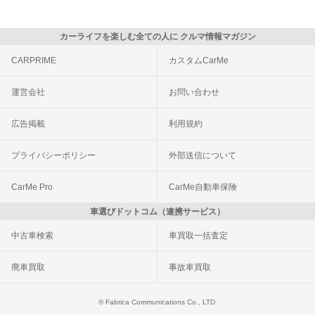
カーライフを楽しむ全ての人に クルマ情報マガジン
CARPRIME
カスタムCarMe
運営会社
お問い合わせ
広告掲載
利用規約
プライバシーポリシー
外部送信について
CarMe Pro
CarMe自動車保険
車選びドットコム（連携サービス）
中古車検索
車買取一括査定
廃車買取
事故車買取
© Fabrica Communications Co., LTD.