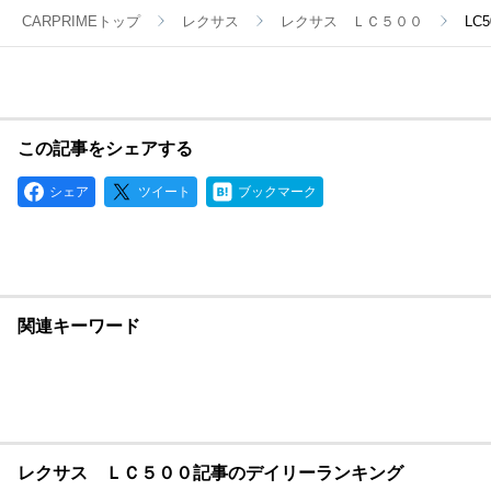
CARPRIMEトップ
レクサス
レクサス ＬＣ５００
LC
この記事をシェアする
シェア
ツイート
ブックマーク
関連キーワード
レクサス ＬＣ５００記事のデイリーランキング