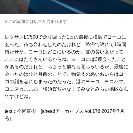
※この記事には広告が含まれます
レクサスLC500で走り回った1日の最後に横浜でヨーコに
会った。待ち合わせしたのだけれど、渋滞で遅れて1時間
待たせた。ヨーコはどこにいるのか。髪の長い女だって。
ここにはたくさんいるからね。ヨーコには3度会ったこと
があるのだけれど、ちょっと前なら覚ちゃいるが、最後に
会ったのはひと月前のことで、物覚えの悪いおいらはヨー
コの顔を忘れちまったのだった。港のヨーコ、ヨコハマ、
ヨコスカ……あ、横須賀ぢゃなくてみなとみらい地区なん
ですけどね。
text：今尾直樹 [aheadアーカイブス vol.176 2017年7月
号]