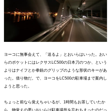
ヨーコに無事会えて、「送るよ」とおいらはいった。おい
らのポケットにはレクサスLC500の日本刀のつか、という
よりはナイフとか拳銃のグリップのような形状のキーがあ
った。借り物だ。で、ヨーコをLC500の駐車場まで案内し
ようと思った。
ちょっと前なら覚えちゃいるが、1時間もお茶していたか
ら、物覚えの悪いおいらは駐車場所を忘れちまったのだっ