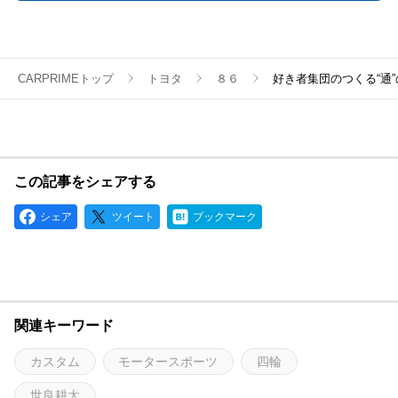
CARPRIMEトップ
トヨタ
８６
好き者集団のつくる“通”の86 
この記事をシェアする
シェア
ツイート
ブックマーク
関連キーワード
カスタム
モータースポーツ
四輪
世良耕太