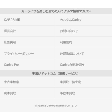
カーライフを楽しむ全ての人に クルマ情報マガジン
CARPRIME
カスタムCarMe
運営会社
お問い合わせ
広告掲載
利用規約
プライバシーポリシー
外部送信について
CarMe Pro
CarMe自動車保険
車選びドットコム（連携サービス）
中古車検索
車買取一括査定
廃車買取
事故車買取
© Fabrica Communications Co., LTD.