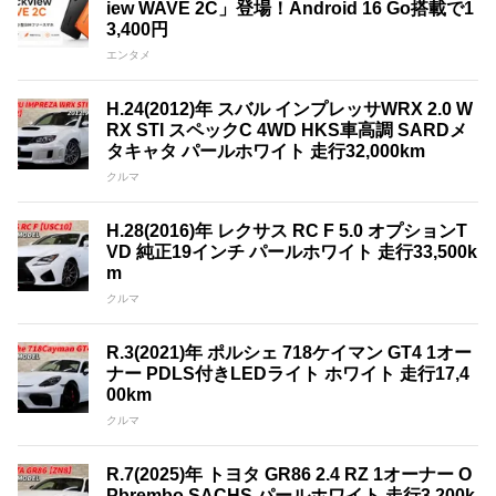
iew WAVE 2C」登場！Android 16 Go搭載で1
3,400円
エンタメ
H.24(2012)年 スバル インプレッサWRX 2.0 W
RX STI スペックC 4WD HKS車高調 SARDメ
タキャタ パールホワイト 走行32,000km
クルマ
H.28(2016)年 レクサス RC F 5.0 オプションT
VD 純正19インチ パールホワイト 走行33,500k
m
クルマ
R.3(2021)年 ポルシェ 718ケイマン GT4 1オー
ナー PDLS付きLEDライト ホワイト 走行17,4
00km
クルマ
R.7(2025)年 トヨタ GR86 2.4 RZ 1オーナー O
Pbrembo SACHS パールホワイト 走行3,200k