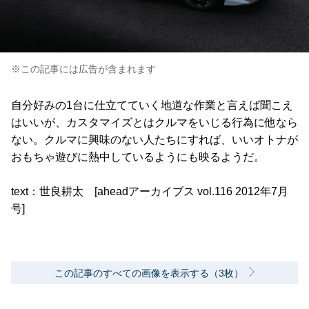
※この記事には広告が含まれます
自分好みの1台に仕立てていく地道な作業と言えば聞こえ
はいいが、カスタマイズとはクルマをいじる行為に他なら
ない。クルマに興味のない人たちにすれば、いいオトナが
おもちゃ遊びに熱中しているようにも映るようだ。
text：世良耕太 [aheadアーカイブス vol.116 2012年7月
号]
この記事のすべての画像を表示する（3枚）