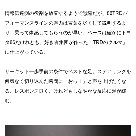
情報伝達側の役割を放棄するようで恐縮だが、86TRDパ
フォーマンスラインの魅力は言葉を尽くして説明するよ
り、乗って体感してもらうのが早い。ベースは確かにトヨ
タ86だけれども、好き者集団が作った「TRDのクルマ」
に仕上がっている。
サーキット一歩手前の条件でベストな足。ステアリングを
何気なく切り込んだ瞬間に「おっ！」と声を上げたくな
る、レスポンス良く、けれどもしなやかな反応に頬が緩
む。