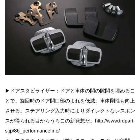
▶︎ドアスタビライザー：ドアと車体の間の隙間を埋めるこ
とで、旋回時のドア開口部のよれを低減。車体剛性も向上
させる。ステアリング入力時によりダイレクトなレスポン
スが得られる目からうろこの新発想だ。http://www.trdpart
s.jp/86_performanceline/