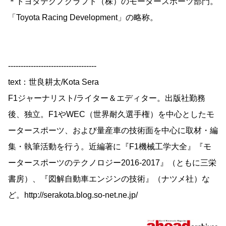
＊トヨタテクノクラフト（株）のモータースポーツ部門。
「Toyota Racing Development」の略称。
-----------------------------------
text：世良耕太/Kota Sera
F1ジャーナリスト/ライター＆エディター。出版社勤務
後、独立。F1やWEC（世界耐久選手権）を中心としたモ
ータースポーツ、および量産車の技術面を中心に取材・編
集・執筆活動を行う。近編著に『F1機械工学大全』『モ
ータースポーツのテクノロジー2016-2017』（ともに三栄
書房）、『図解自動車エンジンの技術』（ナツメ社）な
ど。http://serakota.blog.so-net.ne.jp/