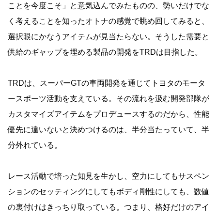
ことを今度こそ」と意気込んでみたものの、勢いだけでな
く考えることを知ったオトナの感覚で眺め回してみると、
選択眼にかなうアイテムが見当たらない。そうした需要と
供給のギャップを埋める製品の開発をTRDは目指した。
TRDは、スーパーGTの車両開発を通じてトヨタのモータ
ースポーツ活動を支えている。その流れを汲む開発部隊が
カスタマイズアイテムをプロデュースするのだから、性能
優先に違いないと決めつけるのは、半分当たっていて、半
分外れている。
レース活動で培った知見を生かし、空力にしてもサスペン
ションのセッティングにしてもボディ剛性にしても、数値
の裏付けはきっちり取っている。つまり、格好だけのアイ