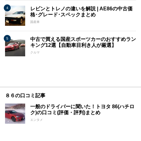
レビンとトレノの違いを解説 | AE86の中古価
格･グレード･スペックまとめ
国産車
中古で買える国産スポーツカーのおすすめラン
キング12選【自動車目利き人が厳選】
クルマ
８６の口コミ記事
一般のドライバーに聞いた！トヨタ 86(ハチロ
ク)の口コミ(評価・評判)まとめ
エンタメ