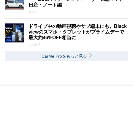
日産・ノート編
クルマ
ドライブ中の動画視聴やサブ端末にも。Black
viewのスマホ・タブレットがプライムデーで
最大約46%OFF相当に
エンタメ
CarMe Proをもっと見る