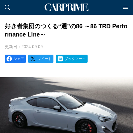
好き者集団のつくる“通”の86 ～86 TRD Perfo
rmance Line～
更新日：2024.09.09
シェア
ツイート
ブックマーク