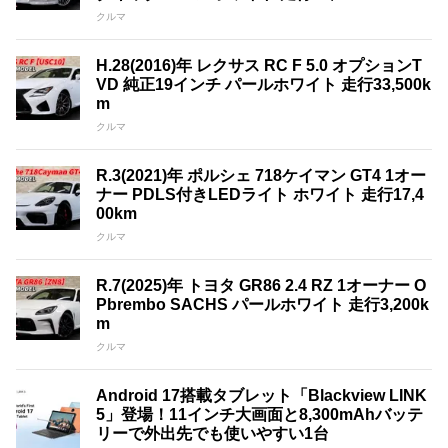
クルマ
H.28(2016)年 レクサス RC F 5.0 オプションT
VD 純正19インチ パールホワイト 走行33,500k
m
クルマ
R.3(2021)年 ポルシェ 718ケイマン GT4 1オー
ナー PDLS付きLEDライト ホワイト 走行17,4
00km
クルマ
R.7(2025)年 トヨタ GR86 2.4 RZ 1オーナー O
Pbrembo SACHS パールホワイト 走行3,200k
m
クルマ
Android 17搭載タブレット「Blackview LINK
5」登場！11インチ大画面と8,300mAhバッテ
リーで外出先でも使いやすい1台