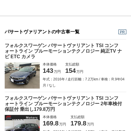
パサートヴァリアントの中古車一覧
PR
フォルクスワーゲン パサートヴァリアント TSI コンフ
ォートライン ブルーモーションテクノロジー 純正TV ナ
ビ ETC カメラ
本体価格
支払総額
143
154
万円
万円
年式：2016年
走行距離：7.2万km
車検：R.9年04
月
なし
フォルクスワーゲン パサートヴァリアント TSI コンフ
ォートライン ブルーモーションテクノロジー 2年車検付
保証付 乗出し179.8万円
本体価格
支払総額
169.8
179.8
万円
万円