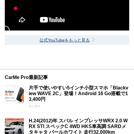
公式YouTubeをもっと見る
CarMe Pro最新記事
片手で使いやすい5インチ小型スマホ「Blackv
iew WAVE 2C」登場！Android 16 Go搭載で1
3,400円
エンタメ
H.24(2012)年 スバル インプレッサWRX 2.0 W
RX STI スペックC 4WD HKS車高調 SARDメ
タキャタ パールホワイト 走行32,000km