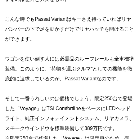
こんな時でもPassat Variantはキーさえ持っていればリヤ
バンパーの下で足を動かすだけでリヤハッチを開けること
ができます。
ワゴンを使い倒す人には必需品のルーフレールも全車標準
装備。このように、“荷物を運ぶクルマ“としての機能を徹
底的に追求しているのが、Passat Variantなのです。
そして一番うれしいのは価格でしょう。限定250台で登場
した「Voyage」はTSI ComfortlineをベースにLEDヘッド
ライト、純正インフォテイメントシステム、リヤカメラ、
スモークウインドウを標準装備して389万円です。
※限定250台で登場した「Voyage」は限定車のため、売