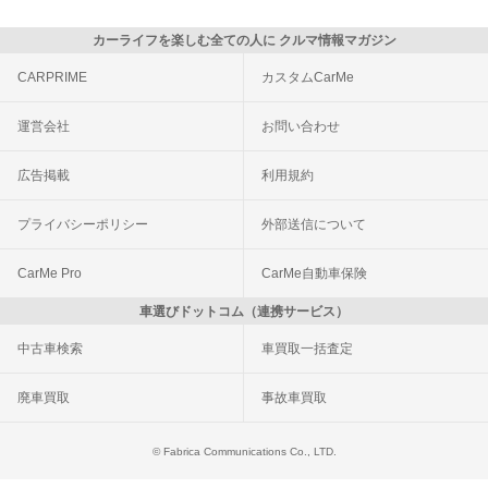
カーライフを楽しむ全ての人に クルマ情報マガジン
CARPRIME
カスタムCarMe
運営会社
お問い合わせ
広告掲載
利用規約
プライバシーポリシー
外部送信について
CarMe Pro
CarMe自動車保険
車選びドットコム（連携サービス）
中古車検索
車買取一括査定
廃車買取
事故車買取
© Fabrica Communications Co., LTD.