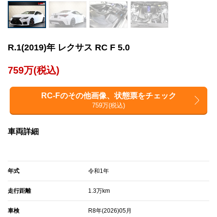
R.1(2019)年 レクサス RC F 5.0
759万(税込)
RC-Fのその他画像、状態票をチェック
759万(税込)
車両詳細
年式
令和1年
走行距離
1.3万km
車検
R8年(2026)05月