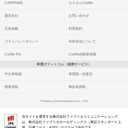
CARPRIME
カスタムCarMe
運営会社
お問い合わせ
広告掲載
利用規約
プライバシーポリシー
外部送信について
CarMe Pro
CarMe自動車保険
車選びドットコム（連携サービス）
中古車検索
車買取一括査定
廃車買取
事故車買取
© Fabrica Communications Co., LTD.
当サイトを運営する株式会社ファブリカコミュニケーションズ
は、株式会社ファブリカホールディングス（東証スタンダード上
場 証券コード：4193）のグループ会社です。