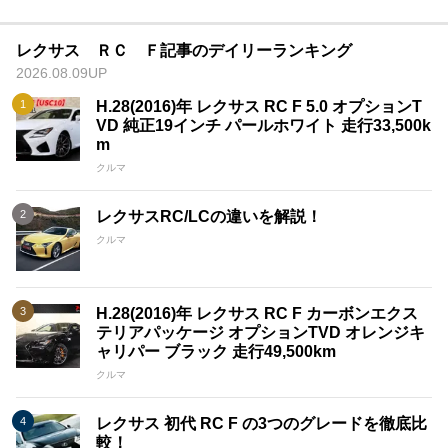
レクサス ＲＣ Ｆ記事のデイリーランキング
2026.08.09UP
H.28(2016)年 レクサス RC F 5.0 オプションT
VD 純正19インチ パールホワイト 走行33,500k
m
クルマ
レクサスRC/LCの違いを解説！
クルマ
H.28(2016)年 レクサス RC F カーボンエクス
テリアパッケージ オプションTVD オレンジキ
ャリパー ブラック 走行49,500km
クルマ
レクサス 初代 RC F の3つのグレードを徹底比
較！