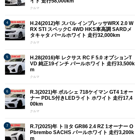
イト 走行58,000km
クルマ
H.24(2012)年 スバル インプレッサWRX 2.0 W
RX STI スペックC 4WD HKS車高調 SARDメ
タキャタ パールホワイト 走行32,000km
クルマ
H.28(2016)年 レクサス RC F 5.0 オプションT
VD 純正19インチ パールホワイト 走行33,500k
m
クルマ
R.3(2021)年 ポルシェ 718ケイマン GT4 1オー
ナー PDLS付きLEDライト ホワイト 走行17,4
00km
クルマ
R.7(2025)年 トヨタ GR86 2.4 RZ 1オーナー O
Pbrembo SACHS パールホワイト 走行3,200k
m