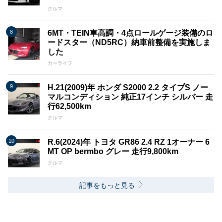
クルマ
6MT・TEIN車高調・4点ロールゲージ装備のロ
ードスター（ND5RC）納車前整備を実施しま
した
カーライフ
H.21(2009)年 ホンダ S2000 2.2 タイプS ノー
マルコンディション 純正17インチ シルバー 走
行62,500km
クルマ
R.6(2024)年 トヨタ GR86 2.4 RZ 1オーナー 6
MT OP bermbo グレー 走行9,800km
クルマ
記事をもっと見る