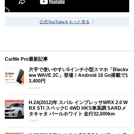
公式YouTubeをもっと見る
CarMe Pro最新記事
片手で使いやすい5インチ小型スマホ「Blackv
iew WAVE 2C」登場！Android 16 Go搭載で1
3,400円
エンタメ
H.24(2012)年 スバル インプレッサWRX 2.0 W
RX STI スペックC 4WD HKS車高調 SARDメ
タキャタ パールホワイト 走行32,000km
クルマ