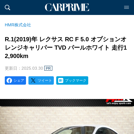
HMR株式会社
R.1(2019)年 レクサス RC F 5.0 オプションオ
レンジキャリパー TVD パールホワイト 走行1
2,900km
更新日：2025.03.30
PR
シェア
ツイート
ブックマーク