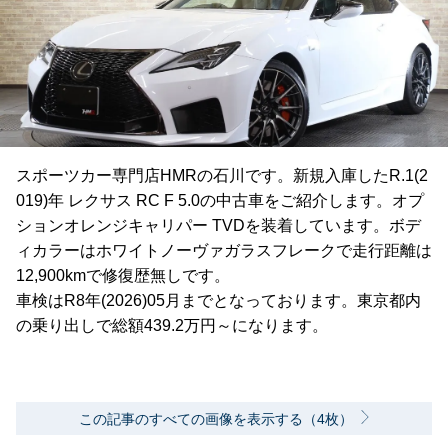
スポーツカー専門店HMRの石川です。新規入庫したR.1(2
019)年 レクサス RC F 5.0の中古車をご紹介します。オプ
ションオレンジキャリパー TVDを装着しています。ボデ
ィカラーはホワイトノーヴァガラスフレークで走行距離は
12,900kmで修復歴無しです。
車検はR8年(2026)05月までとなっております。東京都内
の乗り出しで総額439.2万円～になります。
この記事のすべての画像を表示する（4枚）