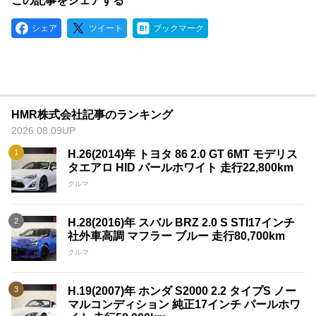
この記事をシェアする
シェア
ツイート
ブックマーク
HMR株式会社記事のランキング
2026.08.09UP
H.26(2014)年 トヨタ 86 2.0 GT 6MT モデリス
タエアロ HID パールホワイト 走行22,800km
クルマ
H.28(2016)年 スバル BRZ 2.0 S STI17インチ
社外車高調 マフラー ブルー 走行80,700km
クルマ
H.19(2007)年 ホンダ S2000 2.2 タイプS ノー
マルコンディション 純正17インチ パールホワ