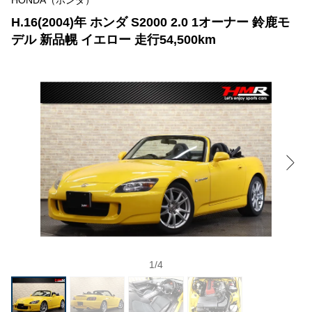
HONDA（ホンダ）
H.16(2004)年 ホンダ S2000 2.0 1オーナー 鈴鹿モ
デル 新品幌 イエロー 走行54,500km
1
/
4