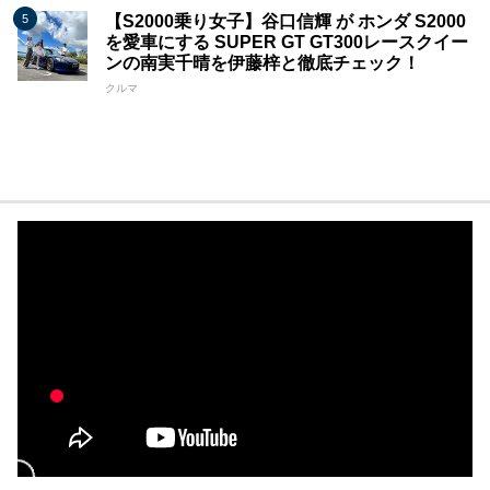
【S2000乗り女子】谷口信輝 が ホンダ S2000
を愛車にする SUPER GT GT300レースクイー
ンの南実千晴を伊藤梓と徹底チェック！
クルマ