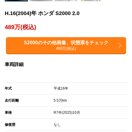
H.16(2004)年 ホンダ S2000 2.0
489万(税込)
S2000のその他画像、状態票をチェック
489万(税込)
車両詳細
年式
平成16年
走行距離
5.5万km
車検
R7年(2025)10月
修復歴
なし