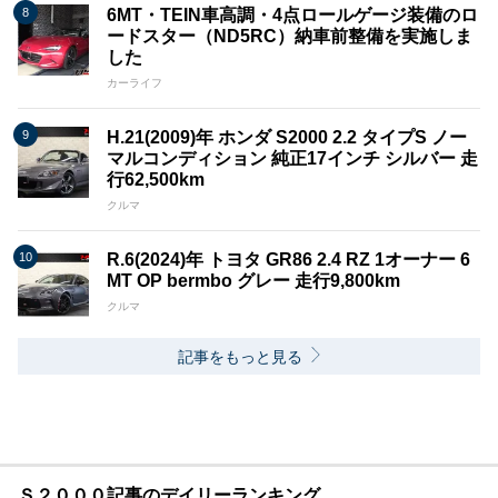
6MT・TEIN車高調・4点ロールゲージ装備のロ
ードスター（ND5RC）納車前整備を実施しま
した
カーライフ
H.21(2009)年 ホンダ S2000 2.2 タイプS ノー
マルコンディション 純正17インチ シルバー 走
行62,500km
クルマ
R.6(2024)年 トヨタ GR86 2.4 RZ 1オーナー 6
MT OP bermbo グレー 走行9,800km
クルマ
記事をもっと見る
Ｓ２０００記事のデイリーランキング