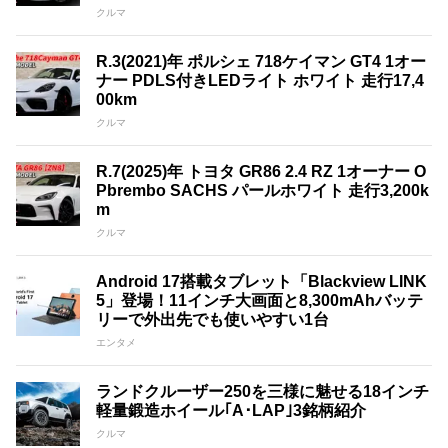
クルマ
R.3(2021)年 ポルシェ 718ケイマン GT4 1オー
ナー PDLS付きLEDライト ホワイト 走行17,4
00km
クルマ
R.7(2025)年 トヨタ GR86 2.4 RZ 1オーナー O
Pbrembo SACHS パールホワイト 走行3,200k
m
クルマ
Android 17搭載タブレット「Blackview LINK
5」登場！11インチ大画面と8,300mAhバッテ
リーで外出先でも使いやすい1台
エンタメ
ランドクルーザー250を三様に魅せる18インチ
軽量鍛造ホイール｢A･LAP｣3銘柄紹介
クルマ