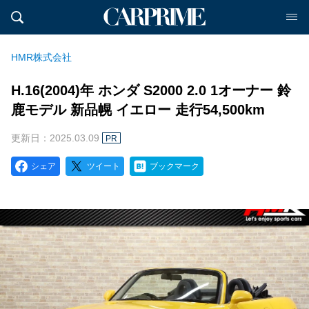
HMR株式会社
H.16(2004)年 ホンダ S2000 2.0 1オーナー 鈴
鹿モデル 新品幌 イエロー 走行54,500km
更新日：2025.03.09
PR
シェア
ツイート
ブックマーク