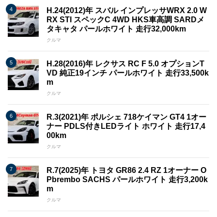
H.24(2012)年 スバル インプレッサWRX 2.0 W
RX STI スペックC 4WD HKS車高調 SARDメ
タキャタ パールホワイト 走行32,000km
クルマ
H.28(2016)年 レクサス RC F 5.0 オプションT
VD 純正19インチ パールホワイト 走行33,500k
m
クルマ
R.3(2021)年 ポルシェ 718ケイマン GT4 1オー
ナー PDLS付きLEDライト ホワイト 走行17,4
00km
クルマ
R.7(2025)年 トヨタ GR86 2.4 RZ 1オーナー O
Pbrembo SACHS パールホワイト 走行3,200k
m
クルマ