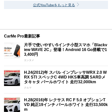
公式YouTubeをもっと見る
CarMe Pro最新記事
片手で使いやすい5インチ小型スマホ「Blackv
iew WAVE 2C」登場！Android 16 Go搭載で1
3,400円
エンタメ
H.24(2012)年 スバル インプレッサWRX 2.0 W
RX STI スペックC 4WD HKS車高調 SARDメ
タキャタ パールホワイト 走行32,000km
クルマ
H.28(2016)年 レクサス RC F 5.0 オプションT
VD 純正19インチ パールホワイト 走行33,500k
m